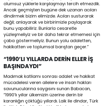
olumsuz yüklerle karşılaşmayı tercih etmezdik.
Ancak geçmişten bugüne dek uzanan acıları
dindirmek bizim elimizde. Acıları susturarak
değil; anlayarak ve birbirimizle paylaşarak
bunu yapabiliriz. Bunlarla cesaretle
yüzleşmeliyiz ve bir daha tekrar etmemesi için
çaba göstermeliyiz. Bunun yolu adaletten,
hakikatten ve toplumsal barıştan geçer.”
“1990’LI YILLARDA DERİN ELLER İŞ
BAŞINDAYDI”
Madımak katliamı sonrası adalet ve hakikat
mücadelesi veren ailelere ve insan hakları
savunucularına saygısını sunan Babacan,
“1990’lı yıllar ülkemizin üzerine derin bir
karanlığın çöktüğü yıllardı. Laik ile dindar, Türk