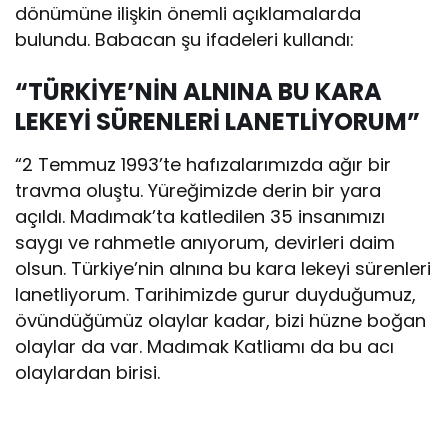
dönümüne ilişkin önemli açıklamalarda
bulundu. Babacan şu ifadeleri kullandı:
“TÜRKİYE’NİN ALNINA BU KARA
LEKEYİ SÜRENLERİ LANETLİYORUM”
“2 Temmuz 1993’te hafızalarımızda ağır bir
travma oluştu. Yüreğimizde derin bir yara
açıldı. Madımak’ta katledilen 35 insanımızı
saygı ve rahmetle anıyorum, devirleri daim
olsun. Türkiye’nin alnına bu kara lekeyi sürenleri
lanetliyorum. Tarihimizde gurur duyduğumuz,
övündüğümüz olaylar kadar, bizi hüzne boğan
olaylar da var. Madımak Katliamı da bu acı
olaylardan birisi.