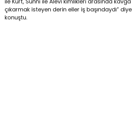
ile Kürt, Sünni ile Alevi kimlikleri arasında kavga
çıkarmak isteyen derin eller iş başındaydı” diye
konuştu.