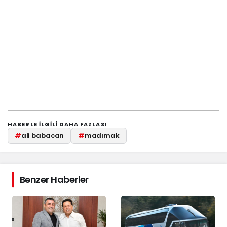
HABERLE ILGILI DAHA FAZLASI
#
ali babacan
#
madımak
Benzer Haberler