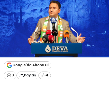
Google'da Abone Ol
0
Paylaş
4