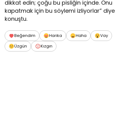
dikkat edin; çoğu bu pisliğin içinde. Onu
kapatmak için bu söylemi izliyorlar” diye
konuştu.
Beğendim
Harika
Haha
Vay
Üzgün
Kızgın