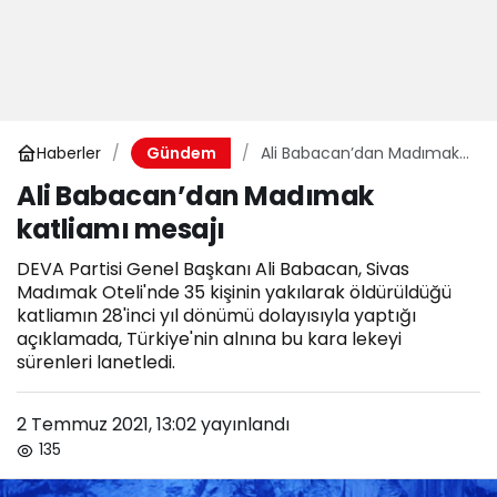
Haberler
Ali Babacan’dan Madımak
Gündem
katliamı mesajı
Ali Babacan’dan Madımak
katliamı mesajı
DEVA Partisi Genel Başkanı Ali Babacan, Sivas
Madımak Oteli'nde 35 kişinin yakılarak öldürüldüğü
katliamın 28'inci yıl dönümü dolayısıyla yaptığı
açıklamada, Türkiye'nin alnına bu kara lekeyi
sürenleri lanetledi.
2 Temmuz 2021, 13:02
yayınlandı
135