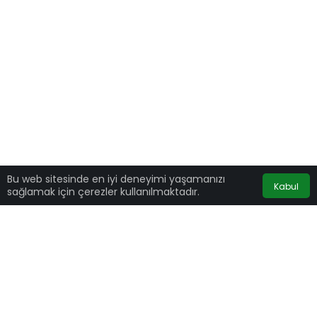
Bu web sitesinde en iyi deneyimi yaşamanızı
Kabul
sağlamak için çerezler kullanılmaktadır.