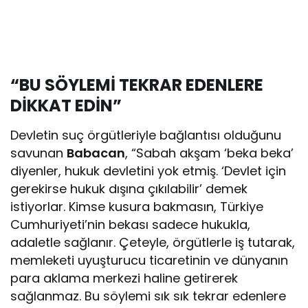
“BU SÖYLEMİ TEKRAR EDENLERE
DİKKAT EDİN”
Devletin suç örgütleriyle bağlantısı olduğunu
savunan
Babacan
, “Sabah akşam ‘beka beka’
diyenler, hukuk devletini yok etmiş. ‘Devlet için
gerekirse hukuk dışına çıkılabilir’ demek
istiyorlar. Kimse kusura bakmasın, Türkiye
Cumhuriyeti’nin bekası sadece hukukla,
adaletle sağlanır. Çeteyle, örgütlerle iş tutarak,
memleketi uyuşturucu ticaretinin ve dünyanın
para aklama merkezi haline getirerek
sağlanmaz. Bu söylemi sık sık tekrar edenlere