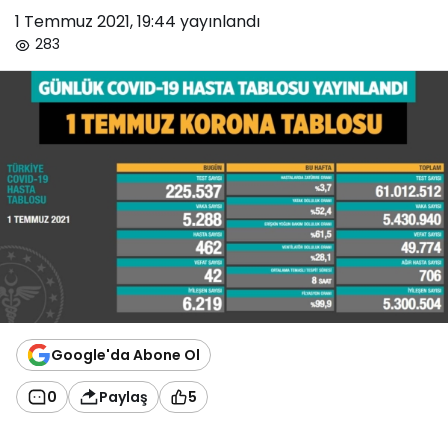
1 Temmuz 2021, 19:44
yayınlandı
283
Google'da Abone Ol
0
Paylaş
5