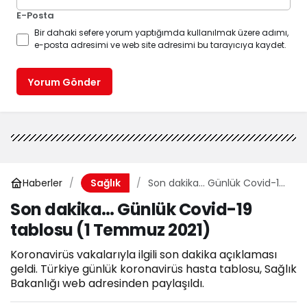
E-Posta
Bir dahaki sefere yorum yaptığımda kullanılmak üzere adımı,
e-posta adresimi ve web site adresimi bu tarayıcıya kaydet.
Yorum Gönder
Haberler
Son dakika… Günlük Covid-19
Sağlık
tablosu (1 Temmuz 2021)
Son dakika… Günlük Covid-19
tablosu (1 Temmuz 2021)
Koronavirüs vakalarıyla ilgili son dakika açıklaması
geldi. Türkiye günlük koronavirüs hasta tablosu, Sağlık
Bakanlığı web adresinden paylaşıldı.