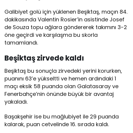
Galibiyet golü için yüklenen Beşiktaş, maçın 84.
dakikasında Valentin Rosier’in asistinde Josef
de Souza topu ağlara göndererek takımını 3-2
öne geçirdi ve karşılaşma bu skorla
tamamlandı.
Beşiktaş zirvede kaldı
Beşiktaş bu sonuçla zirvedeki yerini korurken,
puanını 63’e yükseltti ve hemen ardındaki 1
maçı eksik 58 puanda olan Galatasaray ve
Fenerbahçe’nin önünde büyük bir avantaj
yakaladı.
Başakşehir ise bu mağlubiyet ile 29 puanda
kalarak, puan cetvelinde 16. sırada kaldı.