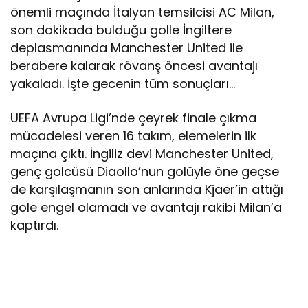
önemli maçında İtalyan temsilcisi AC Milan,
son dakikada bulduğu golle İngiltere
deplasmanında Manchester United ile
berabere kalarak rövanş öncesi avantajı
yakaladı. İşte gecenin tüm sonuçları…
UEFA Avrupa Ligi’nde çeyrek finale çıkma
mücadelesi veren 16 takım, elemelerin ilk
maçına çıktı. İngiliz devi Manchester United,
genç golcüsü Diaollo’nun golüyle öne geçse
de karşılaşmanın son anlarında Kjaer’in attığı
gole engel olamadı ve avantajı rakibi Milan’a
kaptırdı.