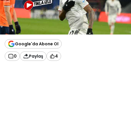
Google'da Abone Ol
0
Paylaş
4