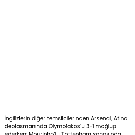
İngilizlerin diğer temsilcilerinden Arsenal, Atina
deplasmanında Olympiakos’u 3-1 mağlup
ederken; Mourinho’lu Tottenham sahasında