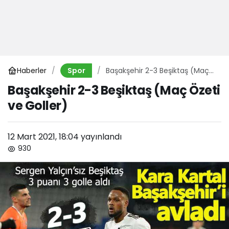
Haberler
Başakşehir 2-3 Beşiktaş (Maç
Spor
Özeti ve Goller)
Başakşehir 2-3 Beşiktaş (Maç Özeti
ve Goller)
12 Mart 2021, 18:04
yayınlandı
930