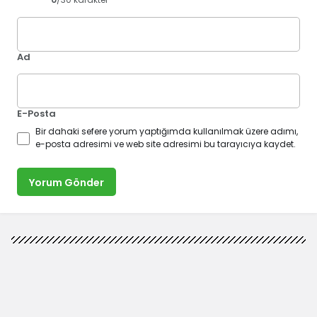
Ad
E-Posta
Bir dahaki sefere yorum yaptığımda kullanılmak üzere adımı,
e-posta adresimi ve web site adresimi bu tarayıcıya kaydet.
Yorum Gönder