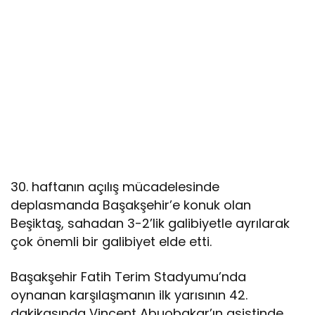
30. haftanın açılış mücadelesinde
deplasmanda Başakşehir’e konuk olan
Beşiktaş, sahadan 3-2’lik galibiyetle ayrılarak
çok önemli bir galibiyet elde etti.
Başakşehir Fatih Terim Stadyumu’nda
oynanan karşılaşmanın ilk yarısının 42.
dakikasında Vincent Abuobakar’ın asistinde