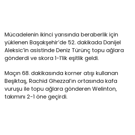
Mücadelenin ikinci yarısında beraberlik için
yüklenen Başakşehir’de 52. dakikada Danijel
Aleksic’in asistinde Deniz Türünç topu ağlara
gönderdi ve skora 1-1’lik eşitlik geldi.
Maçın 68. dakikasında korner atışı kullanan
Beşiktaş, Rachid Ghezzal’ın ortasında kafa
vuruşu ile topu ağlara gönderen Welinton,
takımını 2-1 öne geçirdi.