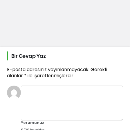
Bir Cevap Yaz
E-posta adresiniz yayınlanmayacak.
Gerekli
alanlar
*
ile işaretlenmişlerdir
Yorumunuz
0
/30 karakter