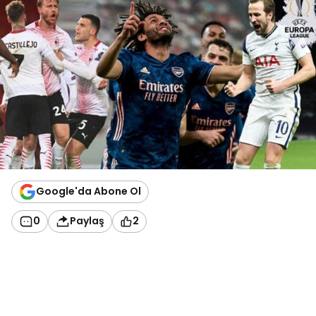
Google'da Abone Ol
0
Paylaş
2