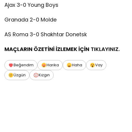
Ajax 3-0 Young Boys
Granada 2-0 Molde
AS Roma 3-0 Shakhtar Donetsk
MAÇLARIN ÖZETİNİ İZLEMEK İÇİN
TIKLAYINIZ.
Beğendim
Harika
Haha
Vay
Üzgün
Kızgın