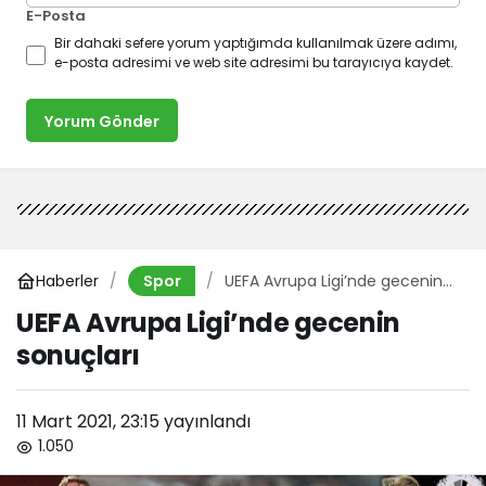
E-Posta
Bir dahaki sefere yorum yaptığımda kullanılmak üzere adımı,
e-posta adresimi ve web site adresimi bu tarayıcıya kaydet.
Yorum Gönder
Haberler
UEFA Avrupa Ligi’nde gecenin
Spor
sonuçları
UEFA Avrupa Ligi’nde gecenin
sonuçları
11 Mart 2021, 23:15
yayınlandı
1.050