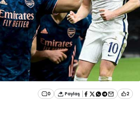
Paylaş
0
2