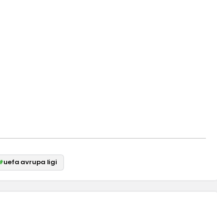
#
uefa avrupa ligi