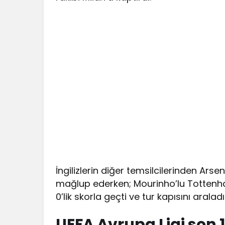
İngilizlerin diğer temsilcilerinden Ar
mağlup ederken; Mourinho’lu Tottenh
0’lik skorla geçti ve tur kapısını aralad
UEFA Avrupa Ligi son 1