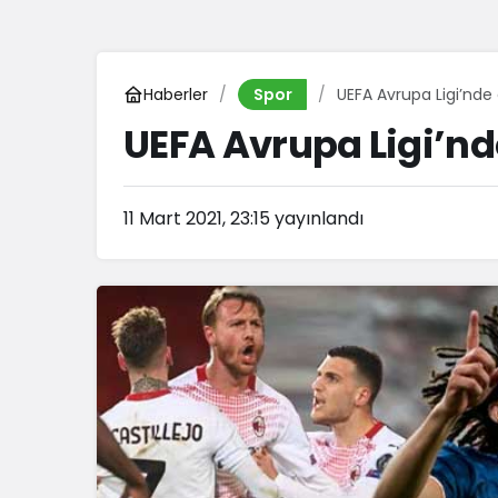
Haberler
UEFA Avrupa Ligi’nde
Spor
UEFA Avrupa Ligi’nd
11 Mart 2021, 23:15
yayınlandı