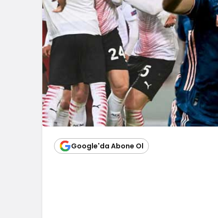
Google'da Abone Ol