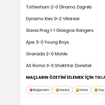
Tottenham 2-0 Dinamo Zagreb
Dynamo Kiev 0-2 Villareal
Slavia Prag 1-1 Glasgow Rangers
Ajax 3-0 Young Boys
Granada 2-0 Molde
AS Roma 3-0 Shakhtar Donetsk
MAÇLARIN ÖZETİNİ İZLEMEK İÇİN
TIKL
Beğendim
Harika
Haha
Vay