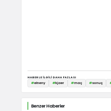
HABERLE ILGILI DAHA FAZLASI
#
elneny
#
kjaer
#
maç
#
sonuç
Benzer Haberler