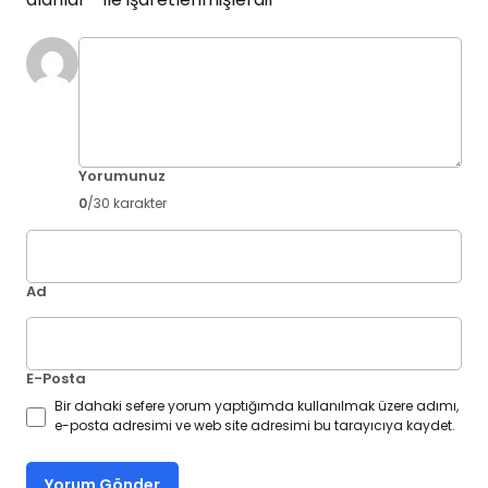
Yorumunuz
0
/30 karakter
Ad
E-Posta
Bir dahaki sefere yorum yaptığımda kullanılmak üzere adımı,
e-posta adresimi ve web site adresimi bu tarayıcıya kaydet.
Yorum Gönder