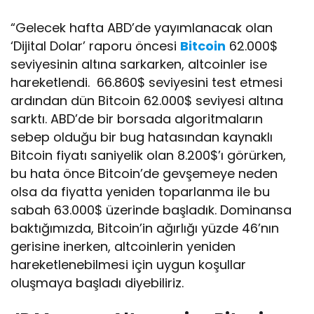
“Gelecek hafta ABD’de yayımlanacak olan
‘Dijital Dolar’ raporu öncesi
Bitcoin
62.000$
seviyesinin altına sarkarken, altcoinler ise
hareketlendi. 66.860$ seviyesini test etmesi
ardından dün Bitcoin 62.000$ seviyesi altına
sarktı. ABD’de bir borsada algoritmaların
sebep olduğu bir bug hatasından kaynaklı
Bitcoin fiyatı saniyelik olan 8.200$’ı görürken,
bu hata önce Bitcoin’de gevşemeye neden
olsa da fiyatta yeniden toparlanma ile bu
sabah 63.000$ üzerinde başladık. Dominansa
baktığımızda, Bitcoin’in ağırlığı yüzde 46’nın
gerisine inerken, altcoinlerin yeniden
hareketlenebilmesi için uygun koşullar
oluşmaya başladı diyebiliriz.