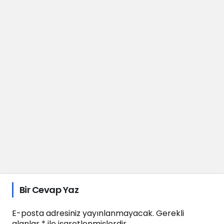
Bir Cevap Yaz
E-posta adresiniz yayınlanmayacak.
Gerekli
alanlar
*
ile işaretlenmişlerdir