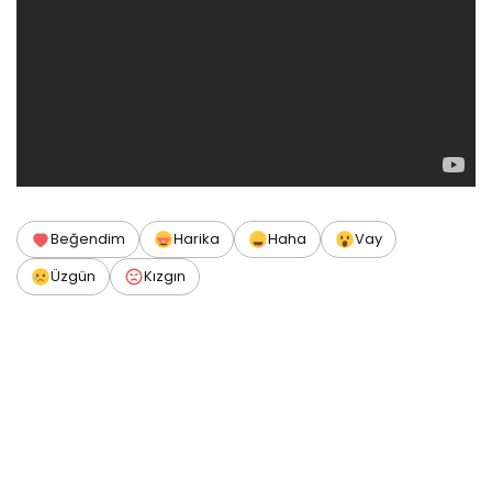
Beğendim
Harika
Haha
Vay
Üzgün
Kızgın