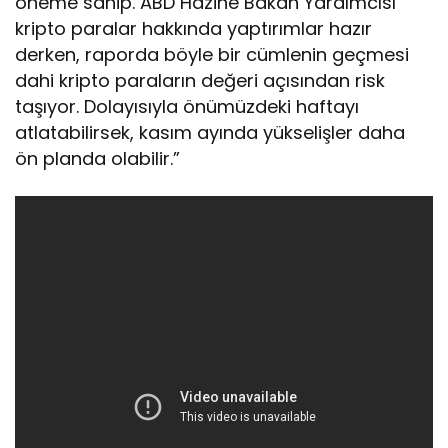
öneme sahip. ABD Hazine Bakan Yardımcısı
kripto paralar hakkında yaptırımlar hazır
derken, raporda böyle bir cümlenin geçmesi
dahi kripto paraların değeri açısından risk
taşıyor. Dolayısıyla önümüzdeki haftayı
atlatabilirsek, kasım ayında yükselişler daha
ön planda olabilir.”