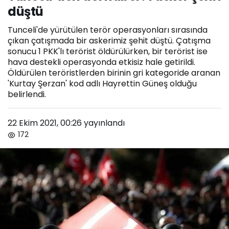
düştü
Tunceli'de yürütülen terör operasyonları sırasında
çıkan çatışmada bir askerimiz şehit düştü. Çatışma
sonucu 1 PKK'lı terörist öldürülürken, bir terörist ise
hava destekli operasyonda etkisiz hale getirildi.
Öldürülen teröristlerden birinin gri kategoride aranan
'Kurtay Şerzan' kod adlı Hayrettin Güneş olduğu
belirlendi.
22 Ekim 2021, 00:26
yayınlandı
172