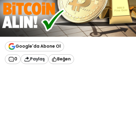
Google'da Abone Ol
0
Paylaş
Beğen