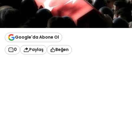
Google'da Abone Ol
0
Paylaş
Beğen