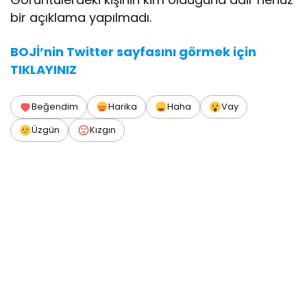
bir açıklama yapılmadı.
BOJİ’nin Twitter sayfasını görmek için
TIKLAYINIZ
Beğendim
Harika
Haha
Vay
Üzgün
Kızgın