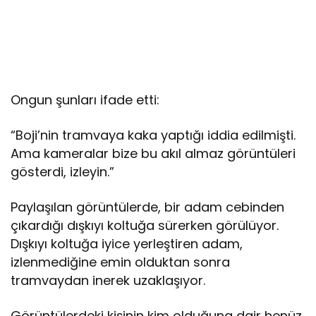
Ongun şunları ifade etti:
“Boji’nin tramvaya kaka yaptığı iddia edilmişti.
Ama kameralar bize bu akıl almaz görüntüleri
gösterdi, izleyin.”
Paylaşılan görüntülerde, bir adam cebinden
çıkardığı dışkıyı koltuğa sürerken görülüyor.
Dışkıyı koltuğa iyice yerleştiren adam,
izlenmediğine emin olduktan sonra
tramvaydan inerek uzaklaşıyor.
Görüntülerdeki kişinin kim olduğuna dair henüz