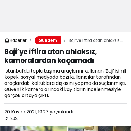
Haberler
Boji’ye iftira atan ahlaksız,
Gündem
kameralardan kaçamadı
Boji’ye iftira atan ahlaksız,
kameralardan kaçamadı
İstanbul'da toplu taşıma araçlarını kullanan 'Boji' isimli
köpek, sosyal medyada bazı kullanıcılar tarafından
araçlardaki koltuklara dışkısını yapmakla suçlanmıştı.
Güvenlik kameralarındaki kayıtların incelenmesiyle
gerçek ortaya çıktı.
20 Kasım 2021, 19:27
yayınlandı
262