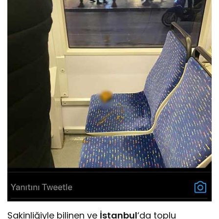
Sakinliğiyle bilinen ve
İstanbul
‘da toplu