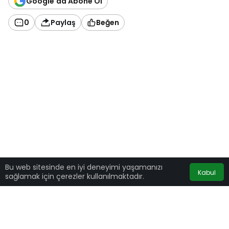
Google'da Abone Ol
0
Paylaş
Beğen
Bu web sitesinde en iyi deneyimi yaşamanızı
Kabul
sağlamak için çerezler kullanılmaktadır.