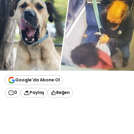
Google'da Abone Ol
0
Paylaş
Beğen