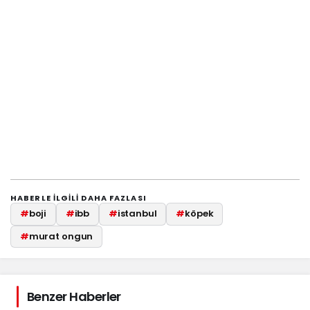
HABERLE ILGILI DAHA FAZLASI
#
boji
#
ibb
#
istanbul
#
köpek
#
murat ongun
Benzer Haberler