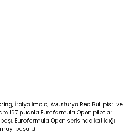
ing, İtalya Imola, Avusturya Red Bull pisti ve
lam 167 puanla Euroformula Open pilotlar
kbaşı, Euroformula Open serisinde katıldığı
kmayı başardı.