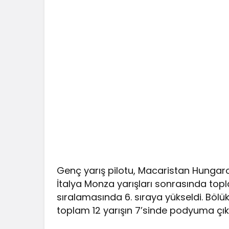
Genç yarış pilotu, Macaristan Hungaror
İtalya Monza yarışları sonrasında top
sıralamasında 6. sıraya yükseldi. Bölü
toplam 12 yarışın 7’sinde podyuma çı