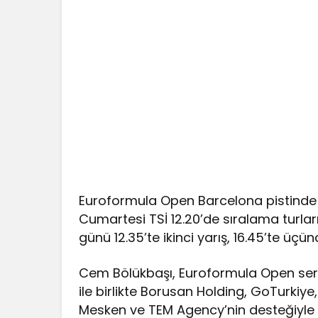
Euroformula Open Barcelona pistinde 2
Cumartesi TSİ 12.20’de sıralama turları,
günü 12.35’te ikinci yarış, 16.45’te üçü
Cem Bölükbaşı, Euroformula Open seris
ile birlikte Borusan Holding, GoTurki
Mesken ve TEM Agency’nin desteğiyle ç