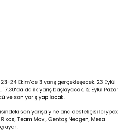
3-24 Ekim’de 3 yarış gerçekleşecek. 23 Eylül
 17.30’da da ilk yarış başlayacak. 12 Eylül Pazar
ncü ve son yarış yapılacak.
indeki son yarışa yine ana destekçisi Icrypex
ye, Rixos, Team Mavi, Gentaş Neogen, Mesa
ıkıyor.