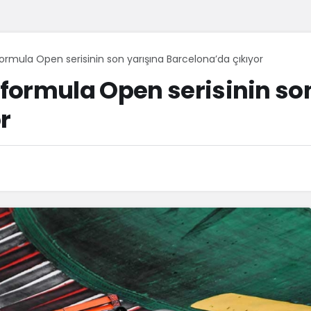
rmula Open serisinin son yarışına Barcelona’da çıkıyor
formula Open serisinin son
r