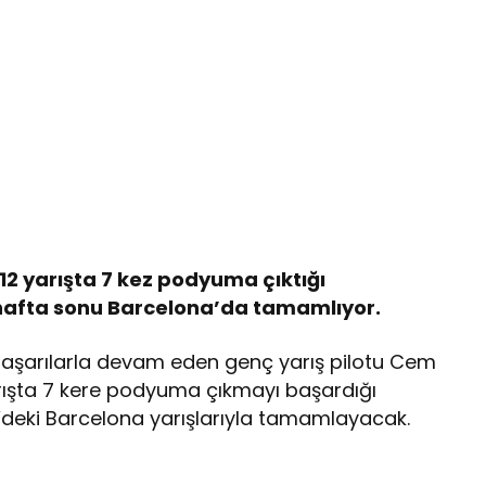
 12 yarışta 7 kez podyuma çıktığı
 hafta sonu Barcelona’da tamamlıyor.
n başarılarla devam eden genç yarış pilotu Cem
yarışta 7 kere podyuma çıkmayı başardığı
’deki Barcelona yarışlarıyla tamamlayacak.