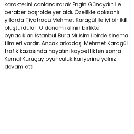
karakterini canlandırarak Engin Günaydın ile
beraber başrolde yer aldı. Özellikle doksanlı
yıllarda Tiyatrocu Mehmet Karagül ile iyi bir ikili
oluşturdular. O dönem ikilinin birlikte
oynadıkları İstanbul Bura Mı isimli birde sinema
filmleri vardır. Ancak arkadaşı Mehmet Karagül
trafik kazasında hayatını kaybettikten sonra
Kemal Kuruçay oyunculuk kariyerine yalnız
devam etti.