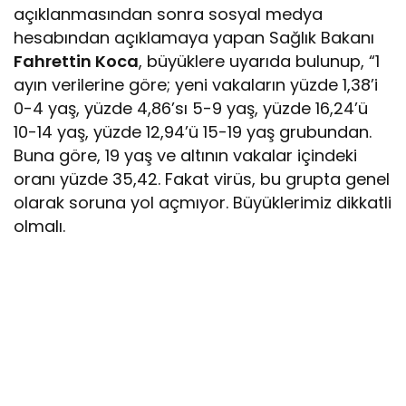
açıklanmasından sonra sosyal medya
hesabından açıklamaya yapan Sağlık Bakanı
Fahrettin Koca
, büyüklere uyarıda bulunup, “1
ayın verilerine göre; yeni vakaların yüzde 1,38’i
0-4 yaş, yüzde 4,86’sı 5-9 yaş, yüzde 16,24’ü
10-14 yaş, yüzde 12,94’ü 15-19 yaş grubundan.
Buna göre, 19 yaş ve altının vakalar içindeki
oranı yüzde 35,42. Fakat virüs, bu grupta genel
olarak soruna yol açmıyor. Büyüklerimiz dikkatli
olmalı.