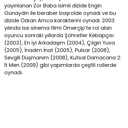
yayınlanan Zor Baba isimli dizide Engin
Günaydın ile beraber başrolde oynadı ve bu
dizide Özkan Amca karakterini oynadı. 2003
yılında ise sinema filmi Ömerçip’te rol alan
oyuncu sonraki yıllarda Şöhretler Kebapçısı
(2003), En iyi Arkadaşım (2004), Çılgın Yuva
(2005), İnadım İnat (2005), Pulsar (2008),
Sevgili Düşmanım (2008), Kutsal Damacana 2:
İt Men (2009) gibi yapımlarda çeşitli rollerde
oynadı.