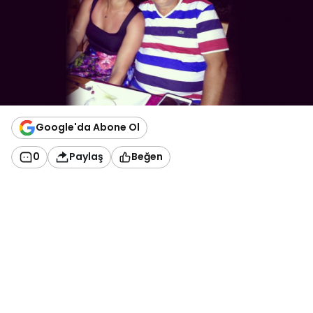
Google'da Abone Ol
0
Paylaş
Beğen