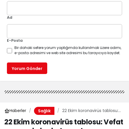
Ad
E-Posta
Bir dahaki sefere yorum yaptığımda kullanılmak üzere adımı,
e-posta adresimi ve web site adresimi bu tarayıcıya kaydet.
Yorum Gönder
Haberler
22 Ekim koronavirüs tablosu:
Sağlık
Vefat sayısında korkutan artış
22 Ekim koronavirüs tablosu: Vefat