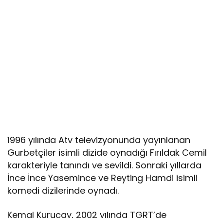
1996 yılında Atv televizyonunda yayınlanan
Gurbetçiler isimli dizide oynadığı Fırıldak Cemil
karakteriyle tanındı ve sevildi. Sonraki yıllarda
İnce İnce Yasemince ve Reyting Hamdi isimli
komedi dizilerinde oynadı.
Kemal Kuruçay, 2002 yılında TGRT’de