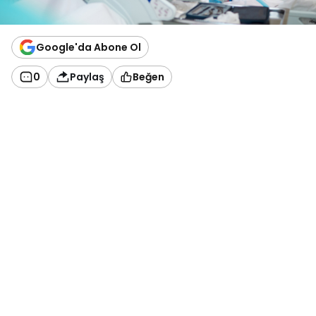
Google'da Abone Ol
0
Paylaş
Beğen