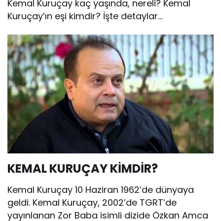
Kemal Kuruçay kaç yaşında, nereli? Kemal
Kuruçay’ın eşi kimdir? İşte detaylar…
KEMAL KURUÇAY KİMDİR?
Kemal Kuruçay 10 Haziran 1962’de dünyaya
geldi. Kemal Kuruçay, 2002’de TGRT’de
yayınlanan Zor Baba isimli dizide Özkan Amca