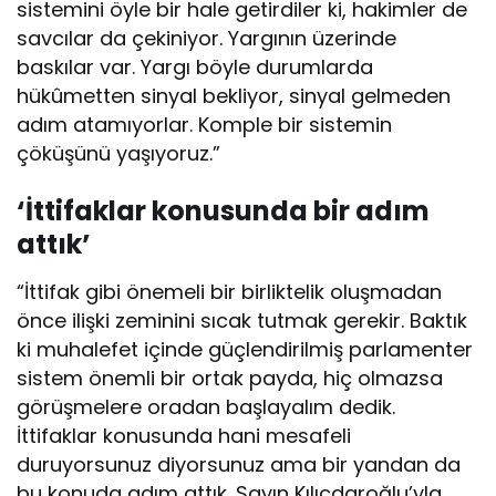
sistemini öyle bir hale getirdiler ki, hakimler de
savcılar da çekiniyor. Yargının üzerinde
baskılar var. Yargı böyle durumlarda
hükûmetten sinyal bekliyor, sinyal gelmeden
adım atamıyorlar. Komple bir sistemin
çöküşünü yaşıyoruz.”
‘İttifaklar konusunda bir adım
attık’
“İttifak gibi önemeli bir birliktelik oluşmadan
önce ilişki zeminini sıcak tutmak gerekir. Baktık
ki muhalefet içinde güçlendirilmiş parlamenter
sistem önemli bir ortak payda, hiç olmazsa
görüşmelere oradan başlayalım dedik.
İttifaklar konusunda hani mesafeli
duruyorsunuz diyorsunuz ama bir yandan da
bu konuda adım attık. Sayın Kılıçdaroğlu’yla,