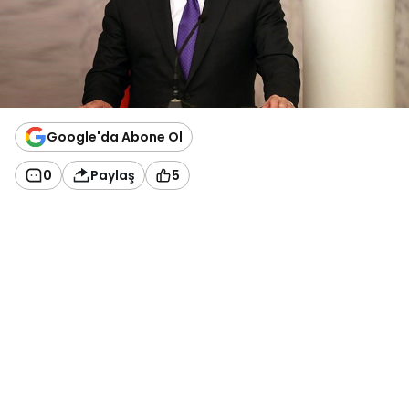
Google'da Abone Ol
0
Paylaş
5