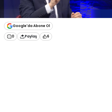
Google'da Abone Ol
0
Paylaş
6