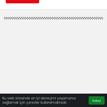
Bu web sitesinde en iyi deneyimi yaşamanızı
Kabul
sağlamak için çerezler kullanılmaktadır.