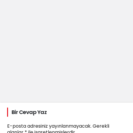
Bir Cevap Yaz
E-posta adresiniz yayınlanmayacak.
Gerekli
alanlar
*
ile işaretlenmişlerdir