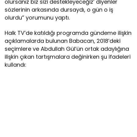
olursanız biz sizi destekleyeceğiz’ diyenler
sözlerinin arkasında dursaydı, o gün o iş
olurdu” yorumunu yaptı.
Halk TV’de katıldığı programda gündeme ilişkin
açıklamalarda bulunan Babacan, 2018’deki
seçimlere ve Abdullah Gül’ün ortak adaylığına
ilişkin çıkan tartışmalara değinirken şu ifadeleri
kullandı: