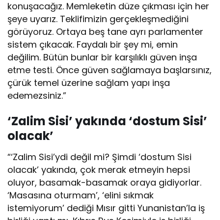
konuşacağız. Memleketin düze çıkması için her
şeye uyarız. Teklifimizin gerçekleşmediğini
görüyoruz. Ortaya beş tane ayrı parlamenter
sistem çıkacak. Faydalı bir şey mi, emin
değilim. Bütün bunlar bir karşılıklı güven inşa
etme testi. Önce güven sağlamaya başlarsınız,
çürük temel üzerine sağlam yapı inşa
edemezsiniz.”
‘Zalim Sisi’ yakında ‘dostum Sisi’
olacak’
“‘Zalim Sisi’ydi değil mi? Şimdi ‘dostum Sisi
olacak’ yakında, çok merak etmeyin hepsi
oluyor, basamak-basamak oraya gidiyorlar.
‘Masasına oturmam’, ‘elini sıkmak
istemiyorum’ dediği Mısır gitti Yunanistan’la iş