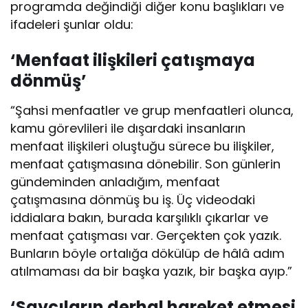
programda değindiği diğer konu başlıkları ve
ifadeleri şunlar oldu:
‘Menfaat ilişkileri çatışmaya
dönmüş’
“Şahsi menfaatler ve grup menfaatleri olunca,
kamu görevlileri ile dışardaki insanların
menfaat ilişkileri oluştuğu sürece bu ilişkiler,
menfaat çatışmasına dönebilir. Son günlerin
gündeminden anladığım, menfaat
çatışmasına dönmüş bu iş. Üç videodaki
iddialara bakın, burada karşılıklı çıkarlar ve
menfaat çatışması var. Gerçekten çok yazık.
Bunların böyle ortalığa dökülüp de hâlâ adım
atılmaması da bir başka yazık, bir başka ayıp.”
‘Savcıların derhal hareket etmesi