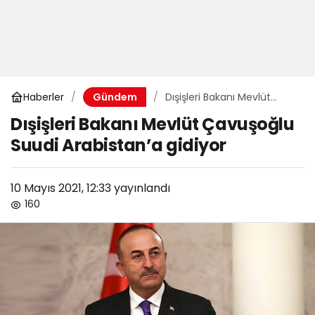
Haberler
Dışişleri Bakanı Mevlüt
Gündem
Çavuşoğlu Suudi
Dışişleri Bakanı Mevlüt Çavuşoğlu
Arabistan’a gidiyor
Suudi Arabistan’a gidiyor
10 Mayıs 2021, 12:33
yayınlandı
160