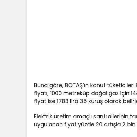
Buna göre, BOTAŞ’ın konut tüketicileri 
fiyatı, 1000 metreküp doğal gaz için 14
fiyat ise 1783 lira 35 kuruş olarak belirl
Elektrik üretim amaçlı santrallerinin t
uygulanan fiyat yüzde 20 artışla 2 bin