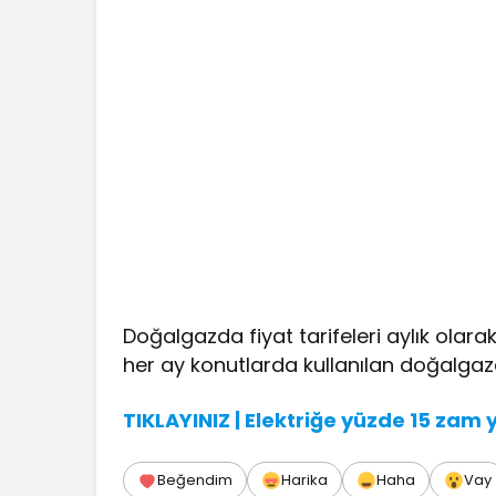
Doğalgazda fiyat tarifeleri aylık ola
her ay konutlarda kullanılan doğalgaza
TIKLAYINIZ | Elektriğe yüzde 15 zam 
Beğendim
Harika
Haha
Vay