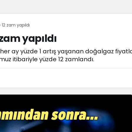
12 zam yapıldı
zam yapıldı
her ay yüzde 1 artış yaşanan doğalgaz fiyatl
muz itibariyle yüzde 12 zamlandı.