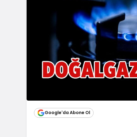
Google'da Abone Ol