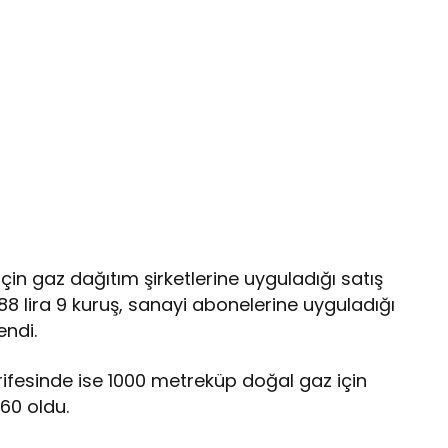
için gaz dağıtım şirketlerine uyguladığı satış
88 lira 9 kuruş, sanayi abonelerine uyguladığı
endi.
arifesinde ise 1000 metreküp doğal gaz için
 60 oldu.