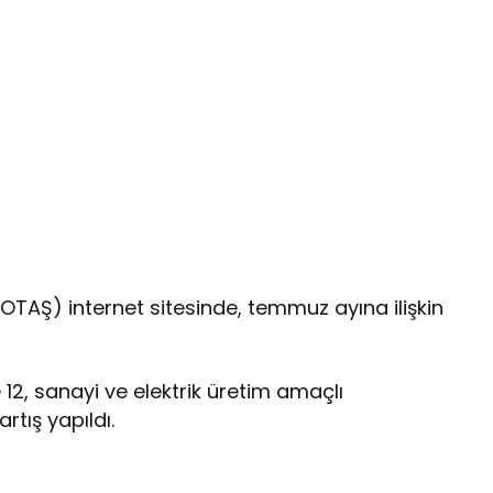
BOTAŞ) internet sitesinde, temmuz ayına ilişkin
e 12, sanayi ve elektrik üretim amaçlı
rtış yapıldı.