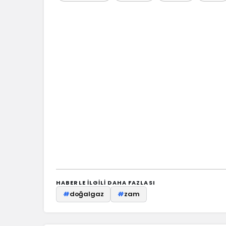
HABERLE ILGILI DAHA FAZLASI
#
doğalgaz
#
zam