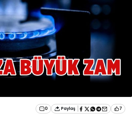
Paylaş
0
7