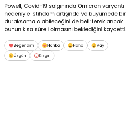
Powell, Covid-19 salgınında Omicron varyantı
nedeniyle istihdam artışında ve büyümede bir
duraksama olabileceğini de belirterek ancak
bunun kısa süreli olmasını beklediğini kaydetti.
Beğendim
Harika
Haha
Vay
Üzgün
Kızgın