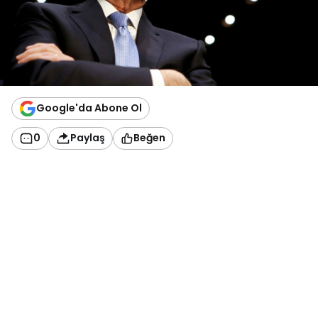
Google'da Abone Ol
0
Paylaş
Beğen