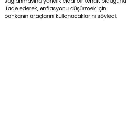
sağlanmasına yönelik ciddi bir tehdit olduğunu
ifade ederek, enflasyonu düşürmek için
bankanın araçlarını kullanacaklarını söyledi.