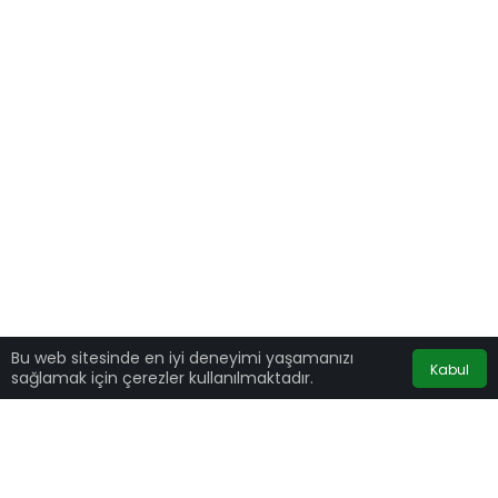
Bu web sitesinde en iyi deneyimi yaşamanızı
Kabul
sağlamak için çerezler kullanılmaktadır.