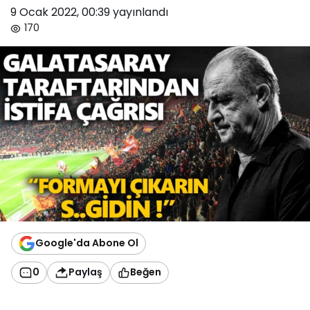
9 Ocak 2022, 00:39
yayınlandı
170
Google'da Abone Ol
0
Paylaş
Beğen