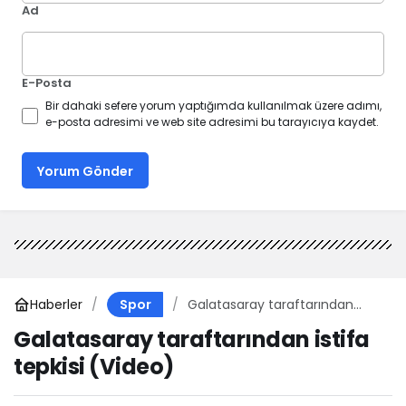
Ad
E-Posta
Bir dahaki sefere yorum yaptığımda kullanılmak üzere adımı,
e-posta adresimi ve web site adresimi bu tarayıcıya kaydet.
Yorum Gönder
Haberler
Galatasaray taraftarından
Spor
istifa tepkisi (Video)
Galatasaray taraftarından istifa
tepkisi (Video)