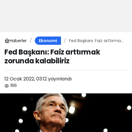
Haberler
Fed Başkanı: Faiz arttırmak
Ekonomi
zorunda kalabiliriz
Fed Başkanı: Faiz arttırmak
zorunda kalabiliriz
12 Ocak 2022, 03:12
yayınlandı
166