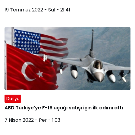
19 Temmuz 2022 - Sal - 21:41
Dünya
ABD Türkiye’ye F-16 uçağı satışı için ilk adımı attı
7 Nisan 2022 - Per - 1:03