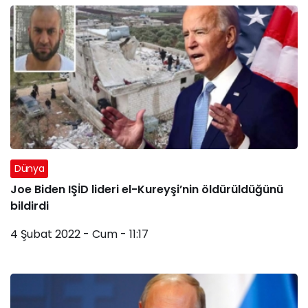
Dünya
Joe Biden IŞİD lideri el-Kureyşi’nin öldürüldüğünü
bildirdi
4 Şubat 2022 - Cum - 11:17