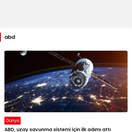
abd
Dünya
ABD, uzay savunma sistemi için ilk adımı attı