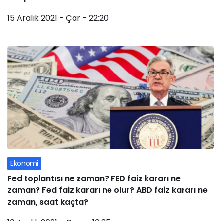
15 Aralık 2021 - Çar - 22:20
Ekonomi
Fed toplantısı ne zaman? FED faiz kararı ne
zaman? Fed faiz kararı ne olur? ABD faiz kararı ne
zaman, saat kaçta?