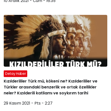
10 Aralık 2021 - Cum - 16:35
Detay Haber
Kızılderililer Türk mü, kökeni ne? Kızılderililer ve
Türkler arasındaki benzerlik ve ortak özellikler
neler? Kızılderili katliamı ve soykırım tarihi
29 Kasım 2021 - Pts - 2:27