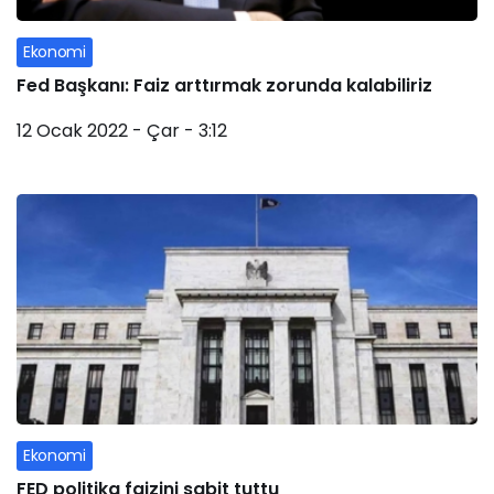
Ekonomi
Fed Başkanı: Faiz arttırmak zorunda kalabiliriz
12 Ocak 2022 - Çar - 3:12
Ekonomi
FED politika faizini sabit tuttu