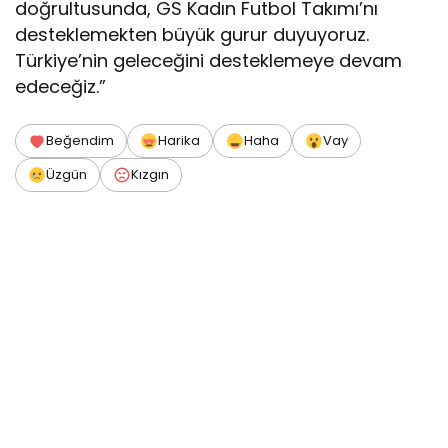
doğrultusunda, GS Kadın Futbol Takımı’nı
desteklemekten büyük gurur duyuyoruz.
Türkiye’nin geleceğini desteklemeye devam
edeceğiz.”
Beğendim
Harika
Haha
Vay
Üzgün
Kızgın