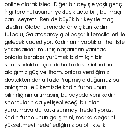
online olarak izledi. Diğer bir deyişle yaşlı genç
İngiltere nüfusunun yaklaşık üçte biri, bu maçı
canlı seyretti. Ben de büyük bir keyifle maçı
izledim. Global arenada öne çıkan kadın
futbolu, Galatasaray gibi başarılı temsilcileri ile
gelecek vadediyor. Kadınların yaptıkları her işte
yakaladıkları müthiş başarıların yanında
onlarla beraber yürümek bizim için bir
sponsorluktan çok daha fazlası. Onlardan
aldığımız güç ve ilham, onlara verdiğimiz
destekten daha fazla. Yapmış olduğumuz bu
anlaşma ile ülkemizde kadın futbolunun
bilinirliğinin artmasını, bu sayede yeni kadın
sporcuların da yetişebileceği bir alan
yaratmaya da katkı sunmayı hedefliyoruz.
Kadın futbolunun gelişimini, marka değerini
yükseltmeyi hedeflediğimiz bu birliktelik