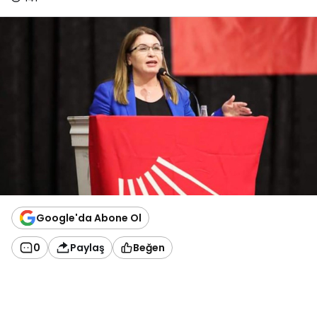
Google'da Abone Ol
0
Paylaş
Beğen