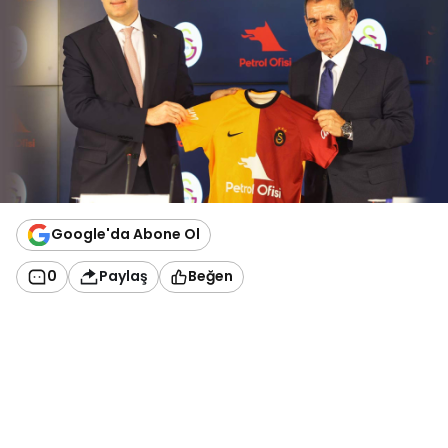
Google'da Abone Ol
0
Paylaş
Beğen