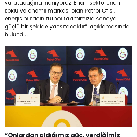
yaratacağına inanıyoruz. Enerji sektörünün
köklü ve önemli markası olan Petrol Ofisi,
enerjisini kadın futbol takımımızla sahaya
güçlü bir şeklide yansıtacaktır”. açıklamasında
bulundu.
“Onlardan aldığımız güç, verdiğimiz