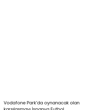
Vodafone Park’da oynanacak olan
karşılaşmayı İspanya Futbol