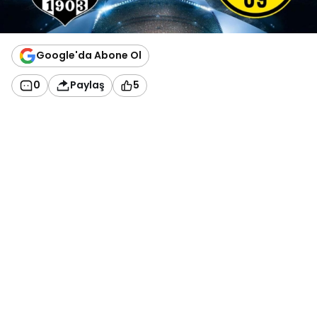
Google'da Abone Ol
0
Paylaş
5