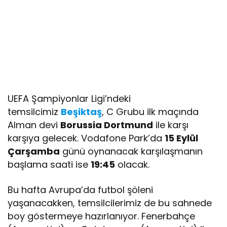
UEFA Şampiyonlar Ligi’ndeki
temsilcimiz
Beşiktaş
, C Grubu ilk maçında
Alman devi
Borussia Dortmund
ile karşı
karşıya gelecek. Vodafone Park’da
15 Eylül
Çarşamba
günü oynanacak karşılaşmanın
başlama saati ise
19:45
olacak.
Bu hafta Avrupa’da futbol şöleni
yaşanacakken, temsilcilerimiz de bu sahnede
boy göstermeye hazırlanıyor. Fenerbahçe