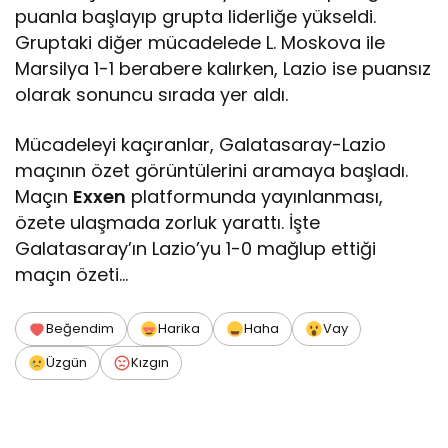
puanla başlayıp grupta liderliğe yükseldi.
Gruptaki diğer mücadelede L. Moskova ile
Marsilya 1-1 berabere kalırken, Lazio ise puansız
olarak sonuncu sırada yer aldı.
Mücadeleyi kaçıranlar, Galatasaray-Lazio
maçının özet görüntülerini aramaya başladı.
Maçın
Exxen
platformunda yayınlanması,
özete ulaşmada zorluk yarattı. İşte
Galatasaray’ın Lazio’yu 1-0 mağlup ettiği
maçın özeti…
Beğendim
Harika
Haha
Vay
Üzgün
Kızgın