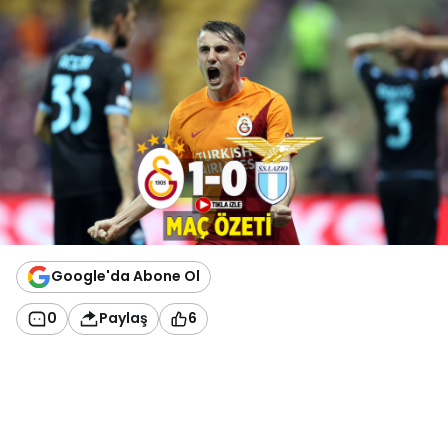
Google'da Abone Ol
0
Paylaş
6