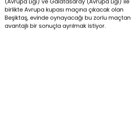
(Avrupa Ligi) ve Galatasaray (Avrupa Ligi) ile
birlikte Avrupa kupası maçına çıkacak olan
Beşiktaş, evinde oynayacağı bu zorlu maçtan
avantajlı bir sonuçla ayrılmak istiyor.