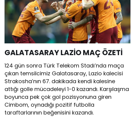
GALATASARAY LAZİO MAÇ ÖZETİ
124 gün sonra Türk Telekom Stadı’nda maça
çıkan temsilcimiz Galatasaray, Lazio kalecisi
Strakosha’nın 67. dakikada kendi kalesine
attığı golle mücadeleyi 1-0 kazandı. Karşılaşma
boyunca pek çok gol pozisyonuna giren
Cimbom, oynadığı pozitif futbolla
taraftarlarının beğenisini kazandı.