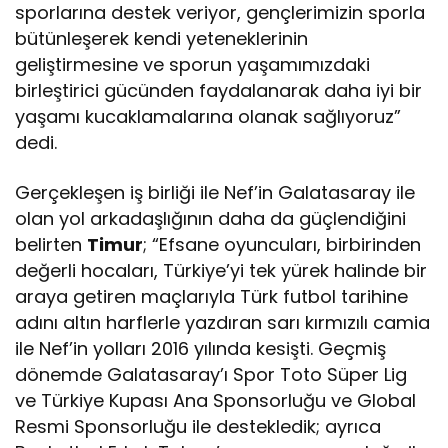
sporlarına destek veriyor, gençlerimizin sporla
bütünleşerek kendi yeteneklerinin
geliştirmesine ve sporun yaşamımızdaki
birleştirici gücünden faydalanarak daha iyi bir
yaşamı kucaklamalarına olanak sağlıyoruz”
dedi.
Gerçekleşen iş birliği ile Nef’in Galatasaray ile
olan yol arkadaşlığının daha da güçlendiğini
belirten
Timur
; “Efsane oyuncuları, birbirinden
değerli hocaları, Türkiye’yi tek yürek halinde bir
araya getiren maçlarıyla Türk futbol tarihine
adını altın harflerle yazdıran sarı kırmızılı camia
ile Nef’in yolları 2016 yılında kesişti. Geçmiş
dönemde Galatasaray’ı Spor Toto Süper Lig
ve Türkiye Kupası Ana Sponsorluğu ve Global
Resmi Sponsorluğu ile destekledik; ayrıca