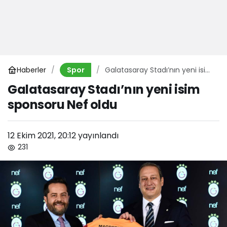
Haberler
Galatasaray Stadı’nın yeni isim
Spor
sponsoru Nef oldu
Galatasaray Stadı’nın yeni isim
sponsoru Nef oldu
12 Ekim 2021, 20:12
yayınlandı
231