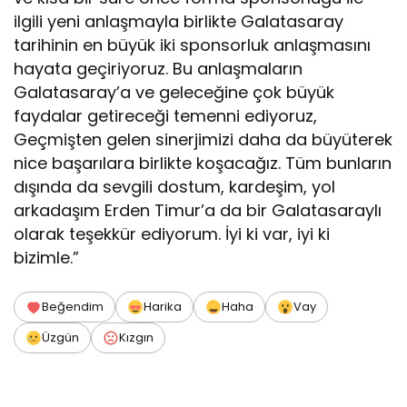
ilgili yeni anlaşmayla birlikte Galatasaray
tarihinin en büyük iki sponsorluk anlaşmasını
hayata geçiriyoruz. Bu anlaşmaların
Galatasaray’a ve geleceğine çok büyük
faydalar getireceği temenni ediyoruz,
Geçmişten gelen sinerjimizi daha da büyüterek
nice başarılara birlikte koşacağız. Tüm bunların
dışında da sevgili dostum, kardeşim, yol
arkadaşım Erden Timur’a da bir Galatasaraylı
olarak teşekkür ediyorum. İyi ki var, iyi ki
bizimle.”
Beğendim
Harika
Haha
Vay
Üzgün
Kızgın