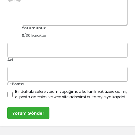
Yorumunuz
0
/30 karakter
Ad
E-Posta
Bir dahaki sefere yorum yaptığımda kullanılmak üzere adımı,
e-posta adresimi ve web site adresimi bu tarayıcıya kaydet.
Yorum Gönder