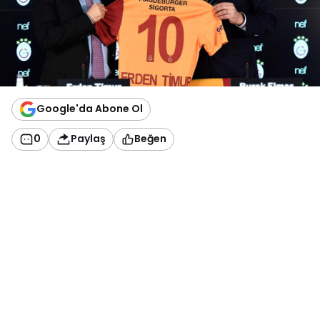
Google'da Abone Ol
0
Paylaş
Beğen