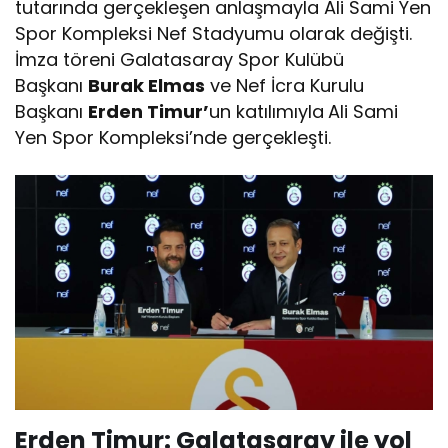
tutarında gerçekleşen anlaşmayla Ali Sami Yen
Spor Kompleksi Nef Stadyumu olarak değişti.
İmza töreni Galatasaray Spor Kulübü
Başkanı
Burak Elmas
ve Nef İcra Kurulu
Başkanı
Erden Timur’
un katılımıyla
Ali Sami
Yen Spor Kompleksi’nde gerçekleşti.
Erden Timur: Galatasaray ile yol