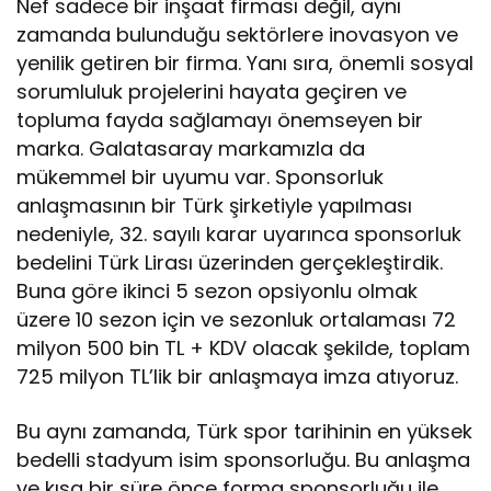
Nef sadece bir inşaat firması değil, aynı
zamanda bulunduğu sektörlere inovasyon ve
yenilik getiren bir firma. Yanı sıra, önemli sosyal
sorumluluk projelerini hayata geçiren ve
topluma fayda sağlamayı önemseyen bir
marka. Galatasaray markamızla da
mükemmel bir uyumu var. Sponsorluk
anlaşmasının bir Türk şirketiyle yapılması
nedeniyle, 32. sayılı karar uyarınca sponsorluk
bedelini Türk Lirası üzerinden gerçekleştirdik.
Buna göre ikinci 5 sezon opsiyonlu olmak
üzere 10 sezon için ve sezonluk ortalaması 72
milyon 500 bin TL + KDV olacak şekilde, toplam
725 milyon TL’lik bir anlaşmaya imza atıyoruz.
Bu aynı zamanda, Türk spor tarihinin en yüksek
bedelli stadyum isim sponsorluğu. Bu anlaşma
ve kısa bir süre önce forma sponsorluğu ile