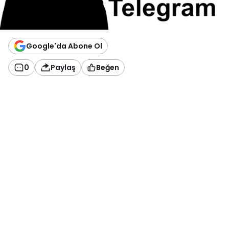
Google'da Abone Ol
0
Paylaş
Beğen