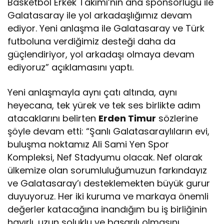
Basketbol Erkek Takımı’nın ana sponsorluğu ile
Galatasaray ile yol arkadaşlığımız devam
ediyor. Yeni anlaşma ile Galatasaray ve Türk
futboluna verdiğimiz desteği daha da
güçlendiriyor, yol arkadaşı olmaya devam
ediyoruz” açıklamasını yaptı.
Yeni anlaşmayla aynı çatı altında, aynı
heyecana, tek yürek ve tek ses birlikte adım
atacaklarını belirten
Erden Timur
sözlerine
şöyle devam etti: “Şanlı Galatasaraylıların evi,
buluşma noktamız Ali Sami Yen Spor
Kompleksi, Nef Stadyumu olacak. Nef olarak
ülkemize olan sorumluluğumuzun farkındayız
ve Galatasaray’ı desteklemekten büyük gurur
duyuyoruz. Her iki kuruma ve markaya önemli
değerler katacağına inandığım bu iş birliğinin
hayırlı, uzun soluklu ve başarılı olmasını