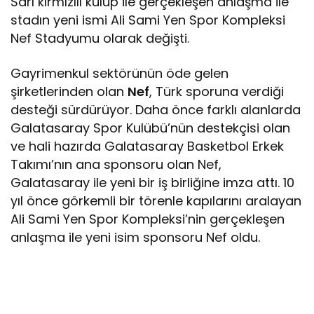
Sarı kırmızılı kulüp ile gerçekleşen anlaşma ile
stadın yeni ismi Ali Sami Yen Spor Kompleksi
Nef Stadyumu olarak değişti.
Gayrimenkul sektörünün öde gelen
şirketlerinden olan
Nef
, Türk sporuna verdiği
desteği sürdürüyor. Daha önce farklı alanlarda
Galatasaray Spor Kulübü’nün destekçisi olan
ve hali hazırda Galatasaray Basketbol Erkek
Takımı’nın ana sponsoru olan Nef,
Galatasaray ile yeni bir iş birliğine imza attı. 10
yıl önce görkemli bir törenle kapılarını aralayan
Ali Sami Yen Spor Kompleksi’nin gerçekleşen
anlaşma ile yeni isim sponsoru Nef oldu.