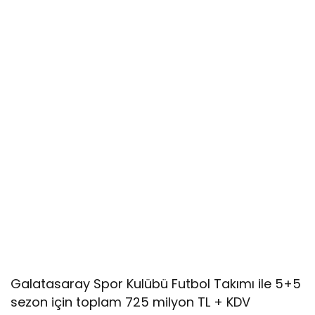
Galatasaray Spor Kulübü Futbol Takımı ile 5+5
sezon için toplam 725 milyon TL + KDV