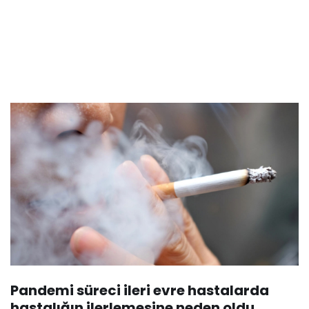
Pandemi süreci ileri evre hastalarda
hastalığın ilerlemesine neden oldu