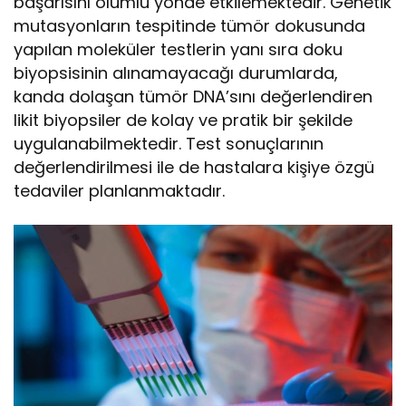
başarısını olumlu yönde etkilemektedir. Genetik
mutasyonların tespitinde tümör dokusunda
yapılan moleküler testlerin yanı sıra doku
biyopsisinin alınamayacağı durumlarda,
kanda dolaşan tümör DNA’sını değerlendiren
likit biyopsiler de kolay ve pratik bir şekilde
uygulanabilmektedir. Test sonuçlarının
değerlendirilmesi ile de hastalara kişiye özgü
tedaviler planlanmaktadır.