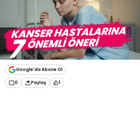
Google'da Abone Ol
0
Paylaş
1