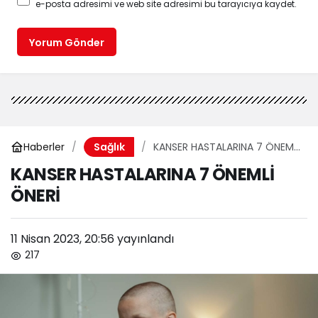
e-posta adresimi ve web site adresimi bu tarayıcıya kaydet.
Yorum Gönder
Haberler
KANSER HASTALARINA 7 ÖNEMLİ
Sağlık
ÖNERİ
KANSER HASTALARINA 7 ÖNEMLİ
ÖNERİ
11 Nisan 2023, 20:56
yayınlandı
217