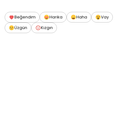
Beğendim
Harika
Haha
Vay
Üzgün
Kızgın