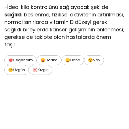
-İdeal kilo kontrolünü sağlayacak şekilde
sağlık
lı beslenme, fiziksel aktivitenin artırılması,
normal sınırlarda vitamin D düzeyi gerek
sağlıklı bireylerde kanser gelişiminin önlenmesi,
gerekse de takipte olan hastalarda önem
taşır.
Beğendim
Harika
Haha
Vay
Üzgün
Kızgın