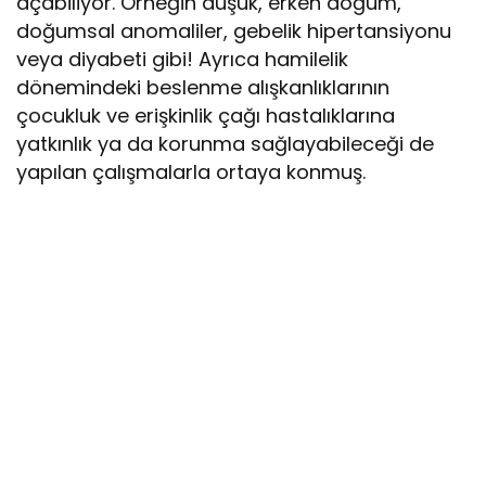
açabiliyor. Örneğin düşük, erken doğum,
doğumsal anomaliler, gebelik hipertansiyonu
veya diyabeti gibi! Ayrıca hamilelik
dönemindeki beslenme alışkanlıklarının
çocukluk ve erişkinlik çağı hastalıklarına
yatkınlık ya da korunma sağlayabileceği de
yapılan çalışmalarla ortaya konmuş.