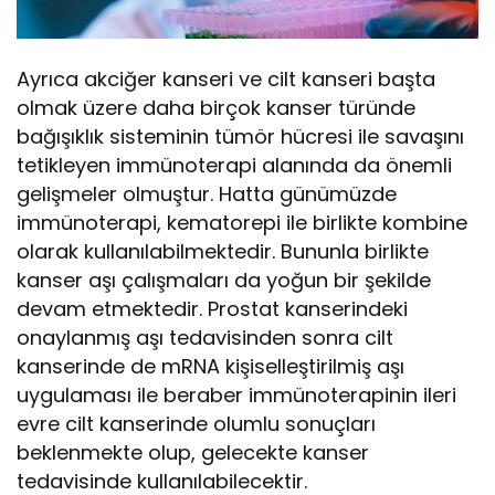
Ayrıca akciğer kanseri ve cilt kanseri başta
olmak üzere daha birçok kanser türünde
bağışıklık sisteminin tümör hücresi ile savaşını
tetikleyen immünoterapi alanında da önemli
gelişmeler olmuştur. Hatta günümüzde
immünoterapi, kematorepi ile birlikte kombine
olarak kullanılabilmektedir. Bununla birlikte
kanser aşı çalışmaları da yoğun bir şekilde
devam etmektedir. Prostat kanserindeki
onaylanmış aşı tedavisinden sonra cilt
kanserinde de mRNA kişiselleştirilmiş aşı
uygulaması ile beraber immünoterapinin ileri
evre cilt kanserinde olumlu sonuçları
beklenmekte olup, gelecekte kanser
tedavisinde kullanılabilecektir.