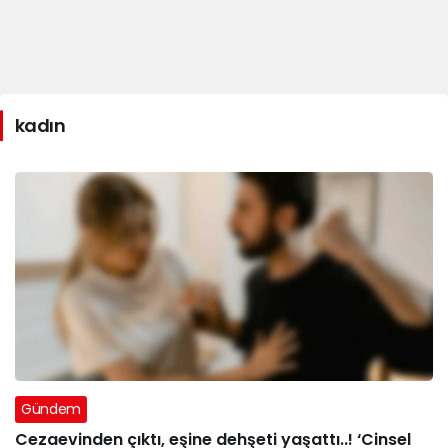
kadın
Gündem
Cezaevinden çıktı, eşine dehşeti yaşattı..! ‘Cinsel