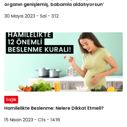
organın genişlemiş, babamla aldatıyorsun’
30 Mayıs 2023 - Sal - 3:12
Sağlık
Hamilelikte Beslenme: Nelere Dikkat Etmeli?
15 Nisan 2023 - Cts - 14:16