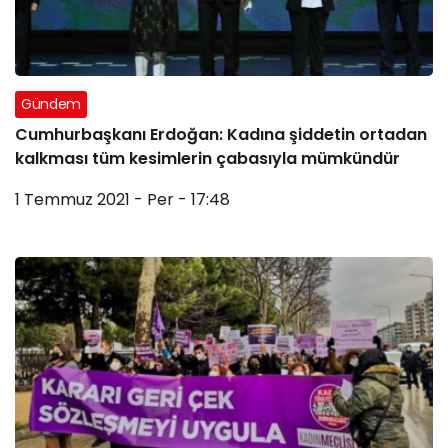
Gündem
Cumhurbaşkanı Erdoğan: Kadına şiddetin ortadan
kalkması tüm kesimlerin çabasıyla mümkündür
1 Temmuz 2021 - Per - 17:48