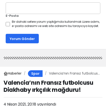
E-Posta
Bir dahaki sefere yorum yaptığımda kullanılmak üzere adımı,
e-posta adresimi ve web site adresimi bu tarayıcıya kaydet.
Yorum Gönder
Haberler
Valencia’nın Fransız futbolcusu
Spor
Diakhaby ırkçılık mağduru!
Valencia’nın Fransız futbolcusu
Diakhaby ırkçılık mağduru!
4 Nisan 2021, 20:18
yayınlandı