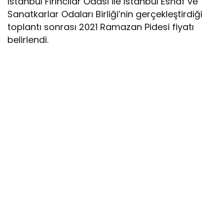
İstanbul Fırıncılar Odası ile İstanbul Esnaf ve
Sanatkarlar Odaları Birliği’nin gerçekleştirdiği
toplantı sonrası 2021 Ramazan Pidesi fiyatı
belirlendi.