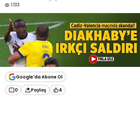
1.133
Google'da Abone Ol
0
Paylaş
4