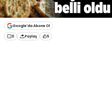
Google'da Abone Ol
0
Paylaş
5