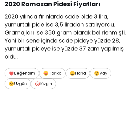
2020 Ramazan Pidesi Fiyatları
2020 yılında fırınlarda sade pide 3 lira,
yumurtalı pide ise 3,5 liradan satılıyordu.
Gramajları ise 350 gram olarak belirlenmişti.
Yani bir sene içinde sade pideye yüzde 28,
yumurtalı pideye ise yüzde 37 zam yapılmış
oldu.
Beğendim
Harika
Haha
Vay
Üzgün
Kızgın