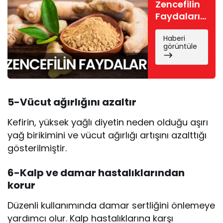
Zencefilin
Faydaları
Nelerdir?
Haberi
görüntüle
5-Vücut
ağırlığını azaltır
Kefirin, yüksek yağlı diyetin neden olduğu aşırı
yağ birikimini ve vücut ağırlığı artışını azalttığı
gösterilmiştir.
6-Ka
lp ve damar hastalıklarından
korur
Düzenli kullanımında damar sertliğini önlemeye
yardımcı olur. Kalp hastalıklarına karşı