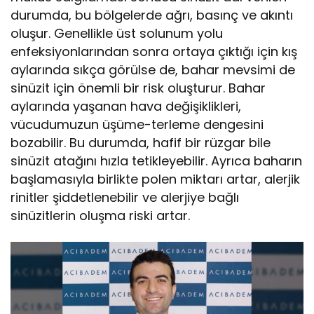
durumda, bu bölgelerde ağrı, basınç ve akıntı
oluşur. Genellikle üst solunum yolu
enfeksiyonlarından sonra ortaya çıktığı için kış
aylarında sıkça görülse de, bahar mevsimi de
sinüzit için önemli bir risk oluşturur. Bahar
aylarında yaşanan hava değişiklikleri,
vücudumuzun üşüme-terleme dengesini
bozabilir. Bu durumda, hafif bir rüzgar bile
sinüzit atağını hızla tetikleyebilir. Ayrıca baharın
başlamasıyla birlikte polen miktarı artar, alerjik
rinitler şiddetlenebilir ve alerjiye bağlı
sinüzitlerin oluşma riski artar.