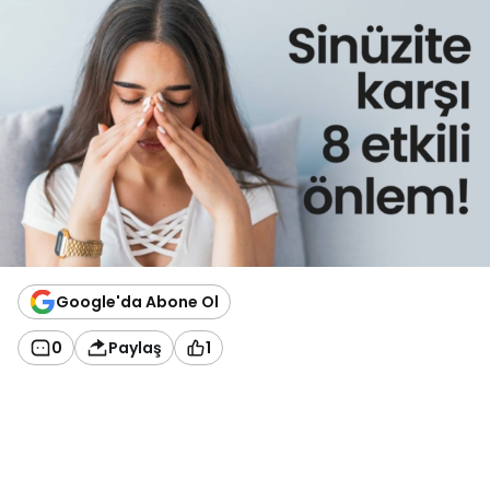
Google'da Abone Ol
0
Paylaş
1