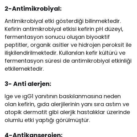
2-Antimikrobiyal
:
Antimikrobiyal etki gösterdiği bilinmektedir.
Kefirin antimikrobiyal etkisi kefirin pH düzeyi,
fermentasyon sonucu oluşan biyoaktif
peptitler, organik asitler ve hidrojen peroksit ile
ilişkilendirilmektedir. Kullanılan kefir kültürü ve
fermentasyon süresi de antimikrobiyal etkinliği
etkilemektedir.
3- Anti alerjen
:
Ige ve ıgG1 yanıtının baskılanmasına neden
olan kefirin, gıda alerjilerinin yanı sıra astım ve
atopik dermatit gibi alerjik hastalıklar üzerinde
olumlu etki yaptığı görülmüştür.
4-Antikanserojen
: