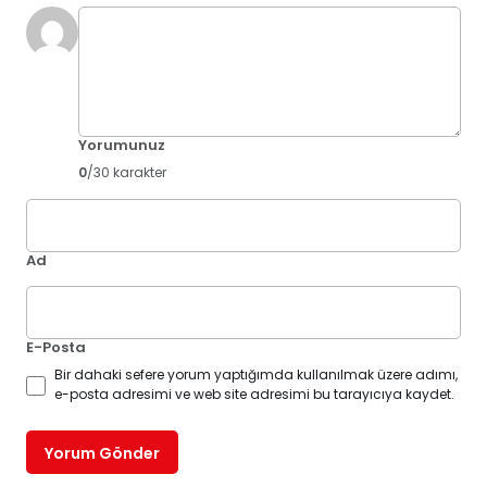
Yorumunuz
0
/30 karakter
Ad
E-Posta
Bir dahaki sefere yorum yaptığımda kullanılmak üzere adımı,
e-posta adresimi ve web site adresimi bu tarayıcıya kaydet.
Yorum Gönder