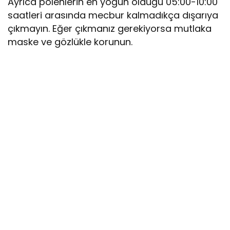
Ayrıca polenlerin en yoğun olduğu 05:00-10:00
saatleri arasında mecbur kalmadıkça dışarıya
çıkmayın. Eğer çıkmanız gerekiyorsa mutlaka
maske ve gözlükle korunun.