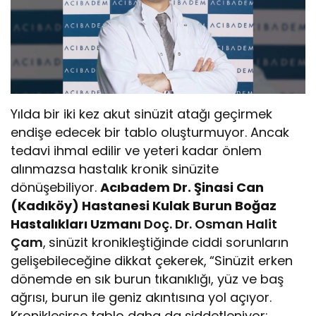
Yılda bir iki kez akut sinüzit atağı geçirmek
endişe edecek bir tablo oluşturmuyor. Ancak
tedavi ihmal edilir ve yeteri kadar önlem
alınmazsa hastalık kronik sinüzite
dönüşebiliyor.
Acıbadem Dr. Şinasi Can
(Kadıköy) Hastanesi Kulak Burun Boğaz
Hastalıkları Uzmanı
Doç. Dr. Osman Halit
Çam
,
sinüzit kronikleştiğinde ciddi sorunların
gelişebileceğine dikkat çekerek,
“Sinüzit erken
dönemde en sık burun tıkanıklığı, yüz ve baş
ağrısı, burun ile geniz akıntısına yol açıyor.
Kronikleşirse tablo daha da şiddetleniyor;