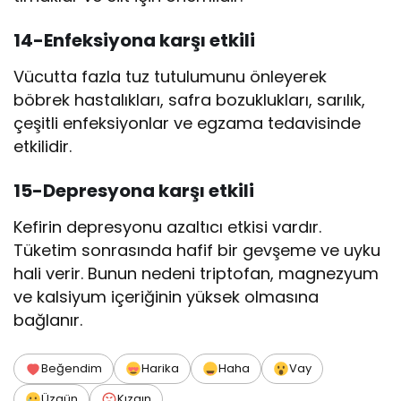
14-Enfeksiyona karşı etkili
Vücutta fazla tuz tutulumunu önleyerek
böbrek hastalıkları, safra bozuklukları, sarılık,
çeşitli enfeksiyonlar ve egzama tedavisinde
etkilidir.
15-Depresyona karşı etkili
Kefirin depresyonu azaltıcı etkisi vardır.
Tüketim sonrasında hafif bir gevşeme ve uyku
hali verir. Bunun nedeni triptofan, magnezyum
ve kalsiyum içeriğinin yüksek olmasına
bağlanır.
Beğendim
Harika
Haha
Vay
Üzgün
Kızgın