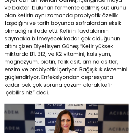
ve bakteri bulunan fermente edilmiş süt ürünü
olan kefirin aynı zamanda probiyotik özellik
taşıdığını ve tarih boyunca sofralardan eksik
olmadığını ifade etti. Kefirin faydalarının
saymakla bitmeyecek kadar çok olduğunun
altını çizen Diyetisyen Güneş “Kefir yüksek
miktarda B1, B12, ve K2 vitamini, kalsiyum,
magnezyum, biotin, folik asit, amino asitler,
enzim ve probiyotik içeriyor. Bağışıklık sistemini
güçlendiriyor. Enfeksiyondan depresyona
kadar pek çok soruna çözüm olarak kefir
içebilirsiniz” dedi.