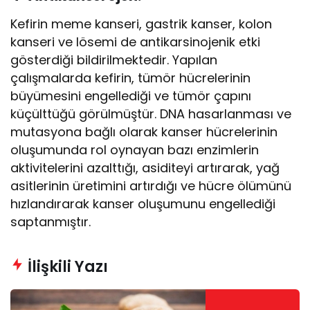
Kefirin meme kanseri, gastrik kanser, kolon
kanseri ve lösemi de antikarsinojenik etki
gösterdiği bildirilmektedir. Yapılan
çalışmalarda kefirin, tümör hücrelerinin
büyümesini engellediği ve tümör çapını
küçülttüğü görülmüştür. DNA hasarlanması ve
mutasyona bağlı olarak kanser hücrelerinin
oluşumunda rol oynayan bazı enzimlerin
aktivitelerini azalttığı, asiditeyi artırarak, yağ
asitlerinin üretimini artırdığı ve hücre ölümünü
hızlandırarak kanser oluşumunu engellediği
saptanmıştır.
İlişkili Yazı