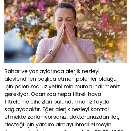
Bahar ve yaz aylarında alerjik nezleyi
alevlendiren başlıca etmen polenler olduğu
için polen maruziyetini minimuma indirmeniz
gerekiyor. Odanızda hepa filtreli hava
filtreleme cihazları bulundurmanız fayda
sağlayacaktır. Eğer alerjik nezleyi kontrol
etmekte zorlanıyorsanız, doktorunuzdan ilaç
desteği için yardım almayı ihmal etmeyin.