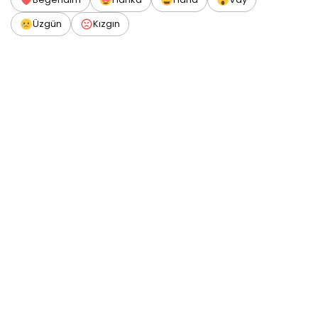
Üzgün
Kızgın