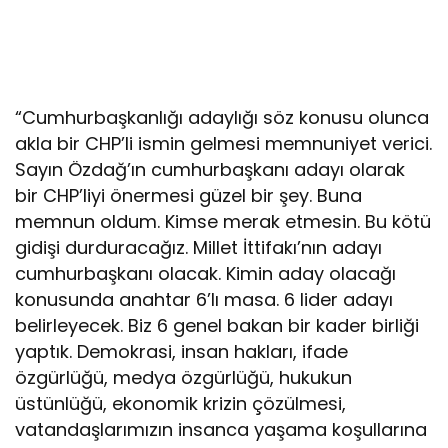
“Cumhurbaşkanlığı adaylığı söz konusu olunca
akla bir CHP’li ismin gelmesi memnuniyet verici.
Sayın Özdağ’ın cumhurbaşkanı adayı olarak
bir CHP’liyi önermesi güzel bir şey. Buna
memnun oldum. Kimse merak etmesin. Bu kötü
gidişi durduracağız. Millet İttifakı’nın adayı
cumhurbaşkanı olacak. Kimin aday olacağı
konusunda anahtar 6’lı masa. 6 lider adayı
belirleyecek. Biz 6 genel bakan bir kader birliği
yaptık. Demokrasi, insan hakları, ifade
özgürlüğü, medya özgürlüğü, hukukun
üstünlüğü, ekonomik krizin çözülmesi,
vatandaşlarımızın insanca yaşama koşullarına