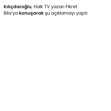
Kılıçdaroğlu
, Halk TV yazarı Fikret
Bila’ya
konuşarak
şu açıklamayı yaptı: