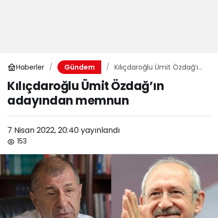
Haberler
Kılıçdaroğlu Ümit Özdağ’ın
Gündem
adayından memnun
Kılıçdaroğlu Ümit Özdağ’ın
adayından memnun
7 Nisan 2022, 20:40
yayınlandı
153