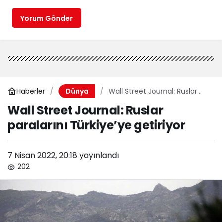
Yorum Gönder
Haberler
Wall Street Journal: Ruslar
Dünya
paralarını Türkiye’ye getiriyor
Wall Street Journal: Ruslar
paralarını Türkiye’ye getiriyor
7 Nisan 2022, 20:18
yayınlandı
202