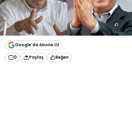
Google'da Abone Ol
0
Paylaş
Beğen