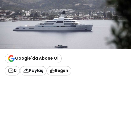
Google'da Abone Ol
0
Paylaş
Beğen