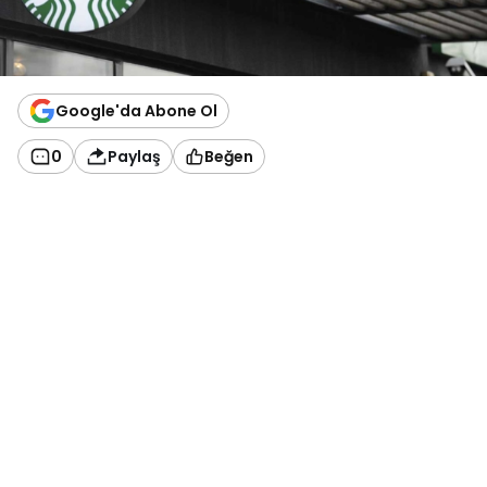
Google'da Abone Ol
0
Paylaş
Beğen