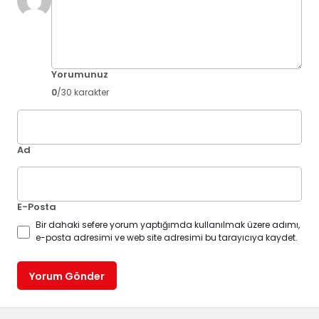
Yorumunuz
0
/30 karakter
Ad
E-Posta
Bir dahaki sefere yorum yaptığımda kullanılmak üzere adımı,
e-posta adresimi ve web site adresimi bu tarayıcıya kaydet.
Yorum Gönder