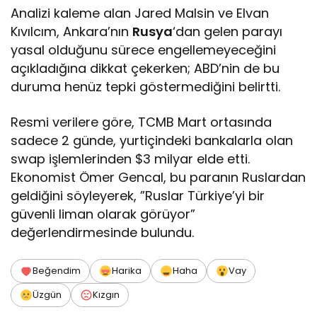
Analizi kaleme alan Jared Malsin ve Elvan
Kıvılcım, Ankara’nın
Rusya
‘dan gelen parayı
yasal olduğunu sürece engellemeyeceğini
açıkladığına dikkat çekerken; ABD’nin de bu
duruma henüz tepki göstermediğini belirtti.
Resmi verilere göre, TCMB Mart ortasında
sadece 2 günde, yurtiçindeki bankalarla olan
swap işlemlerinden $3 milyar elde etti.
Ekonomist Ömer Gencal, bu paranın Ruslardan
geldiğini söyleyerek, ”Ruslar Türkiye’yi bir
güvenli liman olarak görüyor”
değerlendirmesinde bulundu.
Beğendim
Harika
Haha
Vay
Üzgün
Kızgın