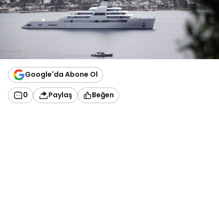
Google'da Abone Ol
0
Paylaş
Beğen