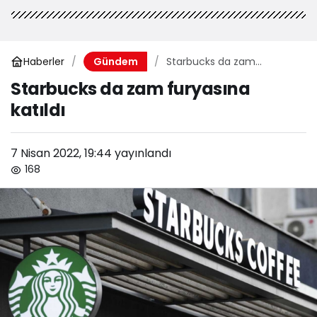
Haberler
Starbucks da zam
Gündem
furyasına katıldı
Starbucks da zam furyasına
katıldı
7 Nisan 2022, 19:44
yayınlandı
168