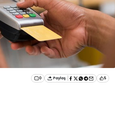
Paylaş
0
5