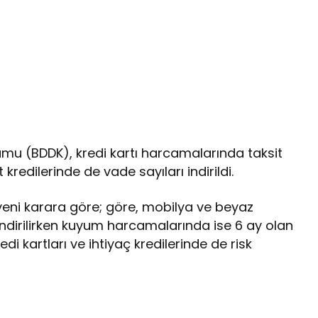
mu (BDDK), kredi kartı harcamalarında taksit
t kredilerinde de vade sayıları indirildi.
ğı yeni karara göre; göre, mobilya ve beyaz
indirilirken kuyum harcamalarında ise 6 ay olan
di kartları ve ihtiyaç kredilerinde de risk