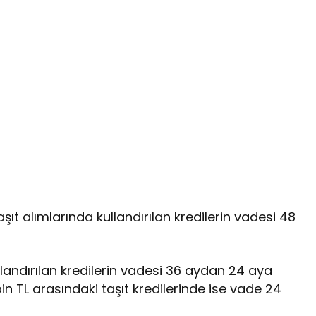
şıt alımlarında kullandırılan kredilerin vadesi 48
llandırılan kredilerin vadesi 36 aydan 24 aya
 bin TL arasındaki taşıt kredilerinde ise vade 24