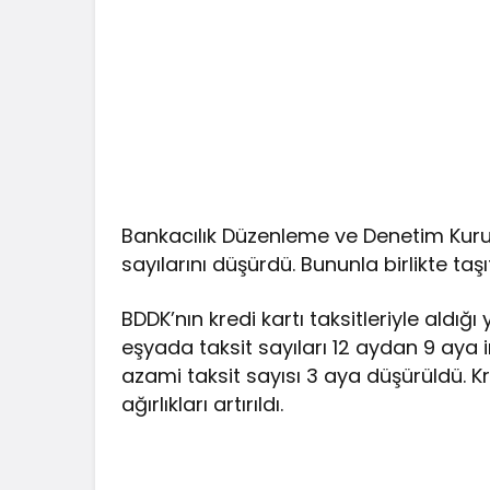
Bankacılık Düzenleme ve Denetim Kuru
sayılarını düşürdü. Bununla birlikte taşı
BDDK’nın kredi kartı taksitleriyle aldı
eşyada taksit sayıları 12 aydan 9 aya 
azami taksit sayısı 3 aya düşürüldü. Kre
ağırlıkları artırıldı.