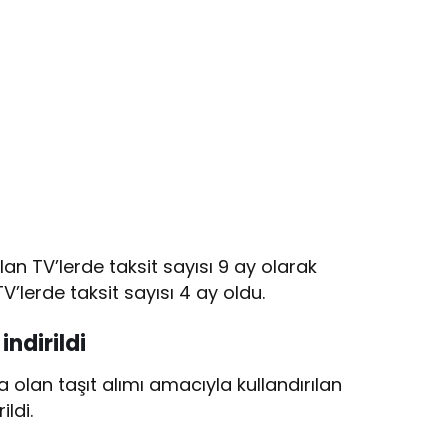
lan TV’lerde taksit sayısı 9 ay olarak
TV’lerde taksit sayısı 4 ay oldu.
indirildi
a olan taşıt alımı amacıyla kullandırılan
ldi.