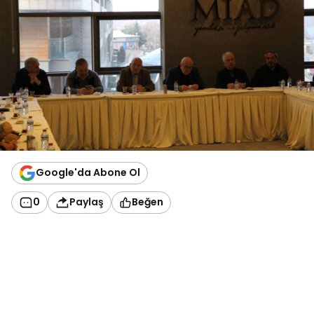
Google'da Abone Ol
0
Paylaş
Beğen