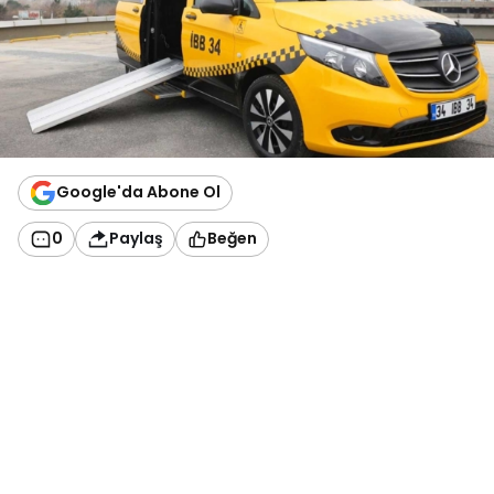
Google'da Abone Ol
0
Paylaş
Beğen