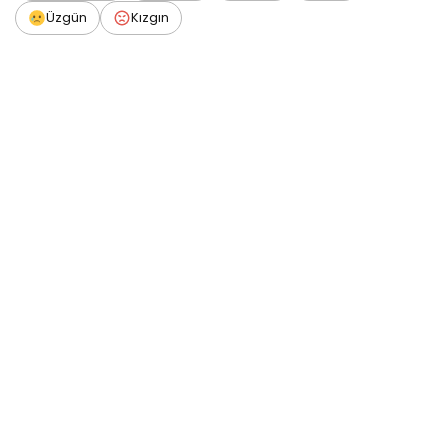
Üzgün
Kızgın