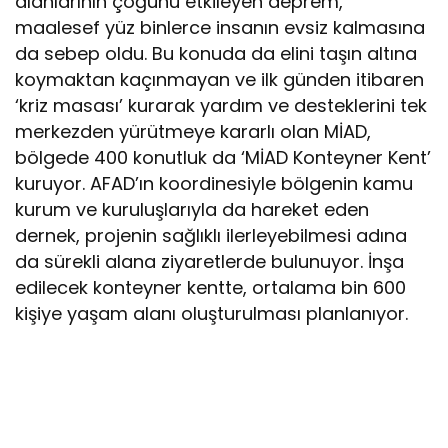
alanlarının çoğunu etkileyen deprem,
maalesef yüz binlerce insanın evsiz kalmasına
da sebep oldu. Bu konuda da elini taşın altına
koymaktan kaçınmayan ve ilk günden itibaren
‘kriz masası’ kurarak yardım ve desteklerini tek
merkezden yürütmeye kararlı olan MİAD,
bölgede 400 konutluk da ‘MİAD Konteyner Kent’
kuruyor. AFAD’ın koordinesiyle bölgenin kamu
kurum ve kuruluşlarıyla da hareket eden
dernek, projenin sağlıklı ilerleyebilmesi adına
da sürekli alana ziyaretlerde bulunuyor. İnşa
edilecek konteyner kentte, ortalama bin 600
kişiye yaşam alanı oluşturulması planlanıyor.