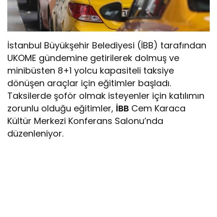
İstanbul Büyükşehir Belediyesi (İBB) tarafından
UKOME gündemine getirilerek dolmuş ve
minibüsten 8+1 yolcu kapasiteli taksiye
dönüşen araçlar için eğitimler başladı.
Taksilerde şoför olmak isteyenler için katılımın
zorunlu olduğu eğitimler,
İBB
Cem Karaca
Kültür Merkezi Konferans Salonu’nda
düzenleniyor.