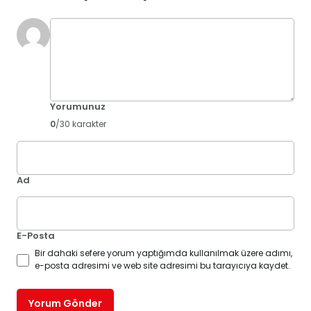
Yorumunuz
0
/30 karakter
Ad
E-Posta
Bir dahaki sefere yorum yaptığımda kullanılmak üzere adımı,
e-posta adresimi ve web site adresimi bu tarayıcıya kaydet.
Yorum Gönder