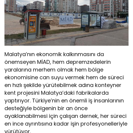
Malatya’nın ekonomik kalkınmasını da
önemseyen MİAD, hem depremzedelerin
yaralarına merhem olmak hem bölge
ekonomisine can suyu vermek hem de süreci
en hızlı şekilde yürütebilmek adına konteyner
kent projesini Malatya’daki fabrikalarda
yaptırıyor. Türkiye’nin en önemli iş insanlarının
desteğiyle bölgenin bir an önce
ayaklanabilmesi için çalışan dernek, her süreci
en ince ayrıntısına kadar işin profesyonelleriyle
yürütüyor.