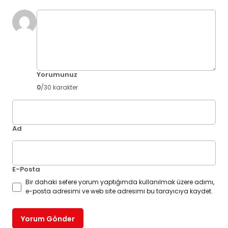
Yorumunuz
0
/30 karakter
Ad
E-Posta
Bir dahaki sefere yorum yaptığımda kullanılmak üzere adımı,
e-posta adresimi ve web site adresimi bu tarayıcıya kaydet.
Yorum Gönder