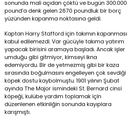
sonunda mali açıdan çöktü ve bugün 300.000
pound’a denk gelen 2670 poundluk bir borç
yüzünden kapanma noktasına geldi.
Kaptan Harry Stafford için takımın kapanması
kabul edilemezdi. Var gücüyle takıma yatırım
yapacak birisini aramaya başladı. Ancak işler
umduğu gibi gitmiyor, kimseyi ikna
edemiyordu. Bir de yetmezmiş gibi bir kaza
sırasında boğulmasını engelleyen çok sevdiği
köpek dostu kaybolmuştu. 1901 yılının Şubat
ayında The Major ismindeki St. Bernard cinsi
köpeği, kulübe yardım toplamak için
düzenlenen etkinliğin sonunda kayıplara
karışmıştı.