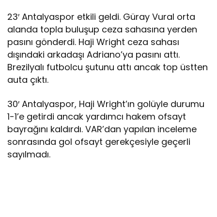
23′ Antalyaspor etkili geldi. Güray Vural orta
alanda topla buluşup ceza sahasına yerden
pasını gönderdi. Haji Wright ceza sahası
dışındaki arkadaşı Adriano’ya pasını attı.
Brezilyalı futbolcu şutunu attı ancak top üstten
auta çıktı.
30′ Antalyaspor, Haji Wright’ın golüyle durumu
1-1’e getirdi ancak yardımcı hakem ofsayt
bayrağını kaldırdı. VAR’dan yapılan inceleme
sonrasında gol ofsayt gerekçesiyle geçerli
sayılmadı.