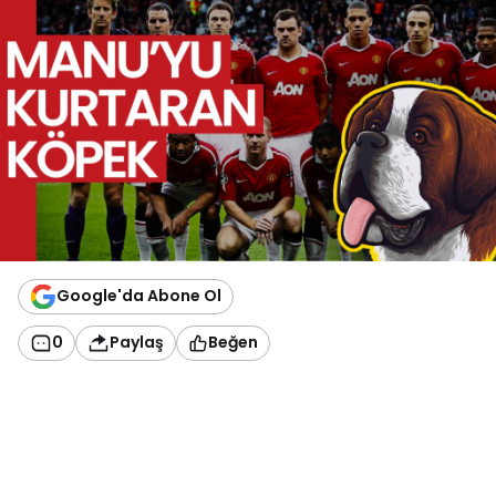
Google'da Abone Ol
0
Paylaş
Beğen