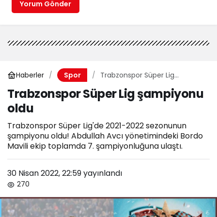
Yorum Gönder
Haberler
Trabzonspor Süper Lig
Spor
şampiyonu oldu
Trabzonspor Süper Lig şampiyonu
oldu
Trabzonspor Süper Lig'de 2021-2022 sezonunun
şampiyonu oldu! Abdullah Avcı yönetimindeki Bordo
Mavili ekip toplamda 7. şampiyonluğuna ulaştı.
30 Nisan 2022, 22:59
yayınlandı
270