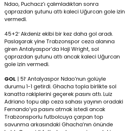
Ndao, Puchacz’ı çalımladıktan sonra
çaprazdan şutunu attı kaleci Uğurcan gole izin
vermedi.
45+2′ Akdeniz ekibi bir kez daha gol aradı.
Paslaşarak yine Trabzonspor ceza alanına
giren Antalyaspor’da Haji Wright, sol
çaprazdan şutunu attı ancak kaleci Uğurcan
gole izin vermedi.
GOL
| 51′ Antalyaspor Ndao’nun golüyle
durumu 1-1 getirdi. Ghacha topla birlikte sol
kanatta rakiplerini geçerek pasını attı. Luiz
Adriano topu alıp ceza sahası yayının oradaki
Fernando’ya pasını atmak istedi ancak
Trabzonsporlu futbolcuya çarpan top
savunma arkasındaki Ghacha’nın önünde