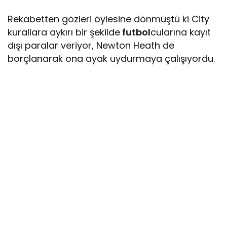
Rekabetten gözleri öylesine dönmüştü ki City
kurallara aykırı bir şekilde
futbol
cularına kayıt
dışı paralar veriyor, Newton Heath de
borçlanarak ona ayak uydurmaya çalışıyordu.