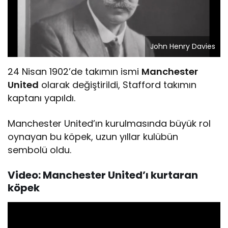
John Henry Davies
24 Nisan 1902’de takımın ismi
Manchester
United
olarak değiştirildi, Stafford takımın
kaptanı yapıldı.
Manchester United’ın kurulmasında büyük rol
oynayan bu köpek, uzun yıllar kulübün
sembolü oldu.
Video: Manchester United’ı kurtaran
köpek