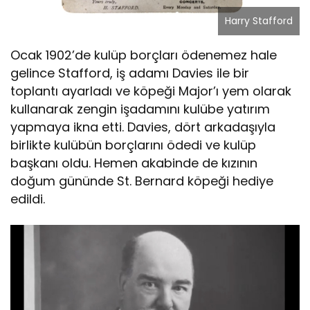
Harry Stafford
Ocak 1902’de kulüp borçları ödenemez hale
gelince Stafford, iş adamı Davies ile bir
toplantı ayarladı ve köpeği Major’ı yem olarak
kullanarak zengin işadamını kulübe yatırım
yapmaya ikna etti. Davies, dört arkadaşıyla
birlikte kulübün borçlarını ödedi ve kulüp
başkanı oldu. Hemen akabinde de kızının
doğum gününde St. Bernard köpeği hediye
edildi.