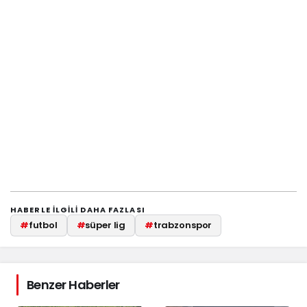
HABERLE ILGILI DAHA FAZLASI
#
futbol
#
süper lig
#
trabzonspor
Benzer Haberler