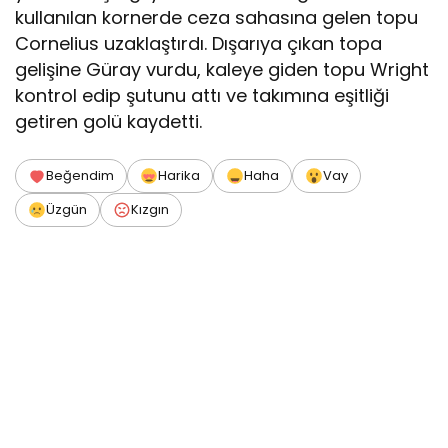
kullanılan kornerde ceza sahasına gelen topu
Cornelius uzaklaştırdı. Dışarıya çıkan topa
gelişine Güray vurdu, kaleye giden topu Wright
kontrol edip şutunu attı ve takımına eşitliği
getiren golü kaydetti.
Beğendim
Harika
Haha
Vay
Üzgün
Kızgın