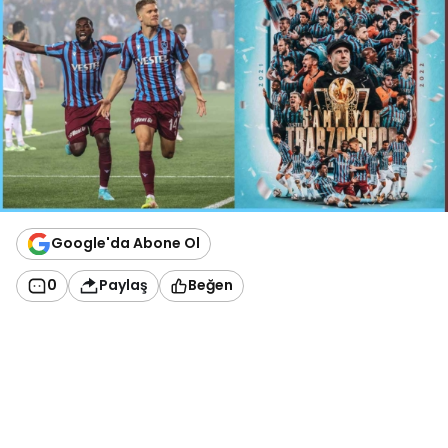
Google'da Abone Ol
0
Paylaş
Beğen