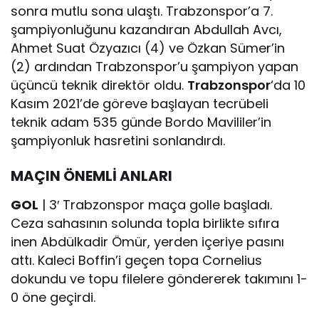
sonra mutlu sona ulaştı. Trabzonspor’a 7.
şampiyonluğunu kazandıran Abdullah Avcı,
Ahmet Suat Özyazıcı (4) ve Özkan Sümer’in
(2) ardından Trabzonspor’u şampiyon yapan
üçüncü teknik direktör oldu.
Trabzonspor
‘da 10
Kasım 2021’de göreve başlayan tecrübeli
teknik adam 535 günde Bordo Mavililer’in
şampiyonluk hasretini sonlandırdı.
MAÇIN ÖNEMLİ ANLARI
GOL
| 3′ Trabzonspor maça golle başladı.
Ceza sahasının solunda topla birlikte sıfıra
inen Abdülkadir Ömür, yerden içeriye pasını
attı. Kaleci Boffin’i geçen topa Cornelius
dokundu ve topu filelere göndererek takımını 1-
0 öne geçirdi.