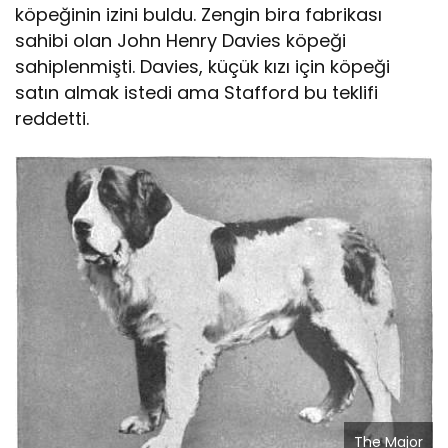
köpeğinin izini buldu. Zengin bira fabrikası
sahibi olan John Henry Davies köpeği
sahiplenmişti. Davies, küçük kızı için köpeği
satın almak istedi ama Stafford bu teklifi
reddetti.
The Major