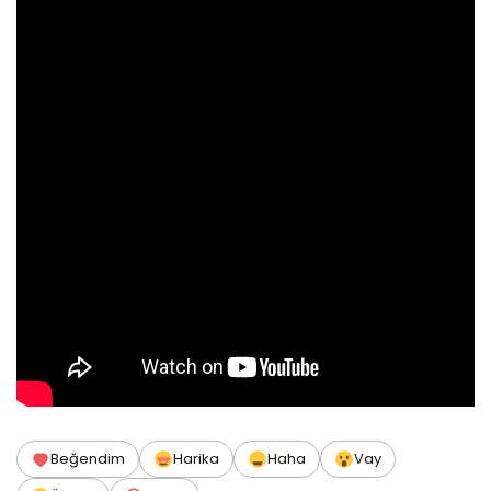
Beğendim
Harika
Haha
Vay