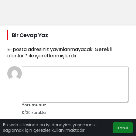
Bir Cevap Yaz
E-posta adresiniz yayınlanmayacak.
Gerekli
alanlar
*
ile işaretlenmişlerdir
Yorumunuz
0
/30 karakter
Bu web sitesinde en iyi deneyimi yaşamanızı
Kabul
sağlamak için çerezler kullanılmaktadır.