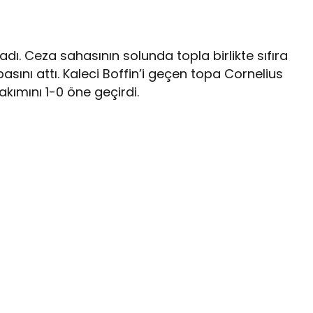
dı. Ceza sahasının solunda topla birlikte sıfıra
sını attı. Kaleci Boffin’i geçen topa Cornelius
kımını 1-0 öne geçirdi.