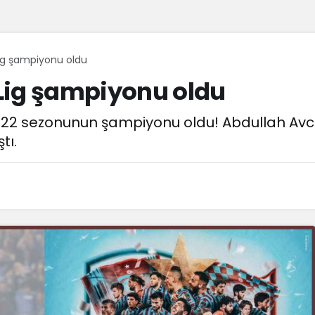
ig şampiyonu oldu
Lig şampiyonu oldu
22 sezonunun şampiyonu oldu! Abdullah Avcı
tı.