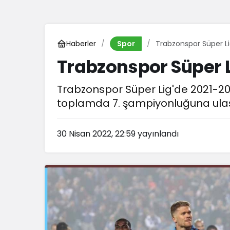
Haberler
Trabzonspor Süper L
Spor
Trabzonspor Süper 
Trabzonspor Süper Lig'de 2021-20
toplamda 7. şampiyonluğuna ulaş
30 Nisan 2022, 22:59
yayınlandı