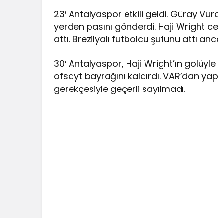
23′ Antalyaspor etkili geldi. Güray Vu
yerden pasını gönderdi. Haji Wright c
attı. Brezilyalı futbolcu şutunu attı anc
30′ Antalyaspor, Haji Wright’ın golüyl
ofsayt bayrağını kaldırdı. VAR’dan ya
gerekçesiyle geçerli sayılmadı.