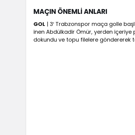
MAÇIN ÖNEMLİ ANLARI
GOL
| 3′ Trabzonspor maça golle başla
inen Abdülkadir Ömür, yerden içeriye pa
dokundu ve topu filelere göndererek ta