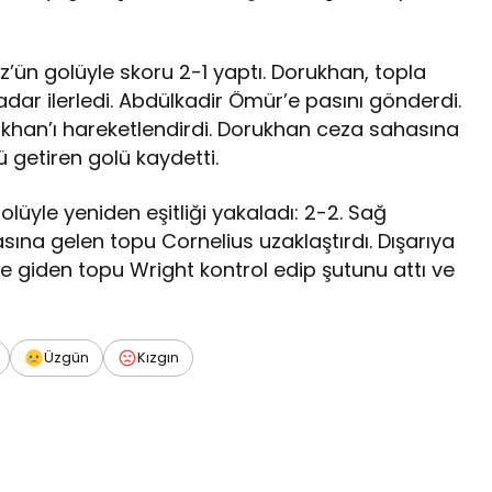
ün golüyle skoru 2-1 yaptı. Dorukhan, topla
dar ilerledi. Abdülkadir Ömür’e pasını gönderdi.
rukhan’ı hareketlendirdi. Dorukhan ceza sahasına
ü getiren golü kaydetti.
olüyle yeniden eşitliği yakaladı: 2-2. Sağ
sına gelen topu Cornelius uzaklaştırdı. Dışarıya
e giden topu Wright kontrol edip şutunu attı ve
Üzgün
Kızgın