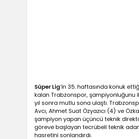
Süper Lig
‘in 35. haftasında konuk ett
kalan Trabzonspor, şampiyonluğunu il
yıl sonra mutlu sona ulaştı. Trabzon
Avcı, Ahmet Suat Özyazıcı (4) ve Özk
şampiyon yapan üçüncü teknik direkt
göreve başlayan tecrübeli teknik ada
hasretini sonlandırdı.