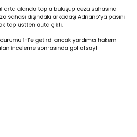
ral orta alanda topla buluşup ceza sahasına
eza sahası dışındaki arkadaşı Adriano’ya pasını
ak top üstten auta çıktı.
e durumu 1-1’e getirdi ancak yardımcı hakem
pılan inceleme sonrasında gol ofsayt