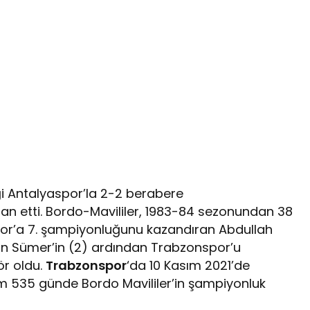
iği Antalyaspor’la 2-2 berabere
an etti. Bordo-Mavililer, 1983-84 sezonundan 38
spor’a 7. şampiyonluğunu kazandıran Abdullah
an Sümer’in (2) ardından Trabzonspor’u
ör oldu.
Trabzonspor
‘da 10 Kasım 2021’de
m 535 günde Bordo Mavililer’in şampiyonluk