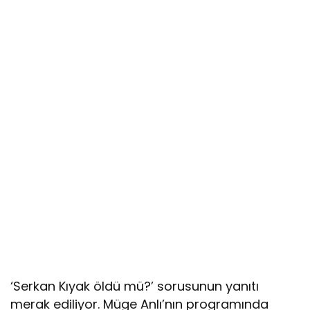
‘Serkan Kıyak öldü mü?’ sorusunun yanıtı
merak ediliyor. Müge Anlı’nın programında