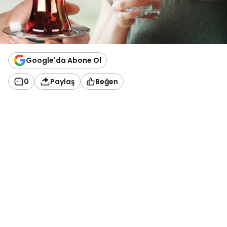
Google'da Abone Ol
0
Paylaş
Beğen