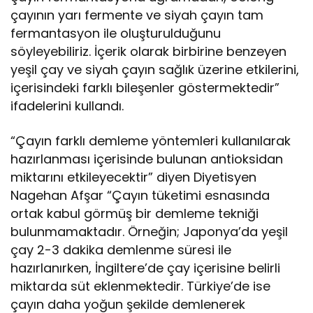
çayının yarı fermente ve siyah çayın tam
fermantasyon ile oluşturulduğunu
söyleyebiliriz. İçerik olarak birbirine benzeyen
yeşil çay ve siyah çayın sağlık üzerine etkilerini,
içerisindeki farklı bileşenler göstermektedir”
ifadelerini kullandı.
“Çayın farklı demleme yöntemleri kullanılarak
hazırlanması içerisinde bulunan antioksidan
miktarını etkileyecektir” diyen Diyetisyen
Nagehan Afşar “Çayın tüketimi esnasında
ortak kabul görmüş bir demleme tekniği
bulunmamaktadır. Örneğin; Japonya’da yeşil
çay 2-3 dakika demlenme süresi ile
hazırlanırken, İngiltere’de çay içerisine belirli
miktarda süt eklenmektedir. Türkiye’de ise
çayın daha yoğun şekilde demlenerek