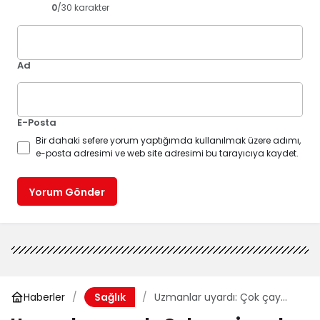
0
/30 karakter
Ad
E-Posta
Bir dahaki sefere yorum yaptığımda kullanılmak üzere adımı,
e-posta adresimi ve web site adresimi bu tarayıcıya kaydet.
Yorum Gönder
Haberler
Uzmanlar uyardı: Çok çay
Sağlık
içmek su ihtiyacını