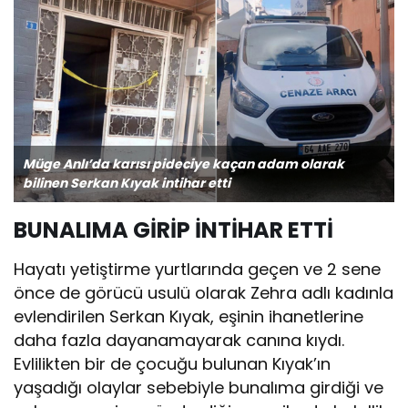
Müge Anlı’da karısı pideciye kaçan adam olarak
bilinen Serkan Kıyak intihar etti
BUNALIMA GİRİP İNTİHAR ETTİ
Hayatı yetiştirme yurtlarında geçen ve 2 sene
önce de görücü usulü olarak Zehra adlı kadınla
evlendirilen Serkan Kıyak, eşinin ihanetlerine
daha fazla dayanamayarak canına kıydı.
Evlilikten bir de çocuğu bulunan Kıyak’ın
yaşadığı olaylar sebebiyle bunalıma girdiği ve