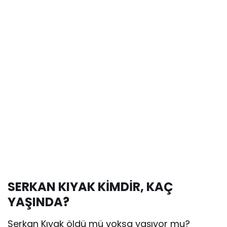
SERKAN KIYAK KİMDİR, KAÇ
YAŞINDA?
Serkan Kıyak öldü mü yoksa yaşıyor mu?