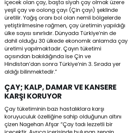
içecek olan çay, başta siyah çay olmak üzere
yeşil çay ve oolong çayı (Çin çayı) şeklinde
üretilir. Yağış oranı bol olan nemli bölgelerde
yetiştirilmesine rağmen, çay üretimin yapıldığı
ülke sayısı sınırlıdır. Dünyada Türkiye’nin de
dahil olduğu 30 ülkede ekonomik anlamda çay
üretimi yapılmaktadır. Çayın tüketimi
açısından bakıldığında ise Çin ve
Hindistan’dan sonra Türkiye’nin 3. Sırada yer
aldığı bilinmektedir.”
ÇAY; KALP, DAMAR VE KANSERE
KARŞI KORUYOR
Çay tüketiminin bazı hastalıklara karşı
koruyuculuk özelliğine sahip olduğunun altını
çizen Nagehan Afşar “Çay tadı lezzetli bir
içecektir. Ayrıca içerisinde bulunan zengin