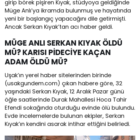
girip börek pişiren Kıyak, stüdyoya geldiğinde
Müge Anlı’ya ikramda bulunmuş ve hayatında
yeni bir başlangıç yapacağını dile getirmişti.
Ancak Serkan Kıyak’tan acı haber geldi.
MÜGE ANLI SERKAN KIYAK ÖLDÜ
MÜ? KARISI PİDECİYE KAÇAN
ADAM ÖLDÜ MÜ?
Uşak’ın yerel haber sitelerinden birinde
(usakgundem.com) çıkan habere göre, 32
yaşındaki Serkan Kıyak, 12 Aralık Pazar günü
öğle saatlerinde Durak Mahallesi Hoca Tahir
Efendi sokağında oturduğu evinde ölü bulundu.
Evde incelemelerde bulunan ekipler, Serkan
Kıyak’ın kendini asarak intihar ettiğini belirledi.