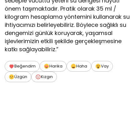
sebeple vücutta yeterli su dengesi hayati
önem taşımaktadır. Pratik olarak 35 ml /
kilogram hesaplama yöntemini kullanarak su
ihtiyacımızı belirleyebiliriz. Böylece sağlıklı su
dengemizi günlük koruyarak, yaşamsal
işlevlerimizin etkili şekilde gerçekleşmesine
katkı sağlayabiliriz.”
Beğendim
Harika
Haha
Vay
Üzgün
Kızgın