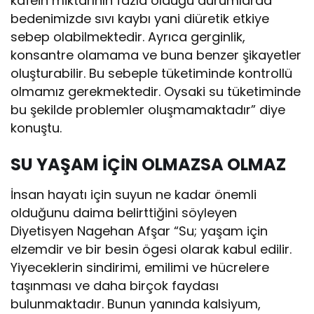
kafein miktarının fazla olduğu durumlarda
bedenimizde sıvı kaybı yani diüretik etkiye
sebep olabilmektedir. Ayrıca gerginlik,
konsantre olamama ve buna benzer şikayetler
oluşturabilir. Bu sebeple tüketiminde kontrollü
olmamız gerekmektedir. Oysaki su tüketiminde
bu şekilde problemler oluşmamaktadır” diye
konuştu.
SU YAŞAM İÇİN OLMAZSA OLMAZ
İnsan hayatı için suyun ne kadar önemli
olduğunu daima belirttiğini söyleyen
Diyetisyen Nagehan Afşar “Su; yaşam için
elzemdir ve bir besin ögesi olarak kabul edilir.
Yiyeceklerin sindirimi, emilimi ve hücrelere
taşınması ve daha birçok faydası
bulunmaktadır. Bunun yanında kalsiyum,