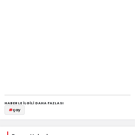
HABERLE ILGILI DAHA FAZLASI
#
çay