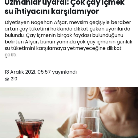
Uzmanlar uyardı: Çok çay içmek
karşılamıyor
su ihtiyacını karşılamıyor
Diyetisyen Nagehan Afşar, mevsim geçişiyle beraber
artan çay tüketimi hakkında dikkat çeken uyarılarda
bulundu. Çay içmenin birçok faydası bulunduğunu
belirten Afşar, bunun yanında çok çay içmenin günlük
su tüketimini karşılamaya yetmeyeceğine dikkat
çekti.
13 Aralık 2021, 05:57
yayınlandı
210