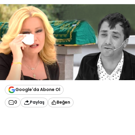
Google'da Abone Ol
0
Paylaş
Beğen