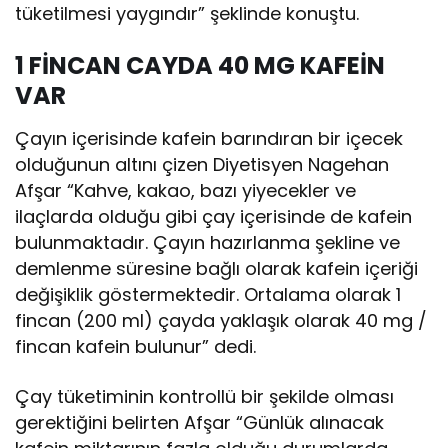
tüketilmesi yaygındır” şeklinde konuştu.
1 FİNCAN CAYDA 40 MG KAFEİN
VAR
Çayın içerisinde kafein barındıran bir içecek
olduğunun altını çizen Diyetisyen Nagehan
Afşar “Kahve, kakao, bazı yiyecekler ve
ilaçlarda olduğu gibi çay içerisinde de kafein
bulunmaktadır. Çayın hazırlanma şekline ve
demlenme süresine bağlı olarak kafein içeriği
değişiklik göstermektedir. Ortalama olarak 1
fincan (200 ml) çayda yaklaşık olarak 40 mg /
fincan kafein bulunur” dedi.
Çay tüketiminin kontrollü bir şekilde olması
gerektiğini belirten Afşar “Günlük alınacak