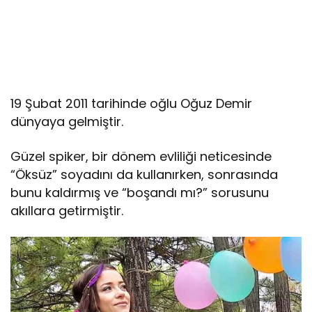
19 Şubat 2011 tarihinde oğlu Oğuz Demir
dünyaya gelmiştir.
Güzel spiker, bir dönem evliliği neticesinde
“Öksüz” soyadını da kullanırken, sonrasında
bunu kaldırmış ve “boşandı mı?” sorusunu
akıllara getirmiştir.