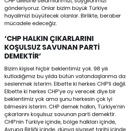
CHP ailesine selamlarımızı, saygılarımızı
gönderiyoruz. Onlar bizim büyük Türkiye
hayalimizi büyütecek olanlar. Birlikte, beraber
mücadele edeceğiz.
‘CHP HALKIN ÇIKARLARINI
KOŞULSUZ SAVUNAN PARTİ
DEMEKTİR’
Bizim kişisel hiçbir beklentimiz yok. 98 yılı
kutladığımız bu yılda bütün vatandaşlarıma da
seslenmek isterim. Elbette ki herkes CHP’li değil.
Elbette ki herkes CHP’ye oy verecek diye bir
beklentimiz yok ama şunu herkesin çok iyi
bilmesini isterim. CHP demek halkın, Türkiye’nin
çıkarlarını koşulsuz savunan parti demektir.
CHP’nin Türkiye içinde, bölge halkları içinde,
Avrupa Birliği içinde, dünya siyaset tarihi içinde