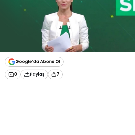
Google'da Abone Ol
0
Paylaş
7