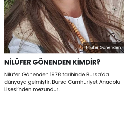
Nilüfer Gönenden
NİLÜFER GÖNENDEN KİMDİR?
Nilüfer Gönenden 1978 tarihinde Bursa’da
dünyaya gelmiştir. Bursa Cumhuriyet Anadolu
Lisesi’nden mezundur.