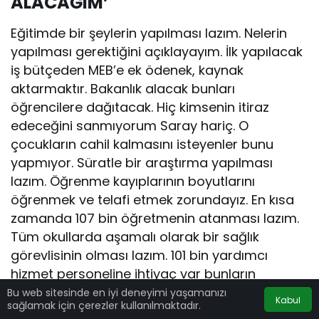
ALACAĞIM’
Eğitimde bir şeylerin yapılması lazım. Nelerin
yapılması gerektiğini açıklayayım. İlk yapılacak
iş bütçeden MEB’e ek ödenek, kaynak
aktarmaktır. Bakanlık alacak bunları
öğrencilere dağıtacak. Hiç kimsenin itiraz
edeceğini sanmıyorum Saray hariç. O
çocukların cahil kalmasını isteyenler bunu
yapmıyor. Süratle bir araştırma yapılması
lazım. Öğrenme kayıplarının boyutlarını
öğrenmek ve telafi etmek zorundayız. En kısa
zamanda 107 bin öğretmenin atanması lazım.
Tüm okullarda aşamalı olarak bir sağlık
görevlisinin olması lazım. 101 bin yardımcı
hizmet personeline ihtiyaç var bunların
atanması lazım. 43 bin ek dersliğe ihtiyaç var.
Bu web sitesinde en iyi deneyimi yaşamanızı
Kabul
sağlamak için çerezler kullanılmaktadır.
Eğitim Şura’sı mutlaka kısa sürede toplanmalı.