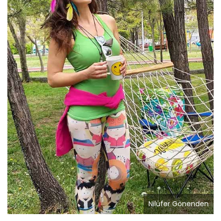
Nilüfer Gönenden