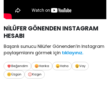
NİLÜFER GÖNENDEN INSTAGRAM
HESABI
Başarılı sunucu Nilüfer Gönenden’in Instagram
paylaşımlarını görmek için
tıkla
yınız.
Beğendim
Harika
Haha
Vay
Üzgün
Kızgın