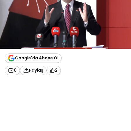
Google'da Abone Ol
0
Paylaş
2