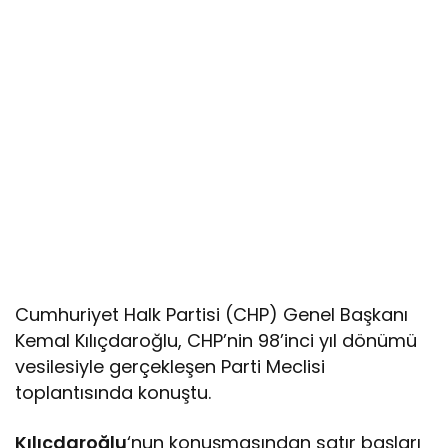
Cumhuriyet Halk Partisi (CHP) Genel Başkanı
Kemal Kılıçdaroğlu, CHP’nin 98’inci yıl dönümü
vesilesiyle gerçekleşen Parti Meclisi
toplantısında konuştu.
Kılıçdaroğlu
‘nun konuşmasından satır başları