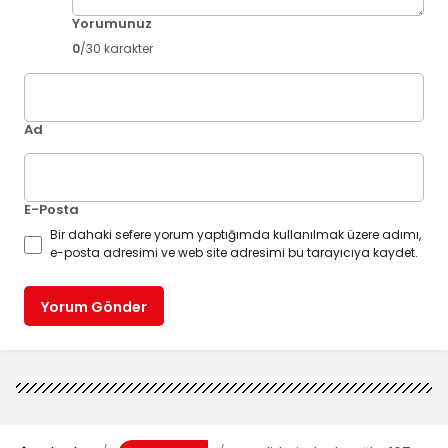
Yorumunuz
0
/30 karakter
Ad
E-Posta
Bir dahaki sefere yorum yaptığımda kullanılmak üzere adımı,
e-posta adresimi ve web site adresimi bu tarayıcıya kaydet.
Yorum Gönder