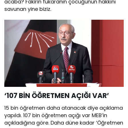
acaba? Fakirin fukaranın çocuğunun hakkını
savunan yine biziz.
‘107 BİN ÖĞRETMEN AÇIĞI VAR’
15 bin öğretmen daha atanacak diye açıklama
yapıldı. 107 bin öğretmen açığı var MEB’in
açıkladığına göre. Daha düne kadar ‘Öğretmen