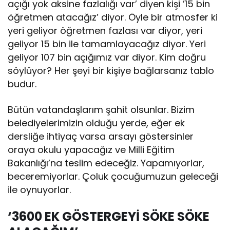
açığı yok aksine fazlalığı var’ diyen kişi ’15 bin
öğretmen atacağız’ diyor. Öyle bir atmosfer ki
yeri geliyor öğretmen fazlası var diyor, yeri
geliyor 15 bin ile tamamlayacağız diyor. Yeri
geliyor 107 bin açığımız var diyor. Kim doğru
söylüyor? Her şeyi bir kişiye bağlarsanız tablo
budur.
Bütün vatandaşlarım şahit olsunlar. Bizim
belediyelerimizin olduğu yerde, eğer ek
dersliğe ihtiyaç varsa arsayı göstersinler
oraya okulu yapacağız ve Milli Eğitim
Bakanlığı’na teslim edeceğiz. Yapamıyorlar,
beceremiyorlar. Çoluk çocuğumuzun geleceği
ile oynuyorlar.
‘3600 EK GÖSTERGEYİ SÖKE SÖKE