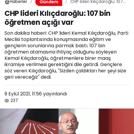
Haberler
CHP lideri Kılıçdaroğlu: 107
Gündem
bin öğretmen açığı var
CHP lideri Kılıçdaroğlu: 107 bin
öğretmen açığı var
Son dakika haberi: CHP lideri Kemal Kılıçdaroğlu, Parti
Meclisi toplantısında konuşmasında eğitim ve
gençlerin sorunlarına parmak bastı. 107 bin
öğretmen atamasına ihtiyaç olduğunu söyleyen
Kemal Kılıçdaroğlu, öğretmenlere birer maaş
ikramiye verilmesi gerektiğini dile getirdi. Gençlere
söz veren Kılıçdaroğlu, "Sizden çaldıkları her şeyi size
geri vereceğiz" dedi.
9 Eylül 2021, 11:56
yayınlandı
237