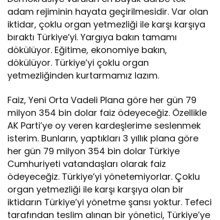
adam rejiminin hayata geçirilmesidir. Var olan
iktidar, çoklu organ yetmezliği ile karşı karşıya
bıraktı Türkiye’yi. Yargıya bakın tamamı
dökülüyor. Eğitime, ekonomiye bakın,
dökülüyor. Türkiye’yi çoklu organ
yetmezliğinden kurtarmamız lazım.
Faiz, Yeni Orta Vadeli Plana göre her gün 79
milyon 354 bin dolar faiz ödeyeceğiz. Özellikle
AK Parti’ye oy veren kardeşlerime seslenmek
isterim. Bunların, yaptıkları 3 yıllık plana göre
her gün 79 milyon 354 bin dolar Türkiye
Cumhuriyeti vatandaşları olarak faiz
ödeyeceğiz. Türkiye’yi yönetemiyorlar. Çoklu
organ yetmezliği ile karşı karşıya olan bir
iktidarın Türkiye’yi yönetme şansı yoktur. Tefeci
tarafından teslim alınan bir yönetici, Türkiye’ye