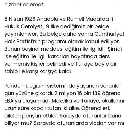
hizmet edemez.
8 Nisan 1923 Anadolu ve Rumeli Müdafaa-i
Hukuk Cemiyeti, 9 ilke dediğimiz bir belge
yayımlanıyor. Bu belge daha sonra Cumhuriyet
Halk Partisi’nin programı olarak kabul ediliyor.
Bunun beşinci maddesi eğitim ile ilgilidir. Şimdi
ise eğitim ile ilgili kararları hayatında ders
vermemiş kişiler belirledi ve Türkiye böyle bir
tablo ile karşı karşıya kaldı.
Pandemi, eğitim sisteminde yaşanan sorunları
gün yüzüne çıkardı. 2 milyon 16 bin 139 öğrenci
EBA’ya ulaşamadı. Meksika ve Türkiye, okullarını
uzun süre kapalı tutan iki ülke. Öğrencileri,
aileleri perişan ettiler. Sarayda oturanlar bunu
biliyor mu? Sarayda oturanlarda vicdan var mı