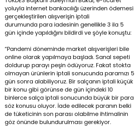
TÜKDES Başkanı Süleyman Bakal, e-ticaret
yoluyla internet bankacılığı üzerinden ödemesi
gerçekleştirilen alışverişin iptali
durumunda para iadesinin genellikle 3 ila 5
gün içinde yapıldığını bildirdi ve şöyle konuştu:
“Pandemi döneminde market alışverişleri bile
online olarak yapılmaya başladı. Sanal sepeti
doldurup parayı peşin ödüyoruz. Fakat stokta
olmayan ürünlerin iptali sonucunda paramızı 5
gün sonra alabiliyoruz. Bir salçanın iptali küçük
bir konu gibi görünse de gün içindeki 10
binlerce salça iptali sonucunda büyük bir para
söz konusu oluyor. İade edilecek paranın belki
de tüketicinin son parası olabilme ihtimalinin
göz önünde bulundurulması gerekiyor.