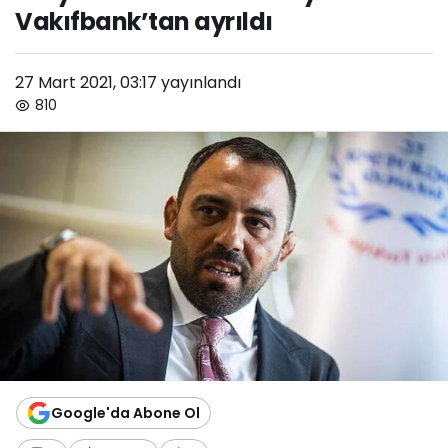
Vakıfbank’tan ayrıldı
27 Mart 2021, 03:17
yayınlandı
810
Google'da Abone Ol