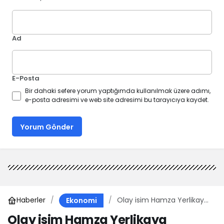
Ad
E-Posta
Bir dahaki sefere yorum yaptığımda kullanılmak üzere adımı,
e-posta adresimi ve web site adresimi bu tarayıcıya kaydet.
Yorum Gönder
Haberler
Olay isim Hamza Yerlikaya
Ekonomi
Vakıfbank’tan ayrıldı
Olay isim Hamza Yerlikaya