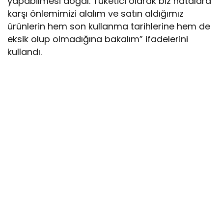
yapabilmesi doğal. Tüketici olarak biz hatalara
karşı önlemimizi alalım ve satın aldığımız
ürünlerin hem son kullanma tarihlerine hem de
eksik olup olmadığına bakalım” ifadelerini
kullandı.