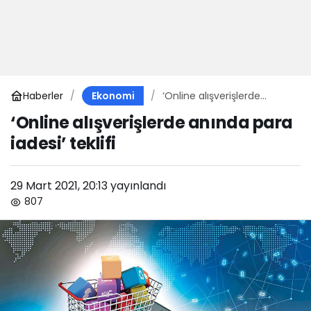
Haberler
‘Online alışverişlerde
Ekonomi
anında para iadesi’ teklifi
‘Online alışverişlerde anında para
iadesi’ teklifi
29 Mart 2021, 20:13
yayınlandı
807