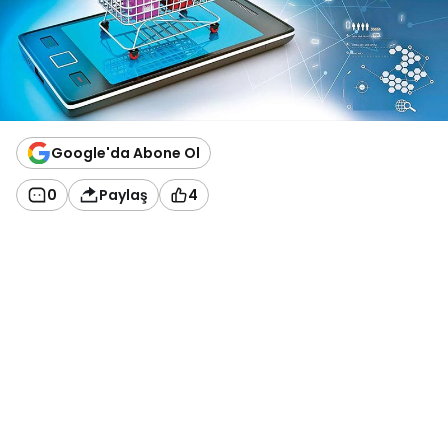
Google'da Abone Ol
0
Paylaş
4