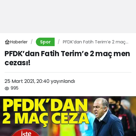
Haberler
PFDK’dan Fatih Terim’e 2 maç
Spor
men cezası!
PFDK’dan Fatih Terim’e 2 maç men
cezası!
25 Mart 2021, 20:40
yayınlandı
995