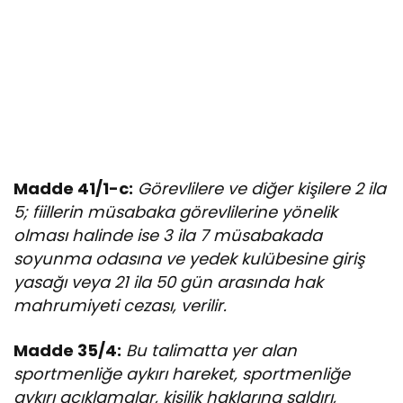
Madde 41/1-c:
Görevlilere ve diğer kişilere 2 ila
5; fiillerin müsabaka görevlilerine yönelik
olması halinde ise 3 ila 7 müsabakada
soyunma odasına ve yedek kulübesine giriş
yasağı veya 21 ila 50 gün arasında hak
mahrumiyeti cezası, verilir.
Madde 35/4:
Bu talimatta yer alan
sportmenliğe aykırı hareket, sportmenliğe
aykırı açıklamalar, kişilik haklarına saldırı,