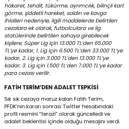
hakaret, tehdit, tükürme, ayrımcılık, bilinçli kart
görme, şiddetli hareket, saldırı ve kavga
ihlalleri nedeniyle, ilgili maddelerde belirtilen
cezalara ek olarak, futbolculara ve lig
statülerinde belirtilen sahaya girebilecek
kişilere, Süper Lig için 13.000 TL’den 65.000
TL’ye kadar, 1. Lig için 6.500 TL’den 33.000 TL’ye
kadar, 2. Lig için 3.000 TL’den 13.000 TL’ye
kadar, 3. Lig için 1.500 TL’den 7.000 TL’ye kadar
para cezası verilir.
FATİH TERİM’DEN ADALET TEPKİSİ
Sık sık cezaya maruz kalan Fatih Terim,
PFDK’nın kararı sonrası Twitter hesabındaki
profil resmini “terazi” olarak güncelledi ve
adalet beklentisi içinde olduğu mesajını verdi.