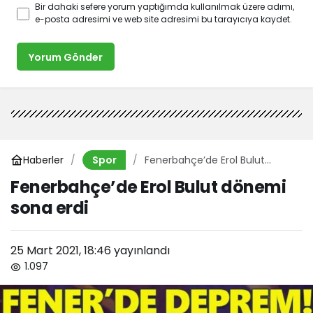
Bir dahaki sefere yorum yaptığımda kullanılmak üzere adımı,
e-posta adresimi ve web site adresimi bu tarayıcıya kaydet.
Yorum Gönder
Haberler
Fenerbahçe’de Erol Bulut
Spor
dönemi sona erdi
Fenerbahçe’de Erol Bulut dönemi
sona erdi
25 Mart 2021, 18:46
yayınlandı
1.097