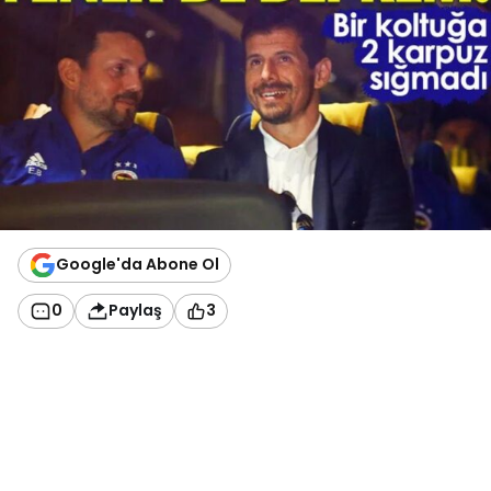
Google'da Abone Ol
0
Paylaş
3