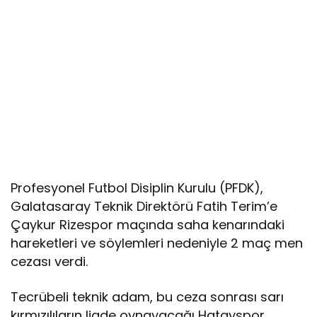
Profesyonel Futbol Disiplin Kurulu (PFDK),
Galatasaray Teknik Direktörü Fatih Terim’e
Çaykur Rizespor maçında saha kenarındaki
hareketleri ve söylemleri nedeniyle 2 maç men
cezası verdi.
Tecrübeli teknik adam, bu ceza sonrası sarı
kırmızılıların ligde oynayacağı Hatayspor