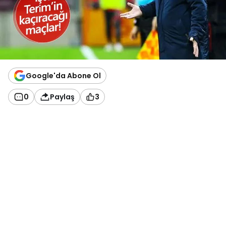
Google'da Abone Ol
0
Paylaş
3