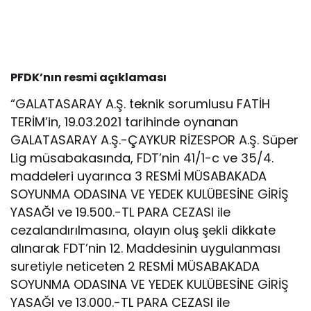
PFDK’nın resmi açıklaması
“GALATASARAY A.Ş. teknik sorumlusu FATİH
TERİM’in, 19.03.2021 tarihinde oynanan
GALATASARAY A.Ş.-ÇAYKUR RİZESPOR A.Ş. Süper
Lig müsabakasında, FDT’nin 41/1-c ve 35/4.
maddeleri uyarınca 3 RESMİ MÜSABAKADA
SOYUNMA ODASINA VE YEDEK KULÜBESİNE GİRİŞ
YASAĞI ve 19.500.-TL PARA CEZASI ile
cezalandırılmasına, olayın oluş şekli dikkate
alınarak FDT’nin 12. Maddesinin uygulanması
suretiyle neticeten 2 RESMİ MÜSABAKADA
SOYUNMA ODASINA VE YEDEK KULÜBESİNE GİRİŞ
YASAĞI ve 13.000.-TL PARA CEZASI ile