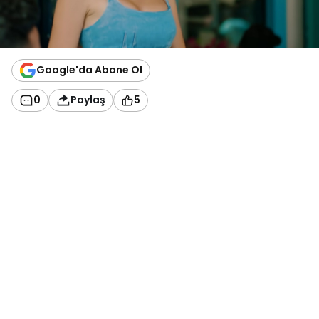
Google'da Abone Ol
0
Paylaş
5