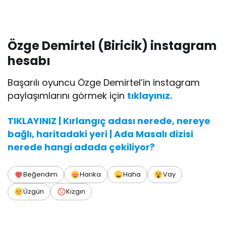
Özge Demirtel (Biricik) instagram
hesabı
Başarılı oyuncu Özge Demirtel’in instagram
paylaşımlarını görmek için
tıklayınız.
TIKLAYINIZ | Kırlangıç adası nerede, nereye
bağlı, haritadaki yeri | Ada Masalı dizisi
nerede hangi adada çekiliyor?
Beğendim
Harika
Haha
Vay
Üzgün
Kızgın