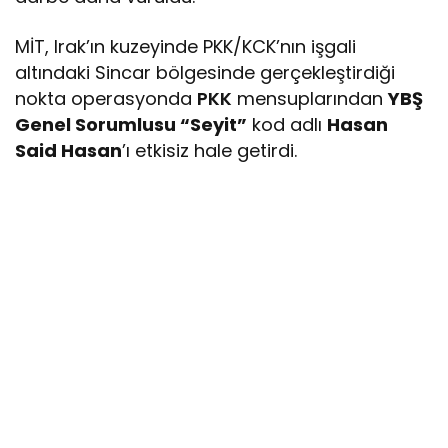
MİT, Irak’ın kuzeyinde PKK/KCK’nın işgali
altındaki Sincar bölgesinde gerçekleştirdiği
nokta operasyonda
PKK
mensuplarından
YBŞ
Genel Sorumlusu “Seyit”
kod adlı
Hasan
Said Hasan
’ı etkisiz hale getirdi.