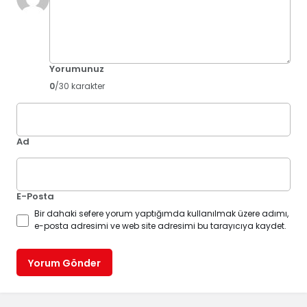
Yorumunuz
0
/30 karakter
Ad
E-Posta
Bir dahaki sefere yorum yaptığımda kullanılmak üzere adımı,
e-posta adresimi ve web site adresimi bu tarayıcıya kaydet.
Yorum Gönder