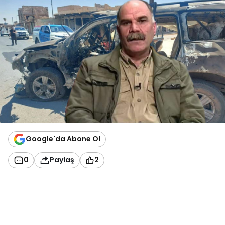
Google'da Abone Ol
0
Paylaş
2