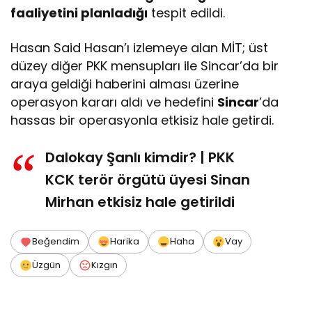
faaliyetini planladığı
tespit edildi.
Hasan Said Hasan’ı izlemeye alan MİT; üst
düzey diğer PKK mensupları ile Sincar’da bir
araya geldiği haberini alması üzerine
operasyon kararı aldı ve hedefini
Sincar
’da
hassas bir operasyonla etkisiz hale getirdi.
Dalokay Şanlı kimdir? | PKK
KCK terör örgütü üyesi Sinan
Mirhan etkisiz hale getirildi
Beğendim
Harika
Haha
Vay
Üzgün
Kızgın