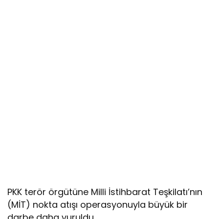
PKK terör örgütüne Milli İstihbarat Teşkilatı’nın
(MİT) nokta atışı operasyonuyla büyük bir
darbe daha vuruldu.