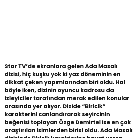
Star TV’de ekranlara gelen Ada Masalı
dizisi, hiç kuşku yok ki yaz döneminin en
dikkat çeken yapımlarından biri oldu. Hal
böyle iken, dizinin oyuncu kadrosu da
izleyiciler tarafından merak edilen konular
arasında yer alıyor. Dizide “Biricik”
karakterini canlandırarak seyircinin
beğenisi toplayan Özge Demirtel ise en çok
araştırılan isimlerden birisi oldu. Ada Masalı