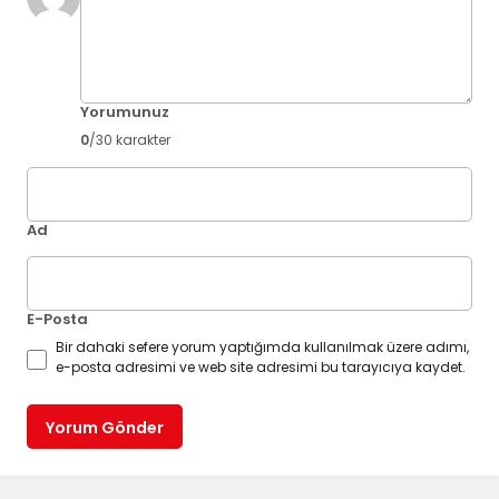
Yorumunuz
0
/30 karakter
Ad
E-Posta
Bir dahaki sefere yorum yaptığımda kullanılmak üzere adımı,
e-posta adresimi ve web site adresimi bu tarayıcıya kaydet.
Yorum Gönder