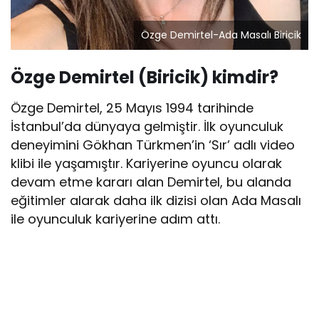
Özge Demirtel-Ada Masalı Biricik
Özge Demirtel (Biricik) kimdir?
Özge Demirtel, 25 Mayıs 1994 tarihinde
İstanbul’da dünyaya gelmiştir. İlk oyunculuk
deneyimini Gökhan Türkmen’in ‘Sır’ adlı video
klibi ile yaşamıştır. Kariyerine oyuncu olarak
devam etme kararı alan Demirtel, bu alanda
eğitimler alarak daha ilk dizisi olan Ada Masalı
ile oyunculuk kariyerine adım attı.