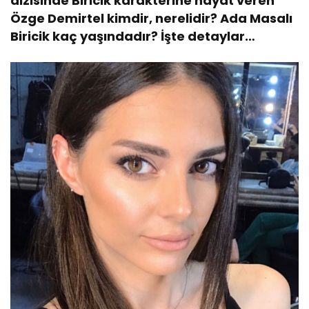
dizisinde Biricik karakterine hayat veren
Özge Demirtel kimdir, nerelidir? Ada Masalı
Biricik kaç yaşındadır? İşte detaylar…