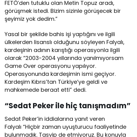
FETÖ’den tutuklu olan Metin Topuz aradı,
görüşmek istedi. Bizim sizinle görüşecek bir
şeyimiz yok dedim.”
Yasal bir şekilde bahis işi yaptığını ve ilgili
ülkelerden lisanslı olduğunu söyleyen Falyalı,
kardeşinin adının karıştığı operasyonla ilgili
olarak “2003-2004 yıllarında yanılmıyorsam
Game Over operasyonu yapılıyor.
Operasyonunda kardeşimin ismi geçiyor.
Kardeşim Kıbrıs’tan Türkiye’ye geldi ve
mahkemede beraat etti” dedi.
“Sedat Peker ile hiç tanışmadım”
Sedat Peker’in iddialarına yanıt veren
Falyalı “Hiçbir zaman uyuşturucu faaliyetinde
bulunmadık. Tasvip de etmiyoruz. Bu konuyla