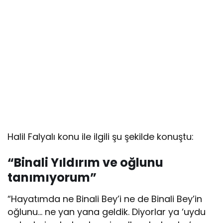
Halil Falyalı konu ile ilgili şu şekilde konuştu:
“Binali Yıldırım ve oğlunu
tanımıyorum”
“Hayatımda ne Binali Bey’i ne de Binali Bey’in
oğlunu… ne yan yana geldik. Diyorlar ya ‘uydu