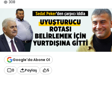
308
Google'da Abone Ol
0
Paylaş
5