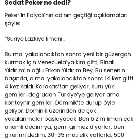
Sedat Peker ne dedi?
Peker’in Falyalı’nın adının geçtiği açıklamaları
şöyle:
“Suriye Lazkiye limanı…
Bu mal yakalandıktan sonra yeni bir güzergah
kurmak için Venezuela’ya kim gitti, Binali
Yıldırım’ın oğlu Erkan Yıldırım Bey. Bu senenin
başında, o mal yakalandıktan sonra iki kez gitti
4 kez kaldı. Karakas’tan geliyor, kuru yük
gemileri doğrudan Türkiye’ye geliyor ama
konteynır gemileri Dominik’te durup öyle
geliyor. Dominik üzerinden de çok
yakalanmalar başlayacak. Ben bizim liman çok
önemli dedim ya, gemi girmez diyorlar, ben
girer mi dedim. 30-35 metrelik yatlarla, 500