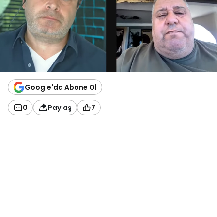
Google'da Abone Ol
0
Paylaş
7