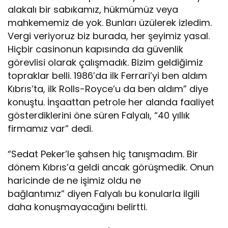
alakalı bir sabıkamız, hükmümüz veya
mahkememiz de yok. Bunları üzülerek izledim.
Vergi veriyoruz biz burada, her şeyimiz yasal.
Hiçbir casinonun kapısında da güvenlik
görevlisi olarak çalışmadık. Bizim geldiğimiz
topraklar belli. 1986’da ilk Ferrari’yi ben aldım
Kıbrıs’ta, ilk Rolls-Royce’u da ben aldım” diye
konuştu. İnşaattan petrole her alanda faaliyet
gösterdiklerini öne süren Falyalı, “40 yıllık
firmamız var” dedi.
“Sedat Peker’le şahsen hiç tanışmadım. Bir
dönem Kıbrıs’a geldi ancak görüşmedik. Onun
haricinde de ne işimiz oldu ne
bağlantımız” diyen Falyalı bu konularla ilgili
daha konuşmayacağını belirtti.