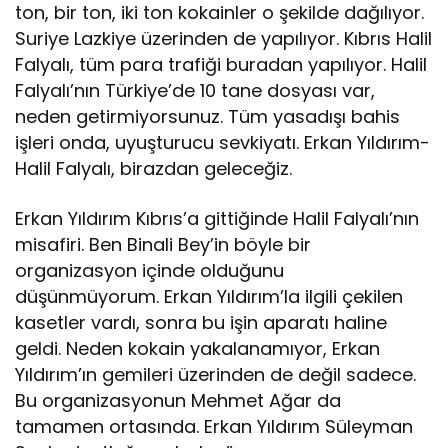
ton, bir ton, iki ton kokainler o şekilde dağılıyor.
Suriye Lazkiye üzerinden de yapılıyor. Kıbrıs Halil
Falyalı, tüm para trafiği buradan yapılıyor. Halil
Falyalı’nın Türkiye’de 10 tane dosyası var,
neden getirmiyorsunuz. Tüm yasadışı bahis
işleri onda, uyuşturucu sevkiyatı. Erkan Yıldırım-
Halil Falyalı, birazdan geleceğiz.
Erkan Yıldırım Kıbrıs’a gittiğinde Halil Falyalı’nın
misafiri. Ben Binali Bey’in böyle bir
organizasyon içinde olduğunu
düşünmüyorum. Erkan Yıldırım’la ilgili çekilen
kasetler vardı, sonra bu işin aparatı haline
geldi. Neden kokain yakalanamıyor, Erkan
Yıldırım’ın gemileri üzerinden de değil sadece.
Bu organizasyonun Mehmet Ağar da
tamamen ortasında. Erkan Yıldırım Süleyman