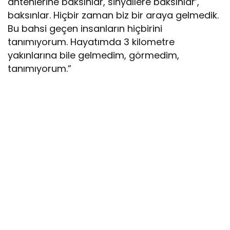
antenlerine baksınlar, sinyallere baksınlar’,
baksınlar. Hiçbir zaman biz bir araya gelmedik.
Bu bahsi geçen insanların hiçbirini
tanımıyorum. Hayatımda 3 kilometre
yakınlarına bile gelmedim, görmedim,
tanımıyorum.”