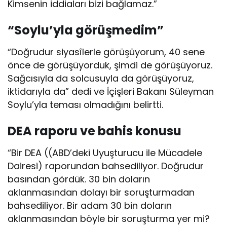
Kimsenin iddiaları bizi bağlamaz.”
“Soylu’yla görüşmedim”
“Doğrudur siyasîlerle görüşüyorum, 40 sene
önce de görüşüyorduk, şimdi de görüşüyoruz.
Sağcısıyla da solcusuyla da görüşüyoruz,
iktidarıyla da” dedi ve İçişleri Bakanı Süleyman
Soylu’yla teması olmadığını belirtti.
DEA raporu ve bahis konusu
“Bir DEA ((ABD’deki Uyuşturucu ile Mücadele
Dairesi) raporundan bahsediliyor. Doğrudur
basından gördük. 30 bin doların
aklanmasından dolayı bir soruşturmadan
bahsediliyor. Bir adam 30 bin doların
aklanmasından böyle bir soruşturma yer mi?