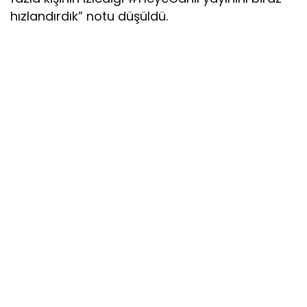
hızlandırdık” notu düşüldü.