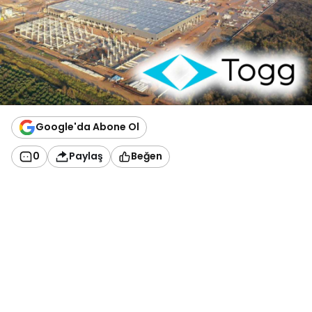
Google'da Abone Ol
0
Paylaş
Beğen