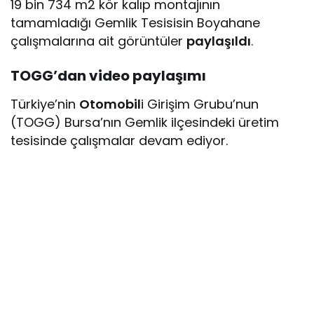
19 bin 734 m2 kör kalıp montajının
tamamladığı Gemlik Tesisisin Boyahane
çalışmalarına ait görüntüler
paylaşıldı
.
TOGG’dan video paylaşımı
Türkiye’nin
Otomobil
i Girişim Grubu’nun
(TOGG) Bursa’nın Gemlik ilçesindeki üretim
tesisinde çalışmalar devam ediyor.