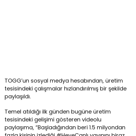
TOGG’un sosyal medya hesabından, üretim
tesisindeki çalışmalar hızlandırılmış bir şekilde
paylaşıldı.
Temel atıldığı ilk günden bugüne üretim
tesisindeki gelişimi gösteren videolu
paylaşıma, “Başladığından beri 1.5 milyondan
fazla kişinin izlediği #HeyeCanlı yayınını biraz