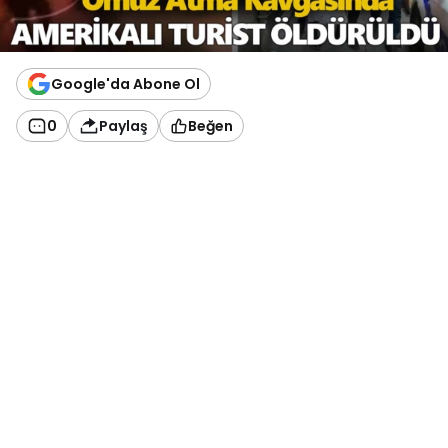
Google'da Abone Ol
0
Paylaş
Beğen