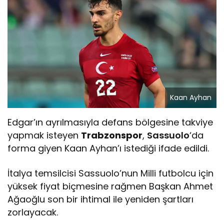
Kaan Ayhan
Edgar’ın ayrılmasıyla defans bölgesine takviye
yapmak isteyen
Trabzonspor
,
Sassuolo
‘da
forma giyen Kaan Ayhan’ı istediği ifade edildi.
İtalya temsilcisi Sassuolo’nun Milli futbolcu için
yüksek fiyat biçmesine rağmen Başkan Ahmet
Ağaoğlu son bir ihtimal ile yeniden şartları
zorlayacak.