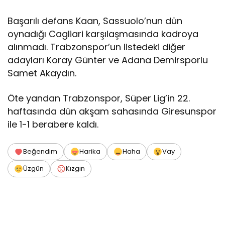
Başarılı defans Kaan, Sassuolo’nun dün
oynadığı Cagliari karşılaşmasında kadroya
alınmadı. Trabzonspor’un listedeki diğer
adayları Koray Günter ve Adana Demirsporlu
Samet Akaydın.
Öte yandan Trabzonspor, Süper Lig’in 22.
haftasında dün akşam sahasında Giresunspor
ile 1-1 berabere kaldı.
Beğendim
Harika
Haha
Vay
Üzgün
Kızgın