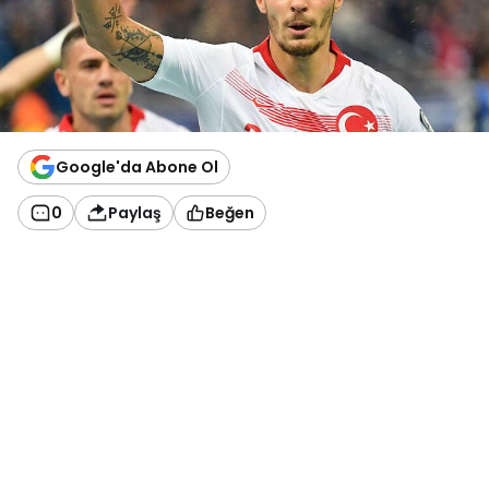
Google'da Abone Ol
0
Paylaş
Beğen