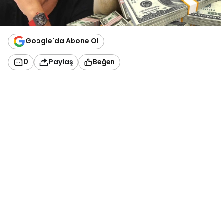
Google'da Abone Ol
0
Paylaş
Beğen