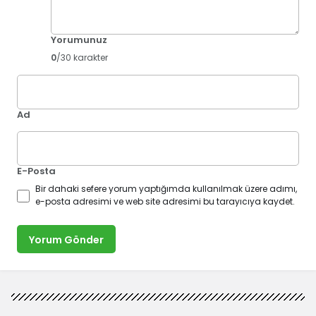
Yorumunuz
0
/30 karakter
Ad
E-Posta
Bir dahaki sefere yorum yaptığımda kullanılmak üzere adımı,
e-posta adresimi ve web site adresimi bu tarayıcıya kaydet.
Yorum Gönder