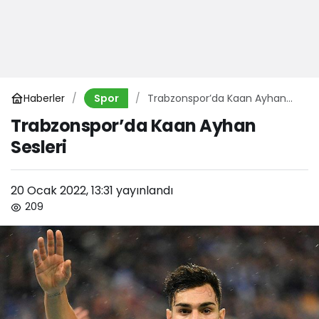
Haberler
Trabzonspor’da Kaan Ayhan
Spor
Sesleri
Trabzonspor’da Kaan Ayhan
Sesleri
20 Ocak 2022, 13:31
yayınlandı
209