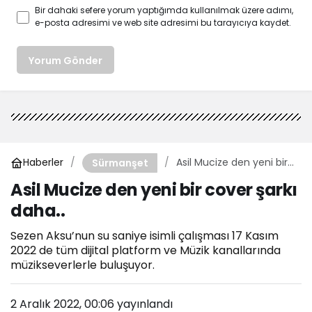
Bir dahaki sefere yorum yaptığımda kullanılmak üzere adımı,
e-posta adresimi ve web site adresimi bu tarayıcıya kaydet.
Yorum Gönder
Haberler
Asil Mucize den yeni bir
Sürmanşet
cover şarkı daha..
Asil Mucize den yeni bir cover şarkı
daha..
Sezen Aksu’nun su saniye isimli çalışması 17 Kasım
2022 de tüm dijital platform ve Müzik kanallarında
müzikseverlerle buluşuyor.
2 Aralık 2022, 00:06
yayınlandı