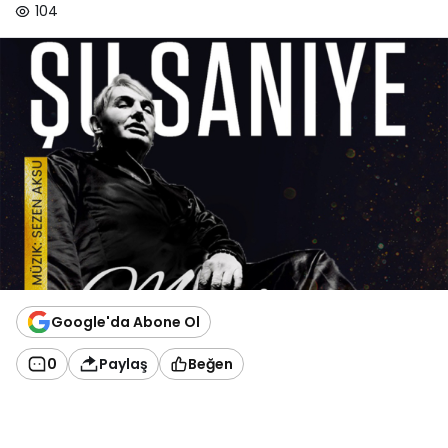
104
Google'da Abone Ol
0
Paylaş
Beğen