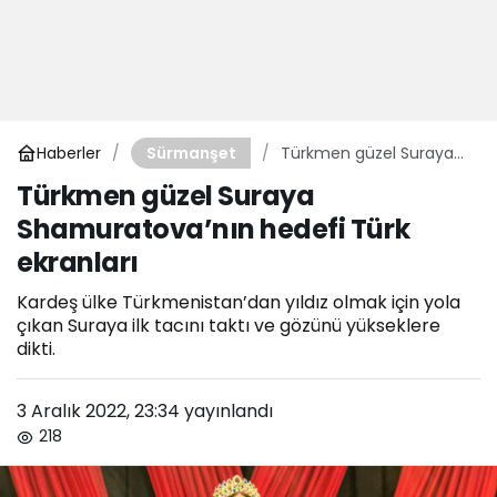
Haberler
Türkmen güzel Suraya
Sürmanşet
Shamuratova’nın hedefi
Türkmen güzel Suraya
Türk ekranları
Shamuratova’nın hedefi Türk
ekranları
Kardeş ülke Türkmenistan’dan yıldız olmak için yola
çıkan Suraya ilk tacını taktı ve gözünü yükseklere
dikti.
3 Aralık 2022, 23:34
yayınlandı
218