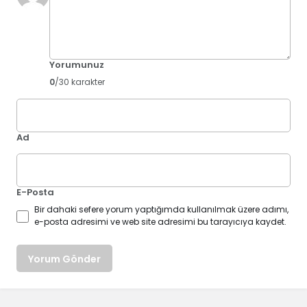
Yorumunuz
0
/30 karakter
Ad
E-Posta
Bir dahaki sefere yorum yaptığımda kullanılmak üzere adımı,
e-posta adresimi ve web site adresimi bu tarayıcıya kaydet.
Yorum Gönder