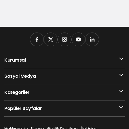
Kurumsal
Sosyal Medya
Kategoriler
Popüler Sayfalar
Hakkımızda
Künye
Gizlilik Politikası
İletişim