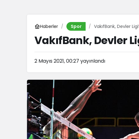
Haberler
VakıfBank, Devler Ligi
Spor
VakıfBank, Devler Li
2 Mayıs 2021, 00:27
yayınlandı