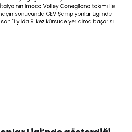
talya’nın Imoco Volley Conegliano takımı ile
 maçın sonucunda CEV Şampiyonlar Ligi’nde
n 11 yılda 9. kez kürsüde yer alma başarısı