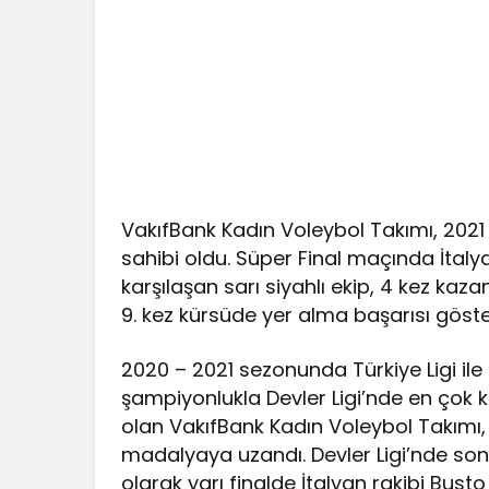
VakıfBank Kadın Voleybol Takımı, 202
sahibi oldu. Süper Final maçında İtal
karşılaşan sarı siyahlı ekip, 4 kez kaz
9. kez kürsüde yer alma başarısı göste
2020 – 2021 sezonunda Türkiye Ligi ile
şampiyonlukla Devler Ligi’nde en çok 
olan VakıfBank Kadın Voleybol Takımı
madalyaya uzandı. Devler Ligi’nde son
olarak yarı finalde İtalyan rakibi Busto