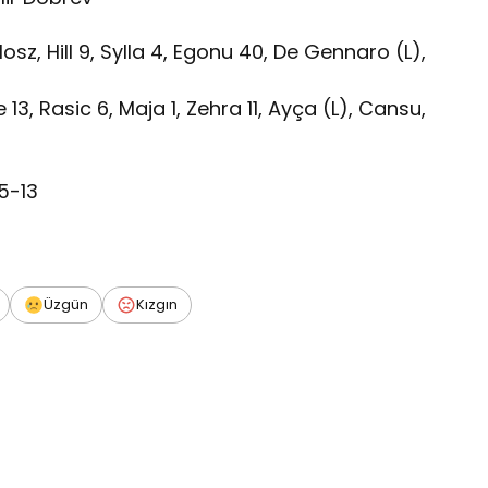
Wolosz, Hill 9, Sylla 4, Egonu 40, De Gennaro (L),
13, Rasic 6, Maja 1, Zehra 11, Ayça (L), Cansu,
5-13
Üzgün
Kızgın