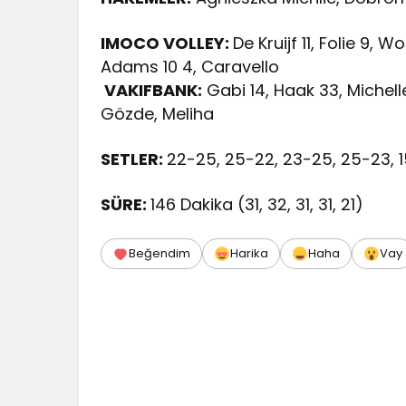
IMOCO VOLLEY:
De Kruijf 11, Folie 9, 
Adams 10 4, Caravello
VAKIFBANK:
Gabi 14, Haak 33, Michelle 
Gözde, Meliha
SETLER:
22-25, 25-22, 23-25, 25-23, 1
SÜRE:
146 Dakika (31, 32, 31, 31, 21)
Beğendim
Harika
Haha
Vay