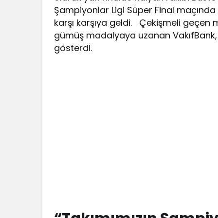
Şampiyonlar Ligi Süper Final maçında İ
karşı karşıya geldi. Çekişmeli geçen
gümüş madalyaya uzanan VakıfBank, so
gösterdi.