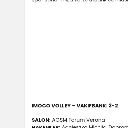
IMOCO VOLLEY – VAKIFBANK: 3-2
SALON:
AGSM Forum Verona
HAKEMLER:
Agnieszka Michlic, Dobrom