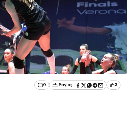
Paylaş
0
3