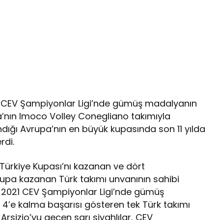
1 CEV Şampiyonlar Ligi’nde gümüş madalyanın
ya’nın Imoco Volley Conegliano takımıyla
andığı Avrupa’nın en büyük kupasında son 11 yılda
rdi.
 Türkiye Kupası’nı kazanan ve dört
kupa kazanan Türk takımı unvanının sahibi
, 2021 CEV Şampiyonlar Ligi’nde gümüş
 4’e kalma başarısı gösteren tek Türk takımı
 Arsizio’yu geçen sarı siyahlılar, CEV