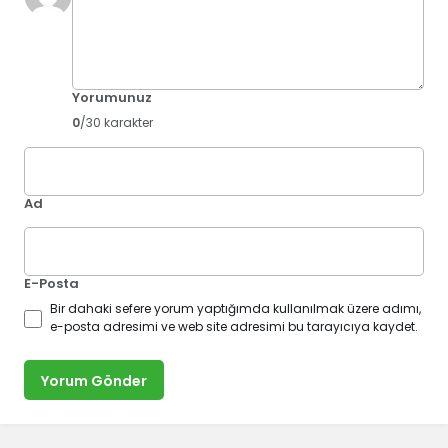
Yorumunuz
0
/30 karakter
Ad
E-Posta
Bir dahaki sefere yorum yaptığımda kullanılmak üzere adımı,
e-posta adresimi ve web site adresimi bu tarayıcıya kaydet.
Yorum Gönder