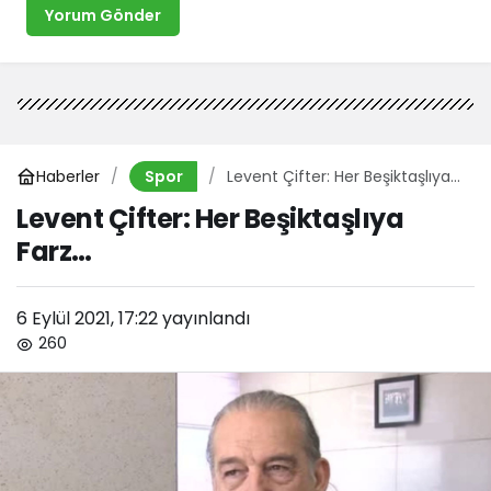
Yorum Gönder
Haberler
Levent Çifter: Her Beşiktaşlıya
Spor
Farz…
Levent Çifter: Her Beşiktaşlıya
Farz…
6 Eylül 2021, 17:22
yayınlandı
260