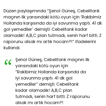
Düzen paylaşımında “Şenol Güneş, Cebelitarık
maçının ilk yarısındaki kötü oyun için ‘Rakibimiz
Hollanda karşısında da iyi savunma yaptı. 41 dk
gol yemediler’ demişti. Cebelitarık kadar
olamadık! A,B,C plan tutmadı, senin harf bitti. Z
raporunu alsak mı artık hocam?!” ifadelerini
kullandı.
Şenol Güneş, Cebelitarık maçının ilk
yarısındaki kötü oyun için
“Rakibimiz Hollanda karşısında da
iyi savunma yaptı. 41 dk gol
yemediler” demişti. Cebelitarık
kadar olamadık! A,B,C plan
tutmadı, senin harf bitti. Z raporunu
alsak mı artık hocam?!