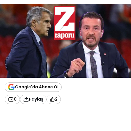
Google'da Abone Ol
0
Paylaş
2