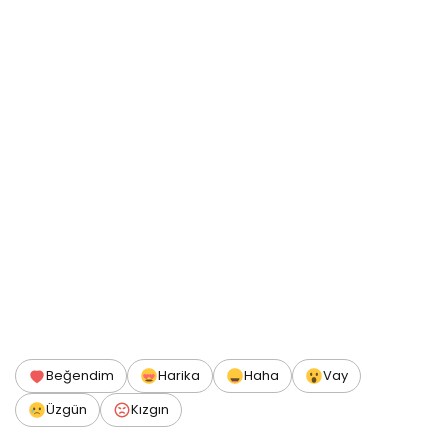
Beğendim
Harika
Haha
Vay
Üzgün
Kızgın