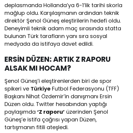
deplasmanda Hollanda’ya 6-1’lik tarihi skorla
mağlup oldu. Karşılaşmanın ardından teknik
direktör Şenol Güneş eleştirilerin hedefi oldu.
Deneyimli teknik adam maç sırasında statta
bulunan Türk tarafların yanı sıra sosyal
medyada da istifaya davet edildi.
ERSİN DÜZEN: ARTIK Z RAPORU
ALSAK MI HOCAM?
Şenol Güneş’i eleştirenlerden biri de spor
spikeri ve
Türkiye
Futbol Federasyonu (TFF)
Başkanı Nihat Özdemir’in danışmanı Ersin
Düzen oldu. Twitter hesabından yaptığı
paylaşımda
‘Z raporu’
üzerinden Şenol
Güneş’e istifa çağrısı yapan Düzen,
tartışmanın fitili ateşledi.