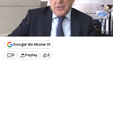
Google'da Abone Ol
0
Paylaş
2