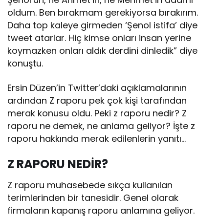
oldum. Ben bırakmam gerekiyorsa bırakırım.
Daha top kaleye girmeden ‘Şenol istifa’ diye
tweet atarlar. Hiç kimse onları insan yerine
koymazken onları aldık derdini dinledik” diye
konuştu.
Ersin Düzen’in Twitter’daki açıklamalarının
ardından Z raporu pek çok kişi tarafından
merak konusu oldu. Peki z raporu nedir? Z
raporu ne demek, ne anlama geliyor? İşte z
raporu hakkında merak edilenlerin yanıtı…
Z RAPORU NEDİR?
Z raporu muhasebede sıkça kullanılan
terimlerinden bir tanesidir. Genel olarak
firmaların kapanış raporu anlamına geliyor.