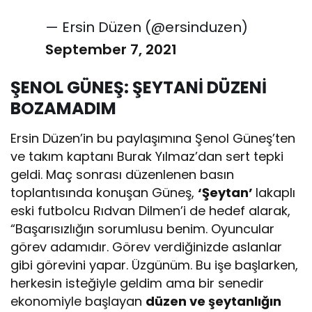
— Ersin Düzen (@ersinduzen)
September 7, 2021
ŞENOL GÜNEŞ: ŞEYTANİ DÜZENİ
BOZAMADIM
Ersin Düzen’in bu paylaşımına Şenol Güneş’ten
ve takım kaptanı Burak Yılmaz’dan sert tepki
geldi. Maç sonrası düzenlenen basın
toplantısında konuşan Güneş,
‘Şeytan’
lakaplı
eski futbolcu Rıdvan Dilmen’i de hedef alarak,
“Başarısızlığın sorumlusu benim. Oyuncular
görev adamıdır. Görev verdiğinizde aslanlar
gibi görevini yapar. Üzgünüm. Bu işe başlarken,
herkesin isteğiyle geldim ama bir senedir
ekonomiyle başlayan
düzen ve şeytanlığın