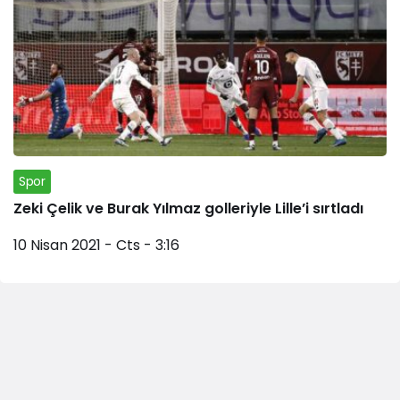
Spor
Zeki Çelik ve Burak Yılmaz golleriyle Lille’i sırtladı
10 Nisan 2021 - Cts - 3:16