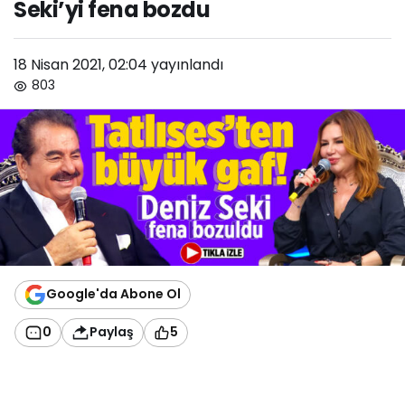
Seki’yi fena bozdu
18 Nisan 2021, 02:04
yayınlandı
803
Google'da Abone Ol
0
Paylaş
5