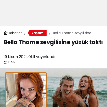
Haberler
Bella Thorne sevgilisine
Yaşam
yüzük taktı
Bella Thorne sevgilisine yüzük taktı
19 Nisan 2021, 01:11
yayınlandı
846