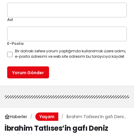
Ad
E-Posta
Bir dahaki sefere yorum yaptığımda kullanılmak üzere adımı,
e-posta adresimi ve web site adresimi bu tarayıcıya kaydet.
Yorum Gönder
Haberler
İbrahim Tatlıses’in gafı Deniz
Yaşam
Seki’yi fena bozdu
İbrahim Tatlıses’in gafı Deniz