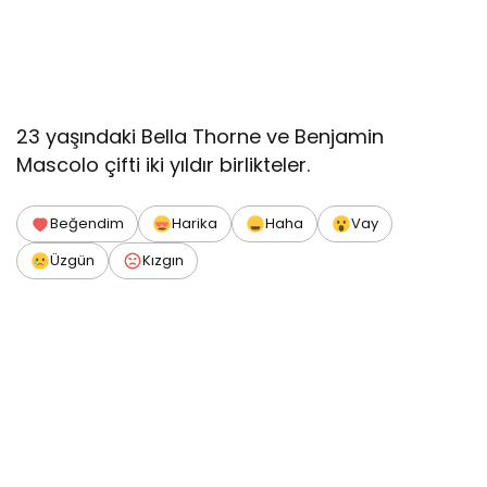
23 yaşındaki Bella Thorne ve Benjamin
Mascolo çifti iki yıldır birlikteler.
Beğendim
Harika
Haha
Vay
Üzgün
Kızgın