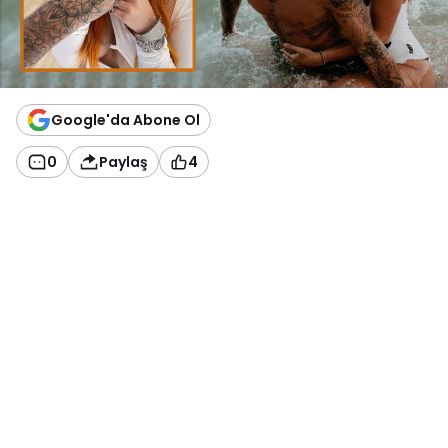
Google'da Abone Ol
0
Paylaş
4