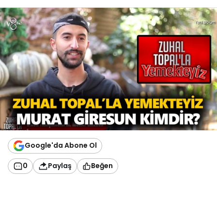
Google'da Abone Ol
0
Paylaş
Beğen