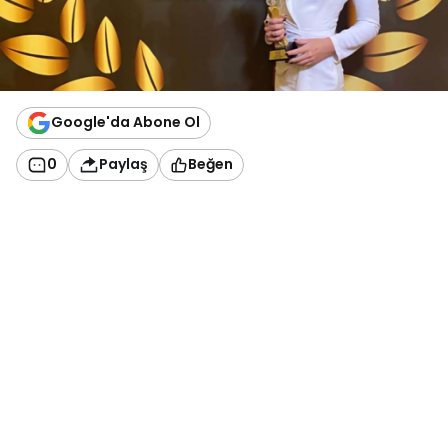
Google'da Abone Ol
0
Paylaş
Beğen