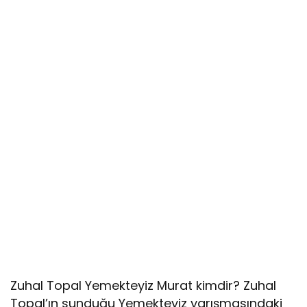
Zuhal Topal Yemekteyiz Murat kimdir? Zuhal
Topal’ın sunduğu Yemekteyiz yarışmasındaki