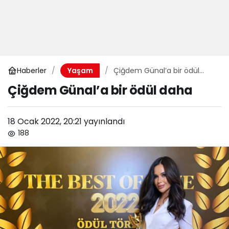
Haberler
Çiğdem Günal’a bir ödül
Yaşam
daha
Çiğdem Günal’a bir ödül daha
18 Ocak 2022, 20:21
yayınlandı
188