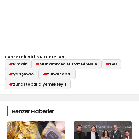
HABERLE ILGILI DAHA FAZLASI
#
kimdir
#
Muhammed Murat Giresun
#
tv8
#
yarışmacı
#
zuhal topal
#
zuhal topalla yemekteyiz
Benzer Haberler