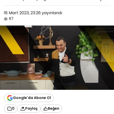
16 Mart 2023, 23:26
yayınlandı
87
Google'da Abone Ol
0
Paylaş
Beğen