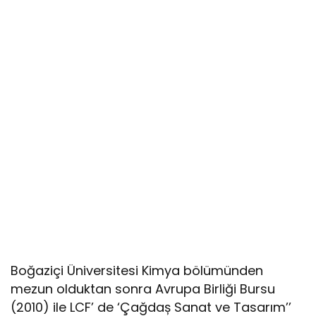
Boğaziçi Üniversitesi Kimya bölümünden
mezun olduktan sonra Avrupa Birliği Bursu
(2010) ile LCF’ de ‘Çağdaș Sanat ve Tasarım’’