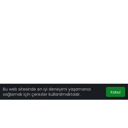
Bu web sitesinde en iyi deneyimi yaşamanızı
Kabul
sağlamak için çerezler kullanılmaktadır.