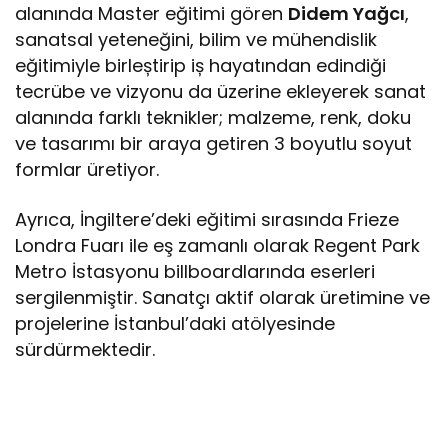
alanında Master eğitimi gören
Didem Yağcı
,
sanatsal yeteneğini, bilim ve mühendislik
eğitimiyle birleștirip iș hayatından edindiği
tecrübe ve vizyonu da üzerine ekleyerek sanat
alanında farklı teknikler; malzeme, renk, doku
ve tasarımı bir araya getiren 3 boyutlu soyut
formlar üretiyor.
Ayrıca, İngiltere’deki eğitimi sırasında Frieze
Londra Fuarı ile eş zamanlı olarak Regent Park
Metro İstasyonu billboardlarında eserleri
sergilenmiştir. Sanatçı aktif olarak üretimine ve
projelerine İstanbul’daki atölyesinde
sürdürmektedir.