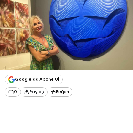
Google'da Abone Ol
0
Paylaş
Beğen