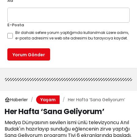
Ad
E-Posta
Bir dahaki sefere yorum yaptığımda kullanılmak üzere adımı,
e-posta adresimi ve web site adresimi bu tarayıcıya kaydet.
Yorum Gönder
Haberler
Her Hafta ‘Sana Geliyorum’
Yaşam
Her Hafta ‘Sana Geliyorum’
Medya Dünyasının sevilen ismi ünlü televizyoncu Anıl
Budak'ın hazırlayıp sunduğu eğlencenin zirve yaptığı
Sana Geliyorum programı Tivi 6 ekranlarında başladı.