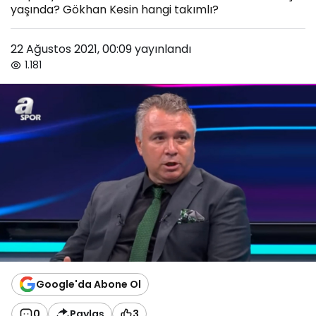
yaşında? Gökhan Kesin hangi takımlı?
22 Ağustos 2021, 00:09
yayınlandı
1.181
Google'da Abone Ol
0
Paylaş
3