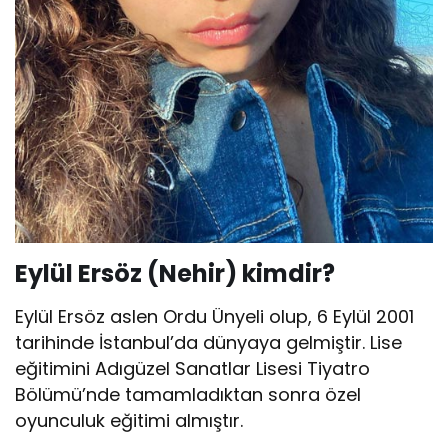
Eylül Ersöz (Nehir) kimdir?
Eylül Ersöz aslen Ordu Ünyeli olup, 6 Eylül 2001
tarihinde İstanbul’da dünyaya gelmiştir. Lise
eğitimini Adıgüzel Sanatlar Lisesi Tiyatro
Bölümü’nde tamamladıktan sonra özel
oyunculuk eğitimi almıştır.