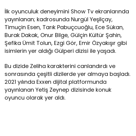
İlk oyunculuk deneyimini Show Tv ekranlarında
yayınlanan; kadrosunda Nurgül Yeşilçay,
Timuçin Esen, Tarık Pabuçcuoğlu, Ece Sükan,
Burak Dakak, Onur Bilge, Gülçin Kültür Şahin,
Şefika Ümit Tolun, Ezgi Gör, Emir Özyakışır gibi
isimlerin yer aldığı Gülperi dizisi ile yaşadı.
Bu dizide Zeliha karakterini canlandırdı ve
sonrasında çeşitli dizilerde yer almaya başladı.
2021 yılında Exxen dijital platformunda
yayınlanan Yetiş Zeynep dizisinde konuk
oyuncu olarak yer aldı.