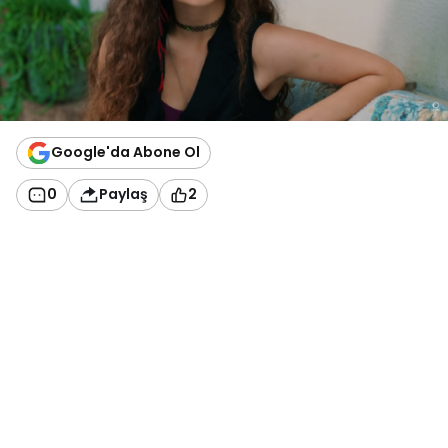
Google'da Abone Ol
0
Paylaş
2