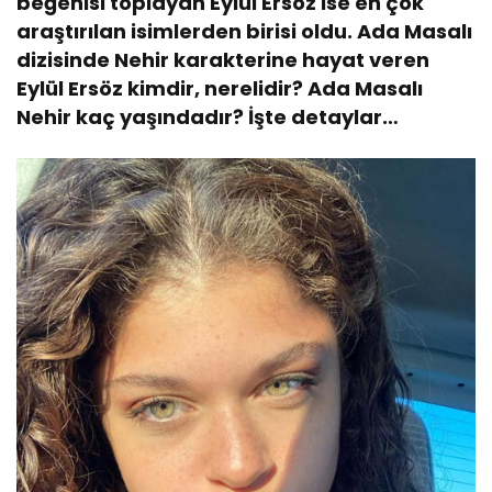
beğenisi toplayan Eylül Ersöz ise en çok
araştırılan isimlerden birisi oldu. Ada Masalı
dizisinde Nehir karakterine hayat veren
Eylül Ersöz kimdir, nerelidir? Ada Masalı
Nehir kaç yaşındadır? İşte detaylar…