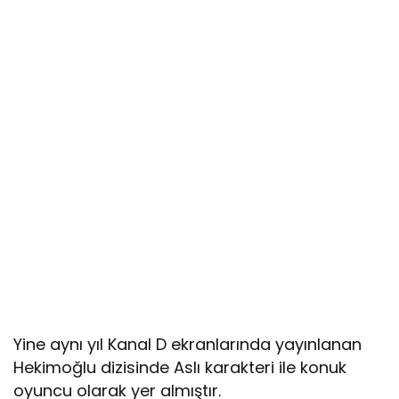
Yine aynı yıl Kanal D ekranlarında yayınlanan
Hekimoğlu dizisinde Aslı karakteri ile konuk
oyuncu olarak yer almıştır.