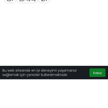
Bu web sitesinde en iyi deneyimi yaşamanızı
Kabul
sağlamak için çerezler kullanılmaktadır.