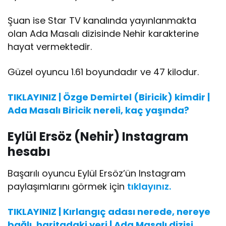
Şuan ise Star TV kanalında yayınlanmakta
olan Ada Masalı dizisinde Nehir karakterine
hayat vermektedir.
Güzel oyuncu 1.61 boyundadır ve 47 kilodur.
TIKLAYINIZ | Özge Demirtel (Biricik) kimdir |
Ada Masalı Biricik nereli, kaç yaşında?
Eylül Ersöz (Nehir) Instagram
hesabı
Başarılı oyuncu Eylül Ersöz’ün Instagram
paylaşımlarını görmek için
tıklayınız.
TIKLAYINIZ | Kırlangıç adası nerede, nereye
bağlı, haritadaki yeri | Ada Masalı dizisi