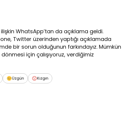
lişkin WhatsApp’tan da açıklama geldi.
tone, Twitter üzerinden yaptığı açıklamada
şimde bir sorun olduğunun farkındayız. Mümkün
dönmesi için çalışıyoruz, verdiğimiz
Üzgün
Kızgın