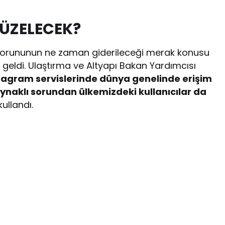
DÜZELECEK?
 sorununun ne zaman giderileceği merak konusu
 geldi. Ulaştırma ve Altyapı Bakan Yardımcısı
tagram servislerinde dünya genelinde erişim
naklı sorundan ülkemizdeki kullanıcılar da
kullandı.