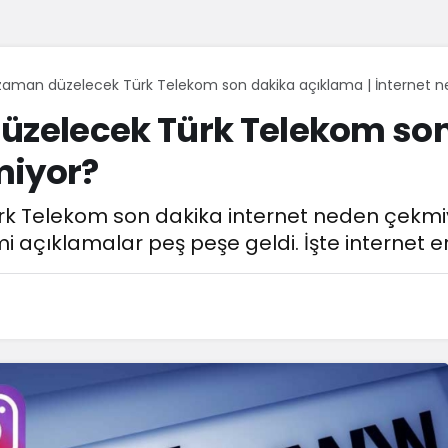
 zaman düzelecek Türk Telekom son dakika açıklama | İnternet 
düzelecek Türk Telekom son
miyor?
rk Telekom son dakika internet neden çekm
çıklamalar peş peşe geldi. İşte internet eriş