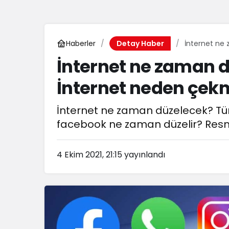
Haberler
İnternet ne
Detay Haber
İnternet ne zaman 
İnternet neden çek
İnternet ne zaman düzelecek? Tü
facebook ne zaman düzelir? Resmi a
4 Ekim 2021, 21:15
yayınlandı