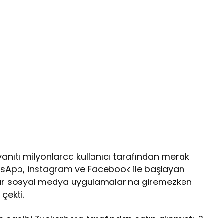
nıtı milyonlarca kullanıcı tarafından merak
atsApp, instagram ve Facebook ile başlayan
şlar sosyal medya uygulamalarına giremezken
çekti.