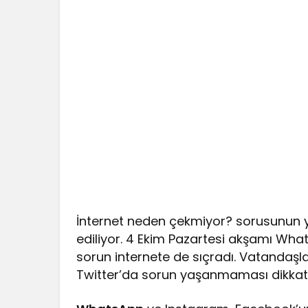
İnternet neden çekmiyor? sorusunun ya
ediliyor. 4 Ekim Pazartesi akşamı Wh
sorun internete de sıçradı. Vatanda
Twitter’da sorun yaşanmaması dikkat 