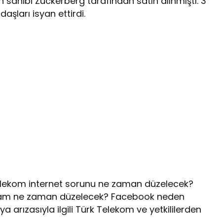
sahibi Zuckerberg tarafından satın alınmıştı. 3
ları isyan ettirdi.
elekom internet sorunu ne zaman düzelecek?
ram ne zaman düzelecek? Facebook neden
a arızasıyla ilgili Türk Telekom ve yetkililerden