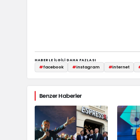
HABERLE ILGILI DAHA FAZLASI
#
facebook
#
instagram
#
internet
Benzer Haberler