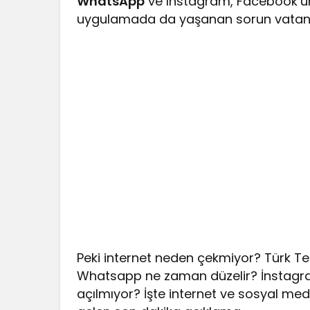
WhatsApp
ve Instagram, Facebook’un 
uygulamada da yaşanan sorun vatandaş
Peki internet neden çekmiyor? Türk T
Whatsapp ne zaman düzelir? İnstag
açılmıyor? İşte internet ve sosyal medy