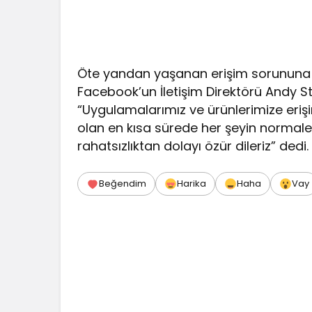
Öte yandan yaşanan erişim sorununa i
Facebook’un İletişim Direktörü Andy S
“Uygulamalarımız ve ürünlerimize eri
olan en kısa sürede her şeyin normale 
rahatsızlıktan dolayı özür dileriz” dedi.
Beğendim
Harika
Haha
Vay