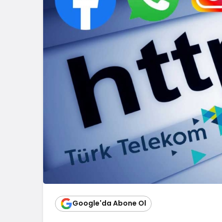
Google'da Abone Ol