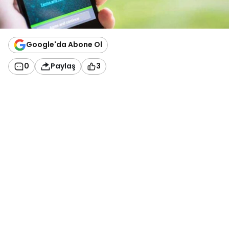
Google'da Abone Ol
0
Paylaş
3