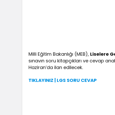
Milli Eğitim Bakanlığı (MEB),
Liselere G
sınavın soru kitapçıkları ve cevap ana
Haziran’da ilan edilecek.
TIKLAYINIZ | LGS SORU CEVAP