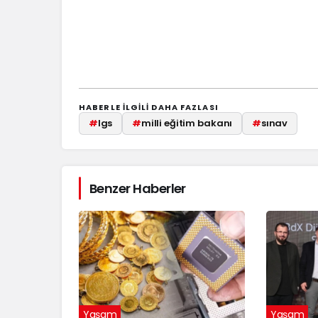
HABERLE ILGILI DAHA FAZLASI
#
lgs
#
milli eğitim bakanı
#
sınav
Benzer Haberler
Yaşam
Yaşam