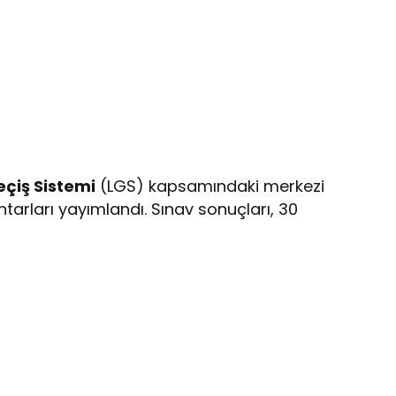
eçiş Sistemi
(LGS) kapsamındaki merkezi
htarları yayımlandı. Sınav sonuçları, 30