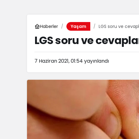
Haberler
LGS soru ve cevapl
Yaşam
LGS soru ve cevapla
7 Haziran 2021, 01:54
yayınlandı