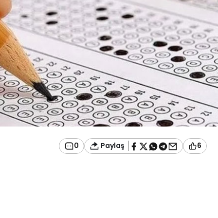
Paylaş
0
6