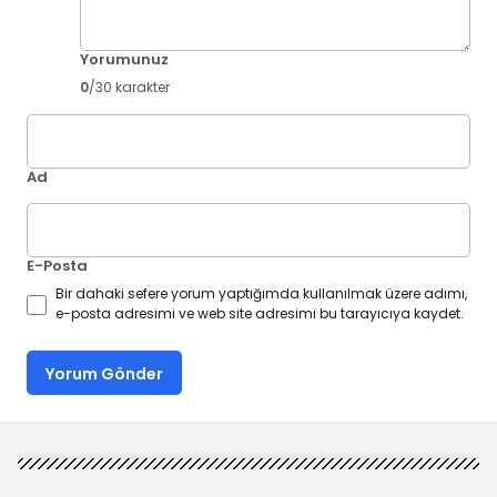
Yorumunuz
0
/30 karakter
Ad
E-Posta
Bir dahaki sefere yorum yaptığımda kullanılmak üzere adımı,
e-posta adresimi ve web site adresimi bu tarayıcıya kaydet.
Yorum Gönder