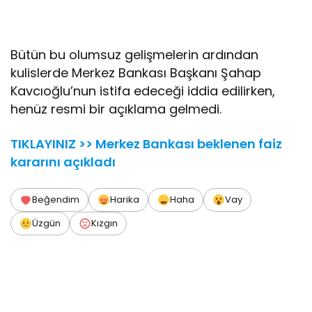
Bütün bu olumsuz gelişmelerin ardından
kulislerde Merkez Bankası Başkanı Şahap
Kavcıoğlu’nun istifa edeceği iddia edilirken,
henüz resmi bir açıklama gelmedi.
TIKLAYINIZ >> Merkez Bankası beklenen faiz
kararını açıkladı
Beğendim
Harika
Haha
Vay
Üzgün
Kızgın