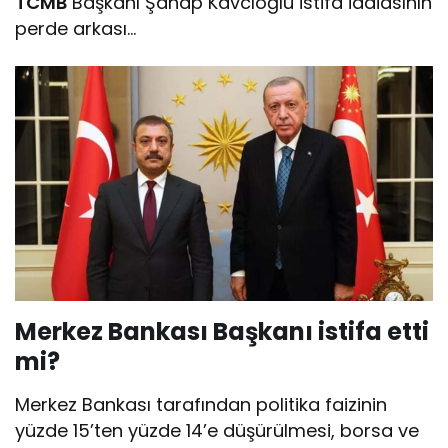
TCMB
Başkanı Şahap Kavcıoğlu istifa iddiasının
perde arkası…
Merkez Bankası Başkanı istifa etti
mi?
Merkez Bankası tarafından politika faizinin
yüzde 15’ten yüzde 14’e düşürülmesi, borsa ve