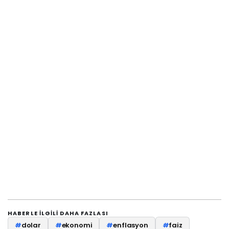
HABERLE ILGILI DAHA FAZLASI
#
dolar
#
ekonomi
#
enflasyon
#
faiz