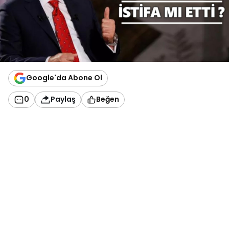
Google'da Abone Ol
0
Paylaş
Beğen