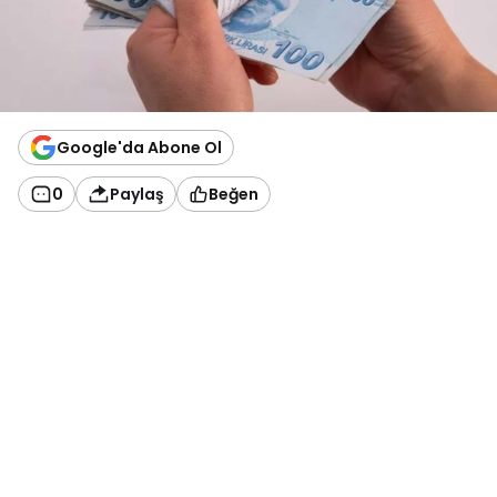
Google'da Abone Ol
0
Paylaş
Beğen