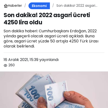
Haberler
Son dakika! 2022 asgari
Ekonomi
ücreti 4250 lira oldu
Son dakika! 2022 asgari ücreti
4250 lira oldu
Son dakika haberi: Cumhurbaşkanı Erdoğan, 2022
yılında geçerli olacak asgari ücreti açıkladı. Buna
göre, asgari ücret yüzde 50 artışla 4250 Türk Lirası
olarak belirlendi.
16 Aralık 2021, 15:39
yayınlandı
260