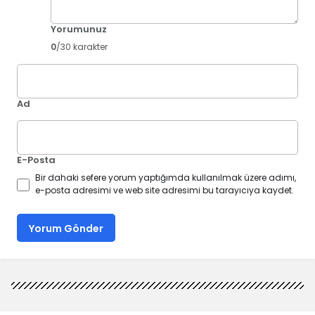
Yorumunuz
0
/30 karakter
Ad
E-Posta
Bir dahaki sefere yorum yaptığımda kullanılmak üzere adımı,
e-posta adresimi ve web site adresimi bu tarayıcıya kaydet.
Yorum Gönder