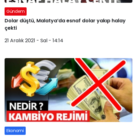
Gündem
Dolar düştü, Malatya’da esnaf dolar yakıp halay
çekti
21 Aralık 2021 - Sal - 14:14
Ekonomi