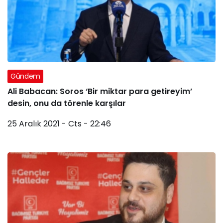
Gündem
Ali Babacan: Soros ‘Bir miktar para getireyim’
desin, onu da törenle karşılar
25 Aralık 2021 - Cts - 22:46