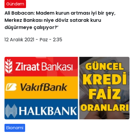
Gündem
Ali Babacan: Madem kurun artması iyi bir şey,
Merkez Bankası niye döviz satarak kuru
düşürmeye çalışıyor?’
12 Aralık 2021 - Paz - 2:35
Ekonomi