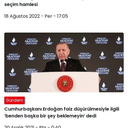
seçim hamlesi
18 Ağustos 2022 - Per - 17:05
Gündem
Cumhurbaşkanı Erdoğan faiz düşürülmesiyle ilgili
‘benden başka bir şey beklemeyin’ dedi
20 Aralık 2021 - Pts - 0:40