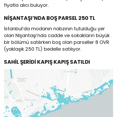
fiyatla alıcı buluyor.
NİŞANTAŞI’NDA BOŞ PARSEL 250 TL
İstanbul’da modanın nabzının tutulduğu yer
olan Nişantaşı’nda cadde ve sokakların büyük
bir bölümü satılırken boş olan parseller 8 OVR
(yaklaşık 250 TL) bedelle satılıyor.
SAHİL ŞERİDİ KAPIŞ KAPIŞ SATILDI