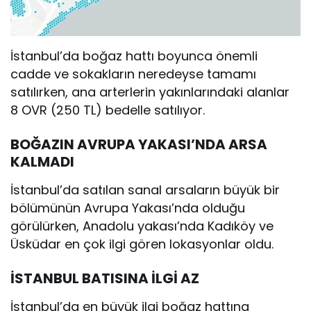
İstanbul’da boğaz hattı boyunca önemli
cadde ve sokakların neredeyse tamamı
satılırken, ana arterlerin yakınlarındaki alanlar
8 OVR (250 TL) bedelle satılıyor.
BOĞAZIN AVRUPA YAKASI’NDA ARSA
KALMADI
İstanbul’da satılan sanal arsaların büyük bir
bölümünün Avrupa Yakası’nda olduğu
görülürken, Anadolu yakası’nda Kadıköy ve
Üsküdar en çok ilgi gören lokasyonlar oldu.
İSTANBUL BATISINA İLGİ AZ
İstanbul’da en büyük ilgi boğaz hattına