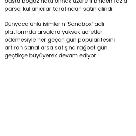
başta boğaz hattı olmak üzere 11 binden fazla
parsel kullanıcılar tarafından satın alındı.
Dünyaca ünlü isimlerin ‘Sandbox’ adlı
platformda arsalara yüksek ücretler
ödemesiyle her geçen gün popülaritesini
artıran sanal arsa satışına rağbet gün
geçtikçe büyüyerek devam ediyor.