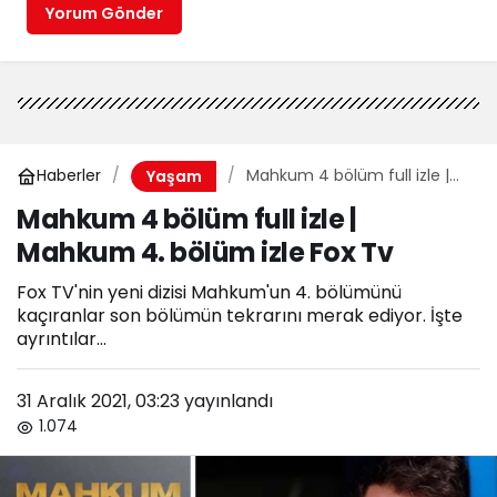
Yorum Gönder
Haberler
Mahkum 4 bölüm full izle |
Yaşam
Mahkum 4. bölüm izle Fox Tv
Mahkum 4 bölüm full izle |
Mahkum 4. bölüm izle Fox Tv
Fox TV'nin yeni dizisi Mahkum'un 4. bölümünü
kaçıranlar son bölümün tekrarını merak ediyor. İşte
ayrıntılar...
31 Aralık 2021, 03:23
yayınlandı
1.074