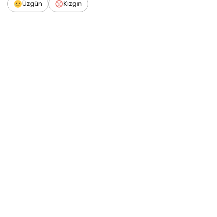
Üzgün
Kızgın