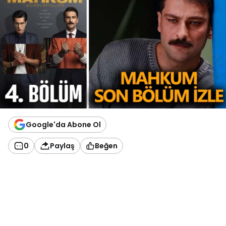
Google'da Abone Ol
0
Paylaş
Beğen