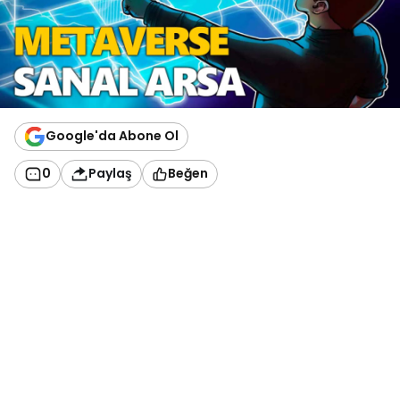
Google'da Abone Ol
0
Paylaş
Beğen