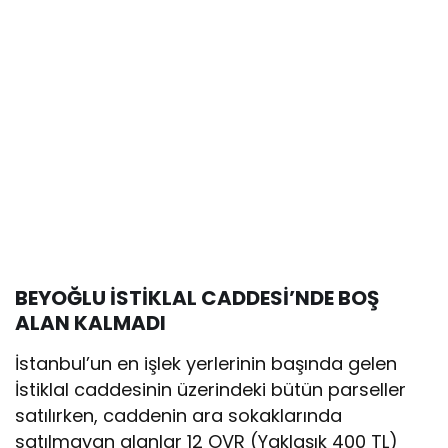
BEYOĞLU İSTİKLAL CADDESİ’NDE BOŞ
ALAN KALMADI
İstanbul’un en işlek yerlerinin başında gelen
İstiklal caddesinin üzerindeki bütün parseller
satılırken, caddenin ara sokaklarında
satılmayan alanlar 12 OVR (Yaklaşık 400 TL)