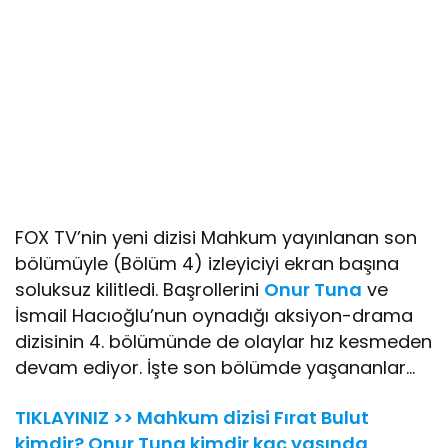
FOX TV’nin yeni dizisi Mahkum yayınlanan son
bölümüyle (Bölüm 4) izleyiciyi ekran başına
soluksuz kilitledi. Başrollerini
Onur Tuna
ve
İsmail Hacıoğlu’nun oynadığı aksiyon-drama
dizisinin 4. bölümünde de olaylar hız kesmeden
devam ediyor. İşte son bölümde yaşananlar…
TIKLAYINIZ >> Mahkum dizisi Fırat Bulut
kimdir? Onur Tuna kimdir kaç yaşında