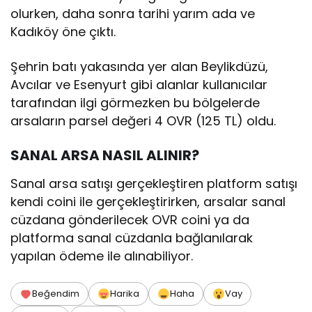
olurken, daha sonra tarihi yarım ada ve
Kadıköy öne çıktı.
Şehrin batı yakasında yer alan Beylikdüzü,
Avcılar ve Esenyurt gibi alanlar kullanıcılar
tarafından ilgi görmezken bu bölgelerde
arsaların parsel değeri 4 OVR (125 TL) oldu.
SANAL ARSA NASIL ALINIR?
Sanal arsa satışı gerçekleştiren platform satışı
kendi coini ile gerçekleştirirken, arsalar sanal
cüzdana gönderilecek OVR coini ya da
platforma sanal cüzdanla bağlanılarak
yapılan ödeme ile alınabiliyor.
Beğendim
Harika
Haha
Vay