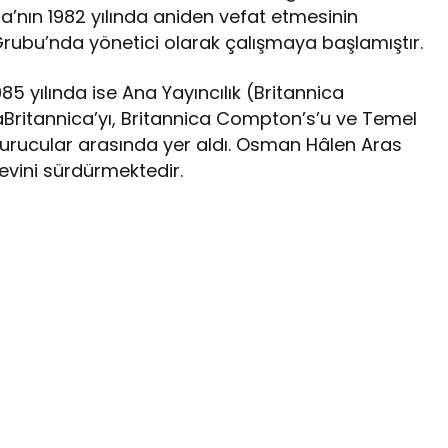
nın 1982 yılında aniden vefat etmesinin
rubu’nda yönetici olarak çalışmaya başlamıştır.
1985 yılında ise Ana Yayıncılık (Britannica
aBritannica’yı, Britannica Compton’s’u ve Temel
e kurucular arasında yer aldı. Osman Hâlen Aras
revini sürdürmektedir.