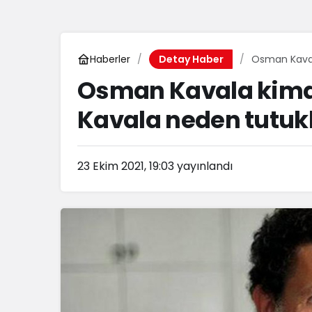
Haberler
Osman Kaval
Detay Haber
Osman Kavala kimd
Kavala neden tutuk
23 Ekim 2021, 19:03
yayınlandı