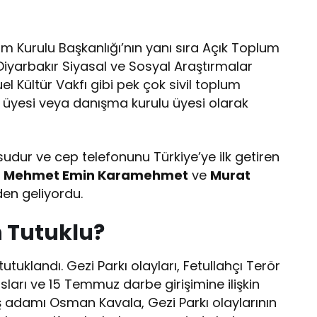
im Kurulu Başkanlığı’nın yanı sıra Açık Toplum
, Diyarbakır Siyasal ve Sosyal Araştırmalar
l Kültür Vakfı gibi pek çok sivil toplum
 üyesi veya danışma kurulu üyesi olarak
sudur ve cep telefonunu Türkiye’ye ilk getiren
ı
Mehmet Emin Karamehmet
ve
Murat
den geliyordu.
 Tutuklu?
tuklandı. Gezi Parkı olayları, Fetullahçı Terör
ları ve 15 Temmuz darbe girişimine ilişkin
adamı Osman Kavala, Gezi Parkı olaylarının