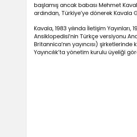
başlamış ancak babası Mehmet Kavala’
ardından, Türkiye’ye dönerek Kavala G
Kavala, 1983 yılında İletişim Yayınları, 
Ansiklopedisi’nin Türkçe versiyonu An
Britannica’nın yayıncısı) şirketlerind
Yayıncılık’ta yönetim kurulu üyeliği gö