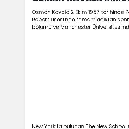
Osman Kavala 2 Ekim 1957 tarihinde Pa
Robert Lisesi’nde tamamladıktan sonra
bölümü ve Manchester Üniversitesi’nd
New York’ta bulunan The New School f