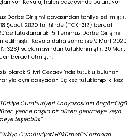
çlanıyor. Kavala, halen cezaevinde bulunuyor.
uz Darbe Girişimi davasından tahliye edilmiştir.
18 Şubat 2020 tarihinde (TCK-312) beraat
020’de tutuklanarak 15 Temmuz Darbe Girişimi
edilmiştir. Kavala daha sonra ise 9 Mart 2020
TCK-328) suçlamasından tutuklanmıştır. 20 Mart
en beraat etmiştir.
isiz olarak Silivri Cezaevi’nde tutuklu bulunan
arıyla aynı dosyadan üç kez tutuklanıp iki kez
k Türkiye Cumhuriyeti Anayasası’nın öngördüğü
üzen yerine başka bir düzen getirmeye veya
emeye teşebbüs”
 Türkiye Cumhuriyeti Hükümeti’ni ortadan