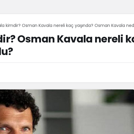
a kimdir? Osman Kavala nereli kaç yaşında? Osman Kavala ned
ir? Osman Kavala nereli 
lu?