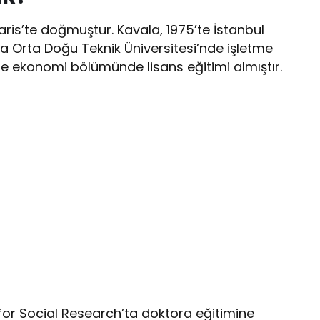
ris’te doğmuştur. Kavala, 1975’te İstanbul
 Orta Doğu Teknik Üniversitesi’nde işletme
e ekonomi bölümünde lisans eğitimi almıştır.
or Social Research’ta doktora eğitimine