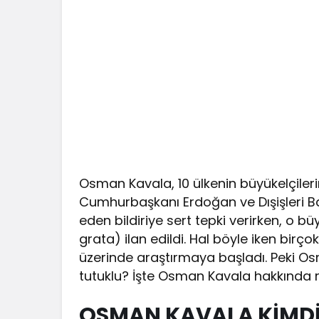
Osman Kavala, 10 ülkenin büyükelçilerin
Cumhurbaşkanı Erdoğan ve Dışişleri Bak
eden bildiriye sert tepki verirken, o
grata) ilan edildi. Hal böyle iken bir
üzerinde araştırmaya başladı. Peki 
tutuklu? İşte Osman Kavala hakkında 
OSMAN KAVALA KİMD