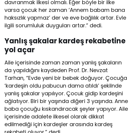
davranmak ilkesi olmalı. Eğer böyle bir ilke
varsa çocuk her zaman ‘Annem babam bana
haksızlık yapmaz’ der ve eve bağlılık artar. Evle
ilgili sorumluluk duyguları artar.” dedi.
Yanlış şakalar kardeş rekabetine
yol açar
Aile içerisinde zaman zaman yanlış şakaların
da yapıldığını kaydeden Prof. Dr. Nevzat
Tarhan, “Evde yeni bir bebek doğuyor. Çocuğa
‘kardeşin oldu pabucun dama atıldı’ şekilnde
yanlış şakalar yapılıyor. Çocuk gidip kardeşini
ağlatıyor. Biri bir yaşında diğeri 3 yaşında. Anne
baba çocuğu kıskandıracak şeyler yapıyor. Aile
içerisinde adalete ilkesel olarak dikkat
edilmediği için kardeşler arasında kardeş
rekabeti oluyor.” dedi.