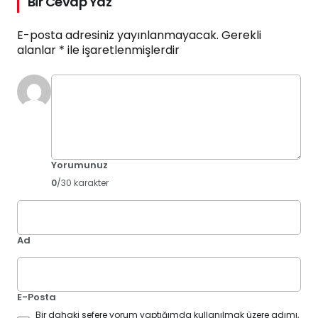
Bir Cevap Yaz
E-posta adresiniz yayınlanmayacak.
Gerekli
alanlar
*
ile işaretlenmişlerdir
Yorumunuz
0
/30 karakter
Ad
E-Posta
Bir dahaki sefere yorum yaptığımda kullanılmak üzere adımı,