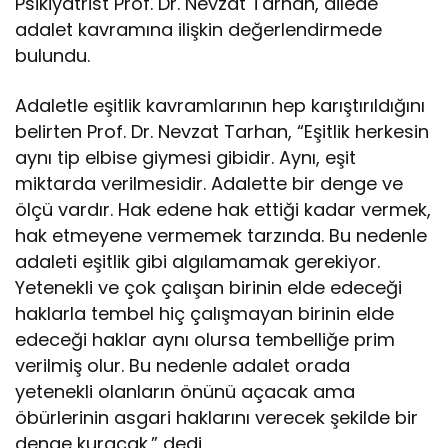
Psikiyatrist Prof. Dr. Nevzat Tarhan, ailede
adalet kavramına ilişkin değerlendirmede
bulundu.
Adaletle eşitlik kavramlarının hep karıştırıldığını
belirten Prof. Dr. Nevzat Tarhan, “Eşitlik herkesin
aynı tip elbise giymesi gibidir. Aynı, eşit
miktarda verilmesidir. Adalette bir denge ve
ölçü vardır. Hak edene hak ettiği kadar vermek,
hak etmeyene vermemek tarzında. Bu nedenle
adaleti eşitlik gibi algılamamak gerekiyor.
Yetenekli ve çok çalışan birinin elde edeceği
haklarla tembel hiç çalışmayan birinin elde
edeceği haklar aynı olursa tembelliğe prim
verilmiş olur. Bu nedenle adalet orada
yetenekli olanların önünü açacak ama
öbürlerinin asgari haklarını verecek şekilde bir
denge kuracak.” dedi.