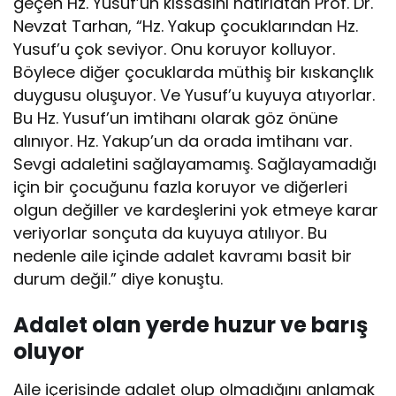
geçen Hz. Yusuf’un kıssasını hatırlatan Prof. Dr.
Nevzat Tarhan, “Hz. Yakup çocuklarından Hz.
Yusuf’u çok seviyor. Onu koruyor kolluyor.
Böylece diğer çocuklarda müthiş bir kıskançlık
duygusu oluşuyor. Ve Yusuf’u kuyuya atıyorlar.
Bu Hz. Yusuf’un imtihanı olarak göz önüne
alınıyor. Hz. Yakup’un da orada imtihanı var.
Sevgi adaletini sağlayamamış. Sağlayamadığı
için bir çocuğunu fazla koruyor ve diğerleri
olgun değiller ve kardeşlerini yok etmeye karar
veriyorlar sonçuta da kuyuya atılıyor. Bu
nedenle aile içinde adalet kavramı basit bir
durum değil.” diye konuştu.
Adalet olan yerde huzur ve barış
oluyor
Aile içerisinde adalet olup olmadığını anlamak