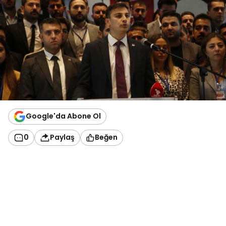
Google'da Abone Ol
0
Paylaş
Beğen