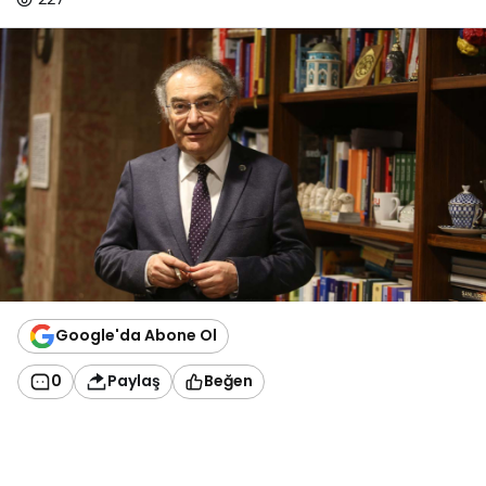
Google'da Abone Ol
0
Paylaş
Beğen