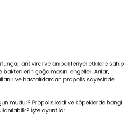
fungal, antiviral ve anibakteriyel etkilere sahip
ve bakterilerin çoğalmasını engeller. Arılar,
ullanır ve hastalıklardan propolis sayesinde
uygun mudur? Propolis kedi ve köpeklerde hangi
nılabilir? İşte ayrıntılar…