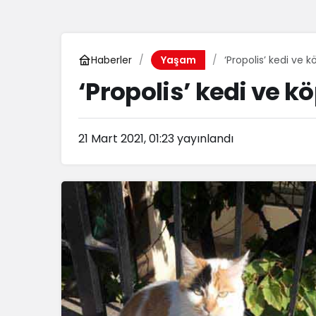
Haberler
‘Propolis’ kedi ve 
Yaşam
‘Propolis’ kedi ve k
21 Mart 2021, 01:23
yayınlandı