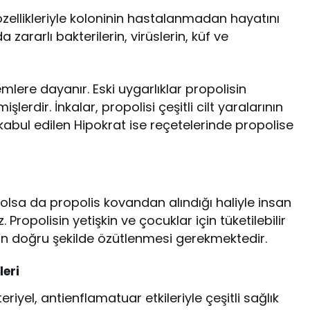
özellikleriyle koloninin hastalanmadan hayatını
zararlı bakterilerin, virüslerin, küf ve
emlere dayanır. Eski uygarlıklar propolisin
mişlerdir. İnkalar, propolisi çeşitli cilt yaralarının
 kabul edilen Hipokrat ise reçetelerinde propolise
 olsa da propolis kovandan alındığı haliyle insan
Propolisin yetişkin ve çocuklar için tüketilebilir
için doğru şekilde özütlenmesi gerekmektedir.
leri
eriyel, antienflamatuar etkileriyle çeşitli sağlık