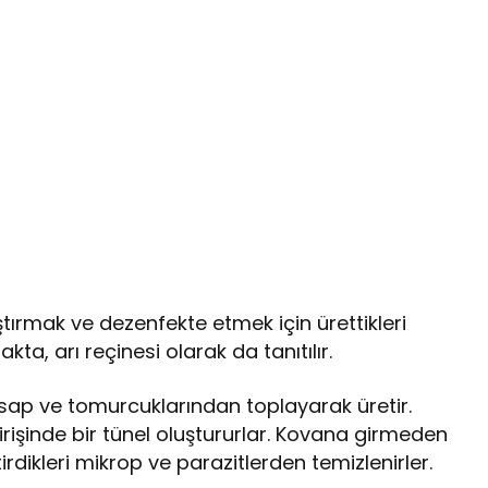
ştırmak ve dezenfekte etmek için ürettikleri
kta, arı reçinesi olarak da tanıtılır.
ak, sap ve tomurcuklarından toplayarak üretir.
irişinde bir tünel oluştururlar. Kovana girmeden
rdikleri mikrop ve parazitlerden temizlenirler.