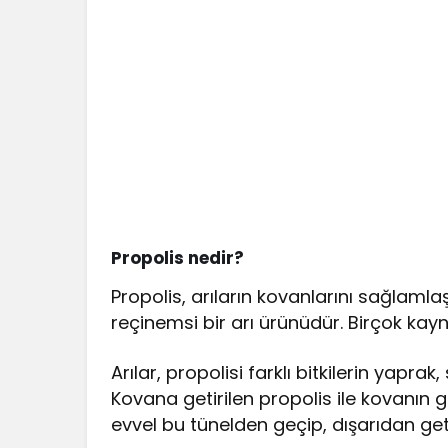
Propolis nedir?
Propolis, arıların kovanlarını sağlamla
reçinemsi bir arı ürünüdür. Birçok kayna
Arılar, propolisi farklı bitkilerin yapr
Kovana getirilen propolis ile kovanın g
evvel bu tünelden geçip, dışarıdan geti