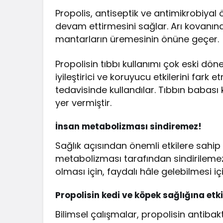
Propolis, antiseptik ve antimikrobiyal 
devam ettirmesini sağlar. Arı kovanında 
mantarların üremesinin önüne geçer.
Propolisin tıbbı kullanımı çok eski dön
iyileştirici ve koruyucu etkilerini fark et
tedavisinde kullandılar. Tıbbın babası
yer vermiştir.
İnsan metabolizması sindiremez!
Sağlık açısından önemli etkilere sahip
metabolizması tarafından sindirilemez. 
olması için, faydalı hâle gelebilmesi 
Propolisin kedi ve köpek sağlığına etki
Bilimsel çalışmalar, propolisin antibakt