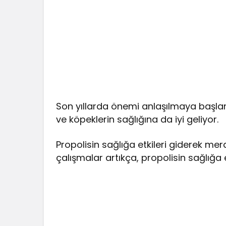
Son yıllarda önemi anlaşılmaya başlana
ve köpeklerin sağlığına da iyi geliyor.
Propolisin sağlığa etkileri giderek me
çalışmalar artıkça, propolisin sağlığa et