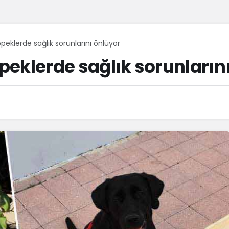
köpeklerde sağlık sorunlarını önlüyor
öpeklerde sağlık sorunların