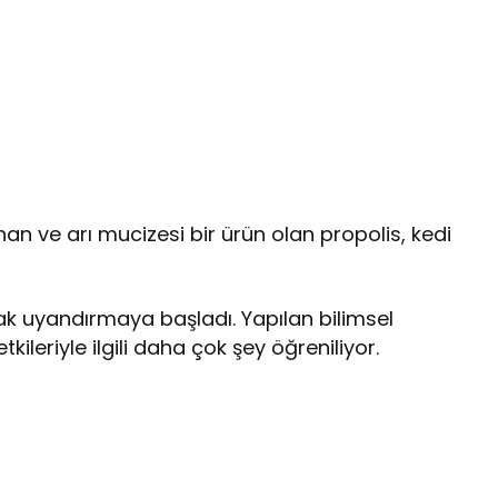
n ve arı mucizesi bir ürün olan propolis, kedi
rak uyandırmaya başladı. Yapılan bilimsel
kileriyle ilgili daha çok şey öğreniliyor.