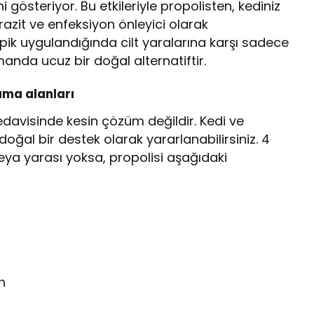
 gösteriyor. Bu etkileriyle propolisten, kediniz
razit ve enfeksiyon önleyici olarak
 topik uygulandığında cilt yaralarına karşı sadece
amanda ucuz bir doğal alternatiftir.
ama alanları
tedavisinde kesin çözüm değildir. Kedi ve
doğal bir destek olarak yararlanabilirsiniz. 4
veya yarası yoksa, propolisi aşağıdaki
n
n