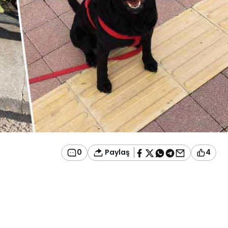
Paylaş
0
4